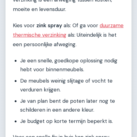
moeite en levensduur.
Kies voor
zink spray
als: Of ga voor
duurzame
thermische verzinking
als: Uiteindelijk is het
een persoonlijke afweging.
Je een snelle, goedkope oplossing nodig
hebt voor binnenmeubels.
De meubels weinig slijtage of vocht te
verduren krijgen.
Je van plan bent de poten later nog te
schilderen in een andere kleur.
Je budget op korte termijn beperkt is.
Voor een snelle fix in huis kan zink spray