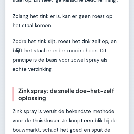
staal op. Dit heet ‘galvanische bescherming’.
Zolang het zink er is, kan er geen roest op
het staal komen.
Zodra het zink slijt, roest het zink zelf op, en
blijft het staal eronder mooi schoon. Dit
principe is de basis voor zowel spray als
echte verzinking.
Zink spray: de snelle doe-het-zelf
oplossing
Zink spray is veruit de bekendste methode
voor de thuisklusser. Je koopt een blik bij de
bouwmarkt, schudt het goed, en spuit de