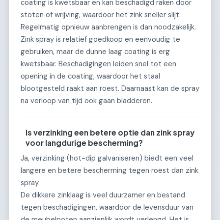
coating is kwetsbaar en kan beschadigd raken door
stoten of wrijving, waardoor het zink sneller slijt.
Regelmatig opnieuw aanbrengen is dan noodzakelijk.
Zink spray is relatief goedkoop en eenvoudig te
gebruiken, maar de dunne laag coating is erg
kwetsbaar. Beschadigingen leiden snel tot een
opening in de coating, waardoor het staal
blootgesteld raakt aan roest. Daarnaast kan de spray
na verloop van tijd ook gaan bladderen.
Is verzinking een betere optie dan zink spray
voor langdurige bescherming?
Ja, verzinking (hot-dip galvaniseren) biedt een veel
langere en betere bescherming tegen roest dan zink
spray.
De dikkere zinklaag is veel duurzamer en bestand
tegen beschadigingen, waardoor de levensduur van
de meubelpoten aanzienlijk wordt verlengd. Het is