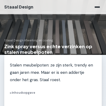
Staaal Design
Staaal Design
›
Afwerking en coating
Zink spray versus echte verzinken op
stalen meubelpoten
Stalen meubelpoten: ze zijn sterk, trendy en
gaan jaren mee. Maar er is een addertje
onder het gras. Staal roest.
Inhoudsopgave
▶