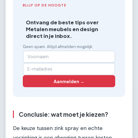
BLIJF OP DE HOOGTE
Ontvang de beste tips over
Metalen meubels en design
direct in je inbox.
Geen spam. Altijd afmelden mogelijk.
Aanmelden →
Conclusie: wat moet je kiezen?
De keuze tussen zink spray en echte
verzinking is een afweging tussen kosten,