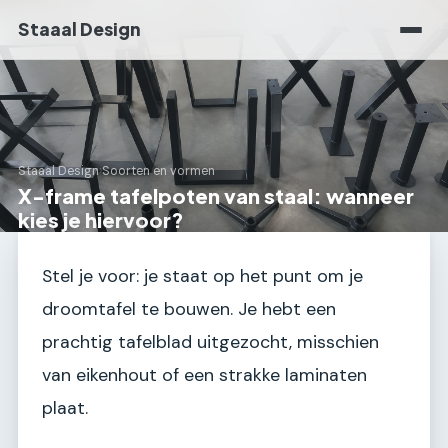
Staaal Design
Staaal Design
›
Soorten en vormen
X-frame tafelpoten van staal: wanneer
kies je hiervoor?
Stel je voor: je staat op het punt om je
droomtafel te bouwen. Je hebt een
prachtig tafelblad uitgezocht, misschien
van eikenhout of een strakke laminaten
plaat.