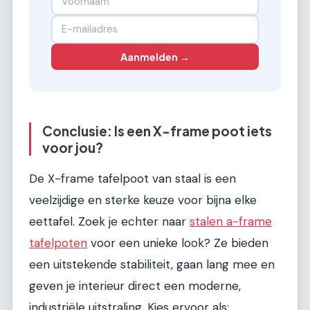
Aanmelden →
Conclusie: Is een X-frame poot iets
voor jou?
De X-frame tafelpoot van staal is een
veelzijdige en sterke keuze voor bijna elke
eettafel. Zoek je echter naar
stalen a-frame
tafelpoten
voor een unieke look? Ze bieden
een uitstekende stabiliteit, gaan lang mee en
geven je interieur direct een moderne,
industriële uitstraling. Kies ervoor als: