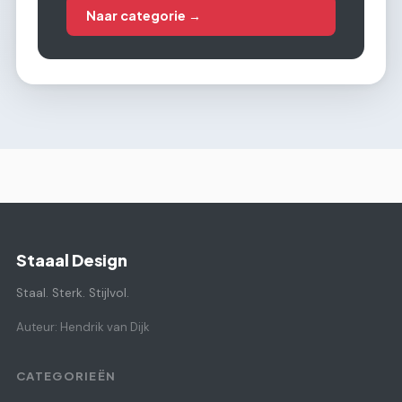
Naar categorie →
Staaal Design
Staal. Sterk. Stijlvol.
Auteur: Hendrik van Dijk
CATEGORIEËN