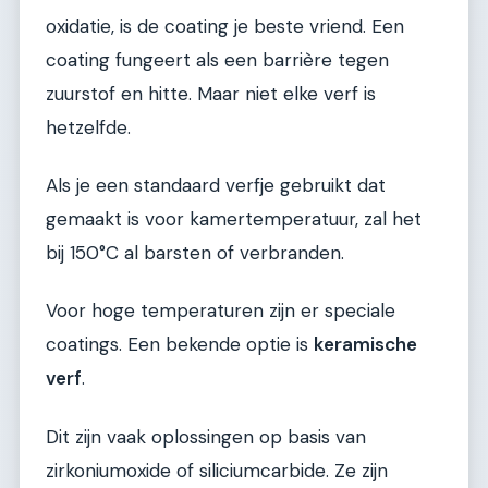
oxidatie, is de coating je beste vriend. Een
coating fungeert als een barrière tegen
zuurstof en hitte. Maar niet elke verf is
hetzelfde.
Als je een standaard verfje gebruikt dat
gemaakt is voor kamertemperatuur, zal het
bij 150°C al barsten of verbranden.
Voor hoge temperaturen zijn er speciale
coatings. Een bekende optie is
keramische
verf
.
Dit zijn vaak oplossingen op basis van
zirkoniumoxide of siliciumcarbide. Ze zijn