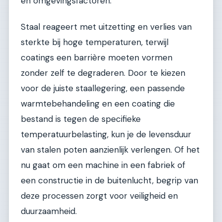
en omgevingsfactoren.
Staal reageert met uitzetting en verlies van
sterkte bij hoge temperaturen, terwijl
coatings een barrière moeten vormen
zonder zelf te degraderen. Door te kiezen
voor de juiste staallegering, een passende
warmtebehandeling en een coating die
bestand is tegen de specifieke
temperatuurbelasting, kun je de levensduur
van stalen poten aanzienlijk verlengen. Of het
nu gaat om een machine in een fabriek of
een constructie in de buitenlucht, begrip van
deze processen zorgt voor veiligheid en
duurzaamheid.