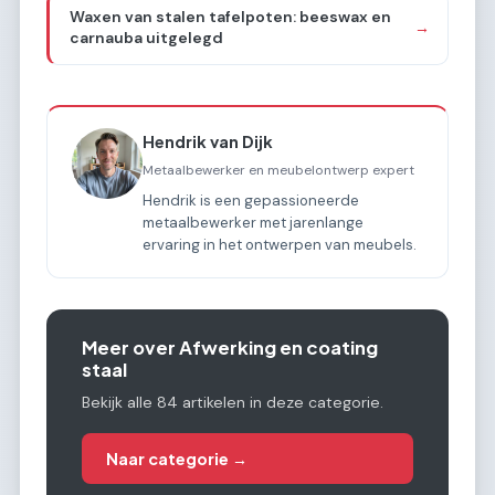
Waxen van stalen tafelpoten: beeswax en
→
carnauba uitgelegd
Hendrik van Dijk
Metaalbewerker en meubelontwerp expert
Hendrik is een gepassioneerde
metaalbewerker met jarenlange
ervaring in het ontwerpen van meubels.
Meer over Afwerking en coating
staal
Bekijk alle 84 artikelen in deze categorie.
Naar categorie →