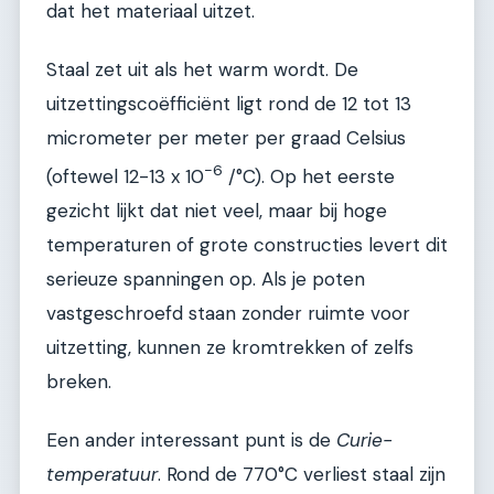
dat het materiaal uitzet.
Staal zet uit als het warm wordt. De
uitzettingscoëfficiënt ligt rond de 12 tot 13
micrometer per meter per graad Celsius
-6
(oftewel 12-13 x 10
/°C). Op het eerste
gezicht lijkt dat niet veel, maar bij hoge
temperaturen of grote constructies levert dit
serieuze spanningen op. Als je poten
vastgeschroefd staan zonder ruimte voor
uitzetting, kunnen ze kromtrekken of zelfs
breken.
Een ander interessant punt is de
Curie-
temperatuur
. Rond de 770°C verliest staal zijn