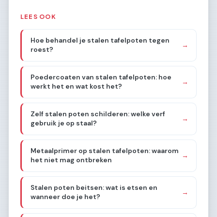
LEES OOK
Hoe behandel je stalen tafelpoten tegen
→
roest?
Poedercoaten van stalen tafelpoten: hoe
→
werkt het en wat kost het?
Zelf stalen poten schilderen: welke verf
→
gebruik je op staal?
Metaalprimer op stalen tafelpoten: waarom
→
het niet mag ontbreken
Stalen poten beitsen: wat is etsen en
→
wanneer doe je het?