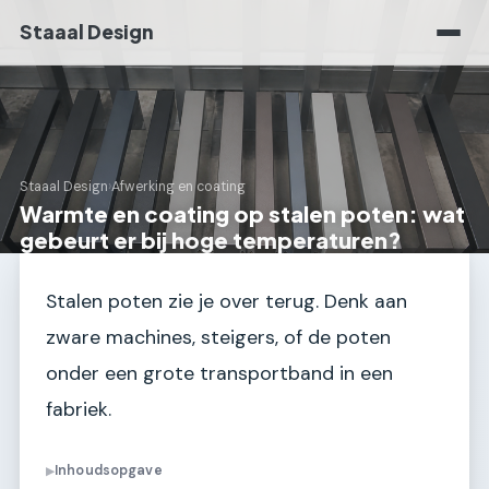
Staaal Design
Staaal Design
›
Afwerking en coating
Warmte en coating op stalen poten: wat
gebeurt er bij hoge temperaturen?
Stalen poten zie je over terug. Denk aan
zware machines, steigers, of de poten
onder een grote transportband in een
fabriek.
Inhoudsopgave
▶