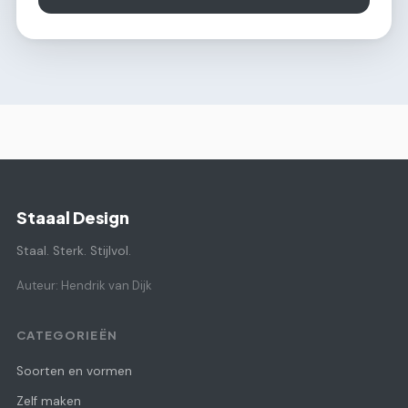
Staaal Design
Staal. Sterk. Stijlvol.
Auteur: Hendrik van Dijk
CATEGORIEËN
Soorten en vormen
Zelf maken