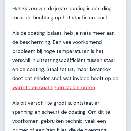
Het kiezen van de juiste coating is één ding,
maar de hechting op het staal is cruciaal.
Als de coating loslaat, heb je niets meer aan
de bescherming. Een veelvoorkomend
probleem bij hoge temperaturen is het
verschil in uitzettingscoëfficiënt tussen staal
en de coating. Staal zet uit, maar keramiek
doet dat minder snel, wat invloed heeft op de
warmte en coating op stalen poten
.
Als dit verschil te groot is, ontstaat er
spanning en scheurt de coating. Om dit te
voorkomen, gebruiken technici vaak een
primer of een 'gap filler' die de overgang