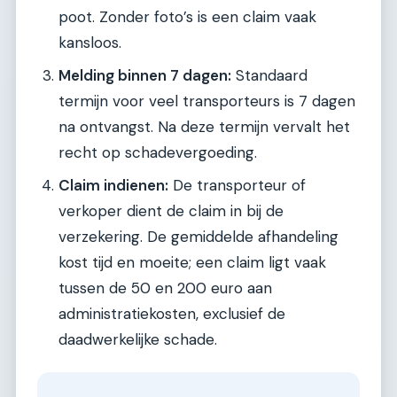
poot. Zonder foto’s is een claim vaak
kansloos.
Melding binnen 7 dagen:
Standaard
termijn voor veel transporteurs is 7 dagen
na ontvangst. Na deze termijn vervalt het
recht op schadevergoeding.
Claim indienen:
De transporteur of
verkoper dient de claim in bij de
verzekering. De gemiddelde afhandeling
kost tijd en moeite; een claim ligt vaak
tussen de 50 en 200 euro aan
administratiekosten, exclusief de
daadwerkelijke schade.