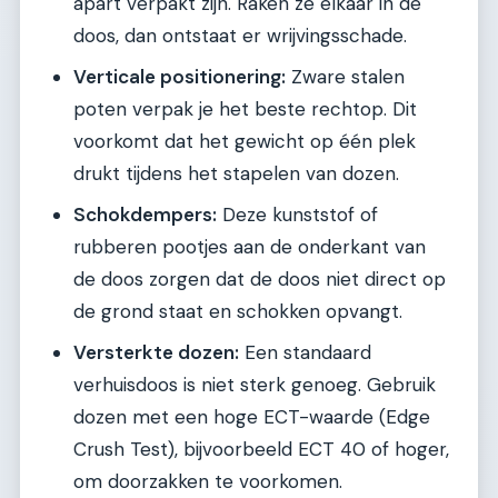
apart verpakt zijn. Raken ze elkaar in de
doos, dan ontstaat er wrijvingsschade.
Verticale positionering:
Zware stalen
poten verpak je het beste rechtop. Dit
voorkomt dat het gewicht op één plek
drukt tijdens het stapelen van dozen.
Schokdempers:
Deze kunststof of
rubberen pootjes aan de onderkant van
de doos zorgen dat de doos niet direct op
de grond staat en schokken opvangt.
Versterkte dozen:
Een standaard
verhuisdoos is niet sterk genoeg. Gebruik
dozen met een hoge ECT-waarde (Edge
Crush Test), bijvoorbeeld ECT 40 of hoger,
om doorzakken te voorkomen.