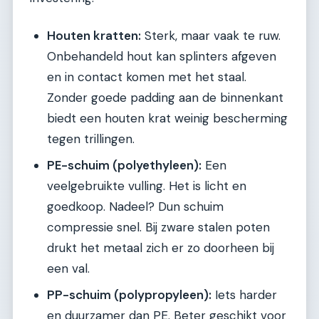
Houten kratten:
Sterk, maar vaak te ruw.
Onbehandeld hout kan splinters afgeven
en in contact komen met het staal.
Zonder goede padding aan de binnenkant
biedt een houten krat weinig bescherming
tegen trillingen.
PE-schuim (polyethyleen):
Een
veelgebruikte vulling. Het is licht en
goedkoop. Nadeel? Dun schuim
compressie snel. Bij zware stalen poten
drukt het metaal zich er zo doorheen bij
een val.
PP-schuim (polypropyleen):
Iets harder
en duurzamer dan PE. Beter geschikt voor