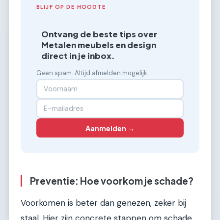
BLIJF OP DE HOOGTE
Ontvang de beste tips over
Metalen meubels en design
direct in je inbox.
Geen spam. Altijd afmelden mogelijk.
Aanmelden →
Preventie: Hoe voorkom je schade?
Voorkomen is beter dan genezen, zeker bij
staal. Hier zijn concrete stappen om schade