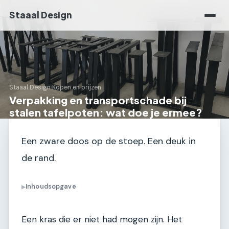
Staaal Design
Staaal Design
›
Kopen en prijzen
Verpakking en transportschade bij
stalen tafelpoten: wat doe je ermee?
Een zware doos op de stoep. Een deuk in
de rand.
Inhoudsopgave
▶
Een kras die er niet had mogen zijn. Het