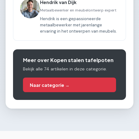
Hendrik van Dijk
Metaalbewerker en meubelontwerp expert
Hendrik is een gepassioneerde
metaalbewerker met jarenlange
ervaring in het ontwerpen van meubels.
Meer over Kopen stalen tafelpoten
Bekijk alle 74 artikelen in deze categorie.
Naar categorie →