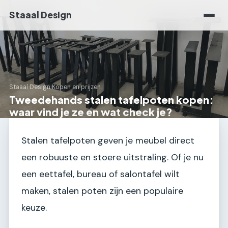
Staaal Design
Staaal Design
›
Kopen en prijzen
Tweedehands stalen tafelpoten kopen:
waar vind je ze en wat check je?
Stalen tafelpoten geven je meubel direct
een robuuste en stoere uitstraling. Of je nu
een eettafel, bureau of salontafel wilt
maken, stalen poten zijn een populaire
keuze.