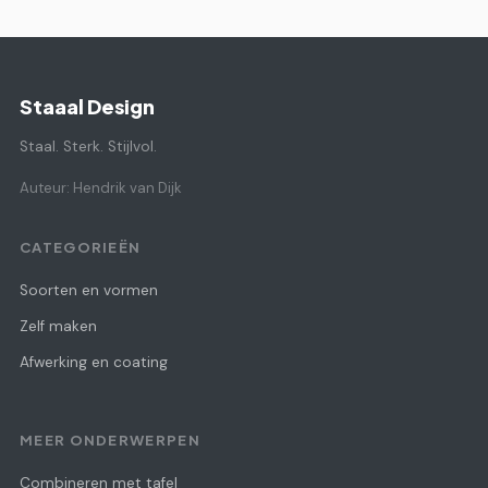
Staaal Design
Staal. Sterk. Stijlvol.
Auteur: Hendrik van Dijk
CATEGORIEËN
Soorten en vormen
Zelf maken
Afwerking en coating
MEER ONDERWERPEN
Combineren met tafel