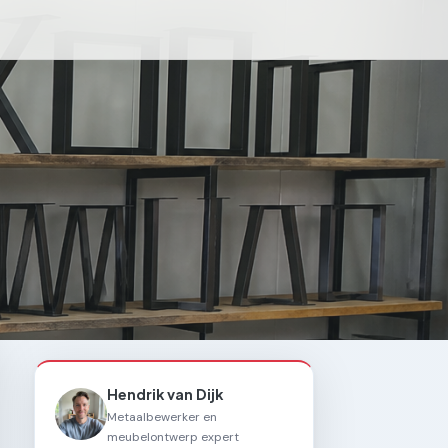
Hendrik van Dijk
Metaalbewerker en
meubelontwerp expert