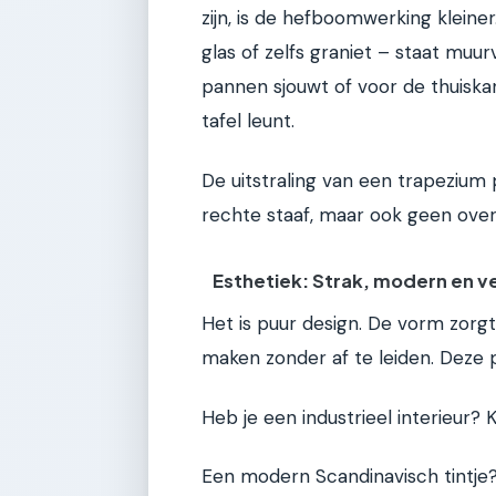
zijn, is de hefboomwerking kleiner
glas of zelfs graniet – staat muur
pannen sjouwt of voor de thuiska
tafel leunt.
De uitstraling van een trapezium p
rechte staaf, maar ook geen over
Esthetiek: Strak, modern en v
Het is puur design. De vorm zorgt
maken zonder af te leiden. Deze p
Heb je een industrieel interieur? 
Een modern Scandinavisch tintje