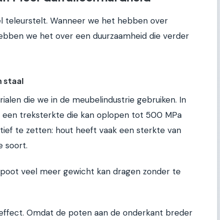
nel teleurstelt. Wanneer we het hebben over
 hebben we het over een duurzaamheid die verder
 staal
rialen die we in de meubelindustrie gebruiken. In
 een treksterkte die kan oplopen tot 500 MPa
ief te zetten: hout heeft vaak een sterkte van
e soort.
elpoot veel meer gewicht kan dragen zonder te
 effect. Omdat de poten aan de onderkant breder