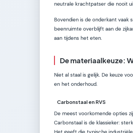
neutrale krachtpatser die nooit u
Bovendien is de onderkant vaak 
beenruimte overblijft aan de zijka
aan tijdens het eten.
De materiaalkeuze: Wel
Niet al staal is gelijk. De keuze v
en het onderhoud.
Carbonstaal en RVS
De meest voorkomende opties zijn
Carbonstaal is de klassieker: ste
Het geeft die typische industrië