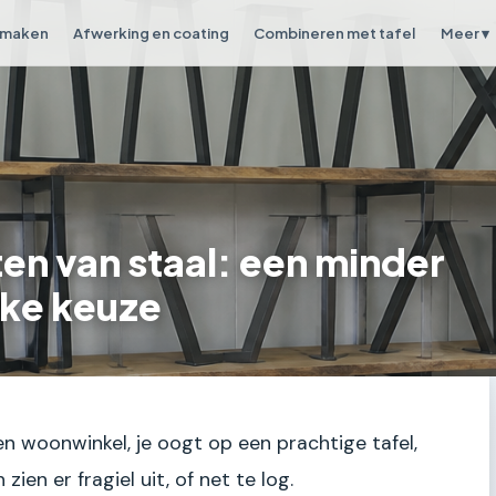
 maken
Afwerking en coating
Combineren met tafel
Meer ▾
en van staal: een minder
ke keuze
en woonwinkel, je oogt op een prachtige tafel,
zien er fragiel uit, of net te log.