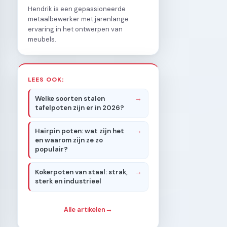
Hendrik is een gepassioneerde
metaalbewerker met jarenlange
ervaring in het ontwerpen van
meubels.
LEES OOK:
Welke soorten stalen
tafelpoten zijn er in 2026?
Hairpin poten: wat zijn het
en waarom zijn ze zo
populair?
Kokerpoten van staal: strak,
sterk en industrieel
Alle artikelen