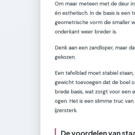
Om maar meteen met de deur in hu
én esthetisch. In de basis is een
geometrische vorm die smaller w
onderkant weer breder is.
Denk aan een zandloper, maar dan
gekozen.
Een tafelblad moet stabiel staan, e
gewicht toevoegen dat de boel o
brede basis, wat zorgt voor een 
ogen. Het is een slimme truc van 
ijzersterk.
De voordelen van staa