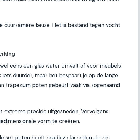
 de duurzamere keuze. Het is bestand tegen vocht
erking
 wel eens een glas water omvalt of voor meubels
ak iets duurder, maar het bespaart je op de lange
 van trapezium poten gebeurt vaak via zogenaamd
et extreme precisie uitgesneden. Vervolgens
iedimensionale vorm te creëren.
de set poten heeft naadloze lasnaden die zijn