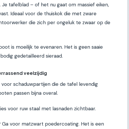
. Je tafelblad – of het nu gaat om massief eiken,
vast. Ideaal voor de thuiskok die met zware
ntoorwerker die zich per ongeluk te zwaar op de
oot is moeilijk te evenaren. Het is geen saaie
bodig gedetailleerd sieraad.
errassend veelzijdig
 voor schaduwpartijen die de tafel levendig
oten passen bijna overal.
Kies voor ruw staal met lasnaden zichtbaar.
? Ga voor matzwart poedercoating. Het is een