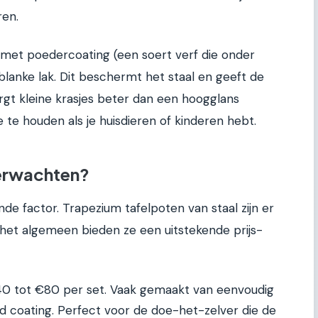
ren.
met poedercoating (een soert verf die onder
blanke lak. Dit beschermt het staal en geeft de
rgt kleine krasjes beter dan een hoogglans
te houden als je huisdieren of kinderen hebt.
verwachten?
nde factor. Trapezium tafelpoten van staal zijn er
r het algemeen bieden ze een uitstekende prijs-
0 tot €80 per set. Vaak gemaakt van eenvoudig
 coating. Perfect voor de doe-het-zelver die de