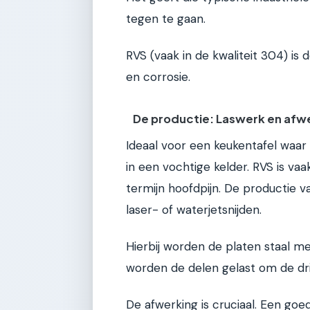
tegen te gaan.
RVS (vaak in de kwaliteit 304) is
en corrosie.
De productie: Laswerk en afw
Ideaal voor een keukentafel waar
in een vochtige kelder. RVS is va
termijn hoofdpijn. De productie
laser- of waterjetsnijden.
Hierbij worden de platen staal m
worden de delen gelast om de dr
De afwerking is cruciaal. Een goe