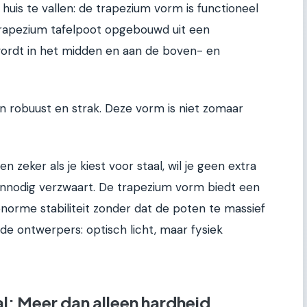
is te vallen: de trapezium vorm is functioneel
 trapezium tafelpoot opgebouwd uit een
ordt in het midden en aan de boven- en
 robuust en strak. Deze vorm is niet zomaar
n zeker als je kiest voor staal, wil je geen extra
nnodig verzwaart. De trapezium vorm biedt een
enorme stabiliteit zonder dat de poten te massief
de ontwerpers: optisch licht, maar fysiek
l: Meer dan alleen hardheid