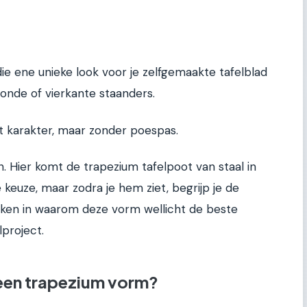
die ene unieke look voor je zelfgemaakte tafelblad
ronde of vierkante staanders.
et karakter, maar zonder poespas.
n. Hier komt de trapezium tafelpoot van staal in
keuze, maar zodra je hem ziet, begrijp je de
iken in waarom deze vorm wellicht de beste
lproject.
een trapezium vorm?