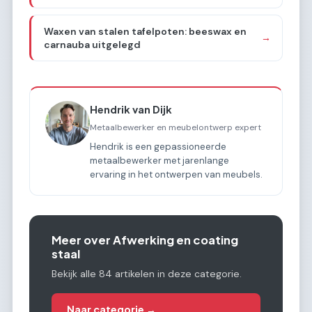
Waxen van stalen tafelpoten: beeswax en
→
carnauba uitgelegd
Hendrik van Dijk
Metaalbewerker en meubelontwerp expert
Hendrik is een gepassioneerde
metaalbewerker met jarenlange
ervaring in het ontwerpen van meubels.
Meer over Afwerking en coating
staal
Bekijk alle 84 artikelen in deze categorie.
Naar categorie →