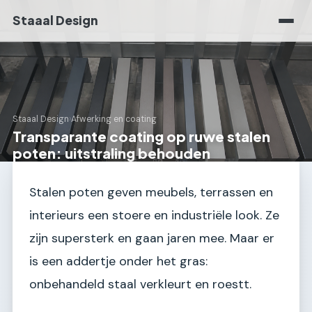
Staaal Design
Staaal Design
›
Afwerking en coating
Transparante coating op ruwe stalen
poten: uitstraling behouden
Stalen poten geven meubels, terrassen en
interieurs een stoere en industriële look. Ze
zijn supersterk en gaan jaren mee. Maar er
is een addertje onder het gras:
onbehandeld staal verkleurt en roestt.