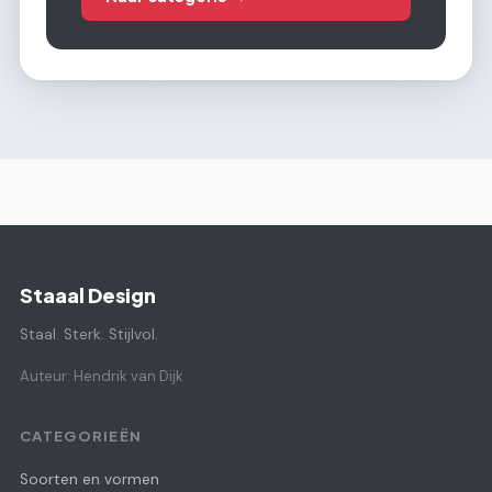
Staaal Design
Staal. Sterk. Stijlvol.
Auteur: Hendrik van Dijk
CATEGORIEËN
Soorten en vormen