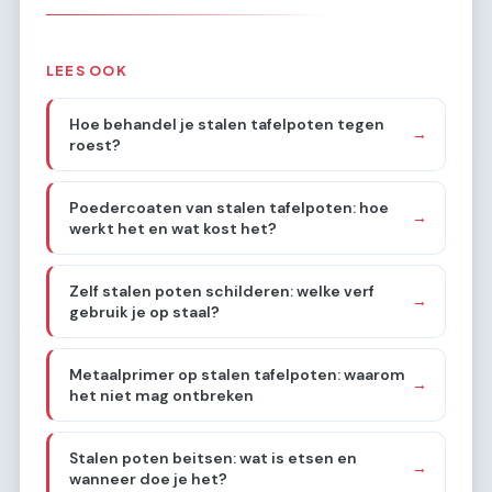
LEES OOK
Hoe behandel je stalen tafelpoten tegen
→
roest?
Poedercoaten van stalen tafelpoten: hoe
→
werkt het en wat kost het?
Zelf stalen poten schilderen: welke verf
→
gebruik je op staal?
Metaalprimer op stalen tafelpoten: waarom
→
het niet mag ontbreken
Stalen poten beitsen: wat is etsen en
→
wanneer doe je het?