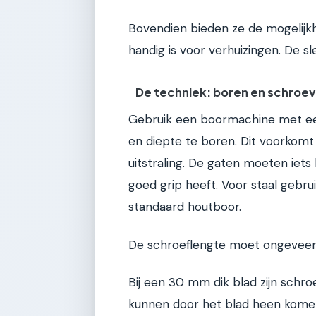
Bovendien bieden ze de mogelijkh
handig is voor verhuizingen. De sl
De techniek: boren en schroe
Gebruik een boormachine met een 
en diepte te boren. Dit voorkomt
uitstraling. De gaten moeten iets
goed grip heeft. Voor staal gebr
standaard houtboor.
De schroeflengte moet ongeveer 2/
Bij een 30 mm dik blad zijn schr
kunnen door het blad heen komen,