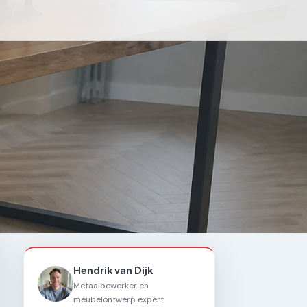
Hendrik van Dijk
Metaalbewerker en
meubelontwerp expert