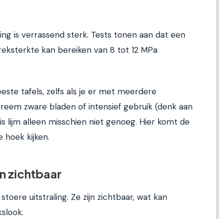
ing is verrassend sterk. Tests tonen aan dat een
reksterkte kan bereiken van 8 tot 12 MPa
ste tafels, zelfs als je er met meerdere
treem zware bladen of intensief gebruik (denk aan
is lijm alleen misschien niet genoeg. Hier komt de
hoek kijken.
n zichtbaar
toere uitstraling. Ze zijn zichtbaar, wat kan
kslook.