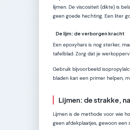
lijmen. De viscositeit (dikte) is be
geen goede hechting. Een liter g
De lijm: de verborgen kracht
Een epoxyhars is nog sterker, ma
tafelblad. Zorg dat je werkoppervl
Gebruik bijvoorbeeld isopropylal
bladen kan een primer helpen, maa
Lijmen: de strakke, n
Lijmen is de methode voor wie h
geen afdekplaatjes, gewoon een s