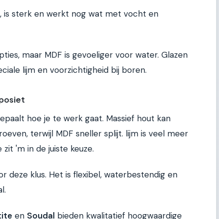
n, is sterk en werkt nog wat met vocht en
opties, maar MDF is gevoeliger voor water. Glazen
ale lijm en voorzichtigheid bij boren.
posiet
epaalt hoe je te werk gaat. Massief hout kan
ven, terwijl MDF sneller splijt. lijm is veel meer
zit 'm in de juiste keuze.
or deze klus. Het is flexibel, waterbestendig en
l.
ite
en
Soudal
bieden kwalitatief hoogwaardige