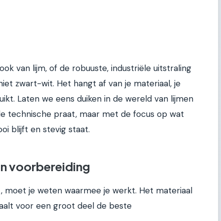
ook van lijm, of de robuuste, industriële uitstraling
et zwart-wit. Het hangt af van je materiaal, je
bruikt. Laten we eens duiken in de wereld van lijmen
de technische praat, maar met de focus op wat
i blijft en stevig staat.
en voorbereiding
kt, moet je weten waarmee je werkt. Het materiaal
paalt voor een groot deel de beste