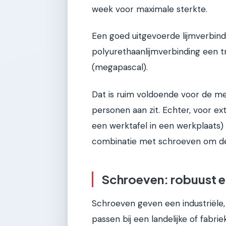
week voor maximale sterkte.
Een goed uitgevoerde lijmverbind
polyurethaanlijmverbinding een t
(megapascal).
Dat is ruim voldoende voor de mee
personen aan zit. Echter, voor ex
een werktafel in een werkplaats) 
combinatie met schroeven om de 
Schroeven: robuust e
Schroeven geven een industriële, s
passen bij een landelijke of fabrie