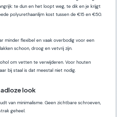
langrijk: te dun en het loopt weg, te dik en je krijgt
oede polyurethaanlijm kost tussen de €15 en €50.
ar minder flexibel en vaak overbodig voor een
akken schoon, droog en vetvrij zijn.
cohol om vetten te verwijderen. Voor houten
r bij staal is dat meestal niet nodig.
aadloze look
oudt van minimalisme. Geen zichtbare schroeven,
trak geheel.