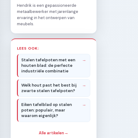
Hendrik is een gepassioneerde
metaalbewerker met jarenlange
ervaring in het ontwerpen van
meubels.
LEES OOK:
Stalen tafelpoten met een
houten blad: de perfecte
industriële combinatie
Welk hout past het best bij
zwarte stalen tafelpoten?
Eiken tafelblad op stalen
poten: populair, maar
waarom eigenlijk?
Alle artikelen