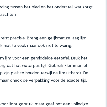
nding tussen het blad en het onderstel, wat zorgt
krachten.
eist precisie. Breng een gelijkmatige laag lijm
 niet te veel, maar ook niet te weinig.
m lijm voor een gemiddelde eettafel. Druk het
zorg dat het waterpas ligt. Gebruik klemmen of
ijn plek te houden terwijl de lijm uithardt. De
, maar check de verpakking voor de exacte tijd.
 voor licht gebruik, maar geef het een volledige