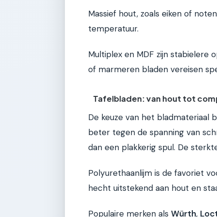
Massief hout, zoals eiken of note
temperatuur.
Multiplex en MDF zijn stabielere 
of marmeren bladen vereisen speci
Tafelbladen: van hout tot com
De keuze van het bladmateriaal b
beter tegen de spanning van schroe
dan een plakkerig spul. De sterkte 
Polyurethaanlijm is de favoriet vo
hecht uitstekend aan hout en staa
Populaire merken als
Würth
,
Loct