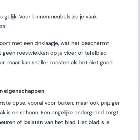
 is gelijk. Voor binnenmeubels zie je vaak
aal.
lsoort met een zinklaagje, wat het beschermt
ilt geen roestvlekken op je vloer of tafelblad.
per, maar kan sneller roesten als het niet goed
 en eigenschappen
mste optie, vooral voor buiten, maar ook prijziger.
vlak is en schoon. Een ongelijke ondergrond zorgt
euren of loslaten van het blad. Het blad is je