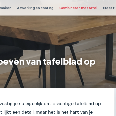
 maken
Afwerking en coating
Combineren met tafel
Meer ▾
oeven van tafelblad op
estig je nu eigenlijk dat prachtige tafelblad op
lijkt een detail, maar het is het hart van je