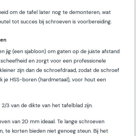
eid om de tafel later nog te demonteren, wat
eutel tot succes bij schroeven is voorbereiding.
ven
jig (een sjabloon) om gaten op de juiste afstand
 scheefheid en zorgt voor een professionele
 kleiner zijn dan de schroefdraad, zodat de schroef
uik je HSS-boren (hardmetaal), voor hout een
3 van de dikte van het tafelblad zijn.
oeven van 20 mm ideaal. Te lange schroeven
 te korten bieden niet genoeg steun. Bij het