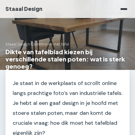
Staaal Design
Staaal Design
›
Combineren met tafel
Dikte van tafelblad kiezen bij
verschillende stalen poten: wat is sterk
genoeg?
Je staat in de werkplaats of scrollt online
langs prachtige foto’s van industriële tafels.
Je hebt al een gaaf design in je hoofd met
stoere stalen poten, maar dan komt de
cruciale vraag: hoe dik moet het tafelblad
eigenlijk zijn?