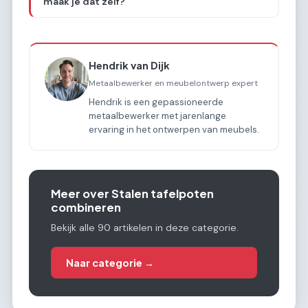
maak je dat zelf?
Hendrik van Dijk
Metaalbewerker en meubelontwerp expert
Hendrik is een gepassioneerde
metaalbewerker met jarenlange
ervaring in het ontwerpen van meubels.
Meer over Stalen tafelpoten
combineren
Bekijk alle 90 artikelen in deze categorie.
Naar categorie →