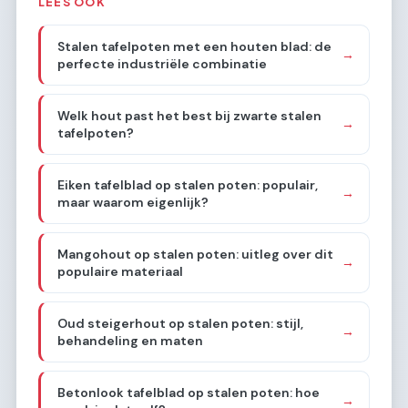
LEES OOK
Stalen tafelpoten met een houten blad: de
→
perfecte industriële combinatie
Welk hout past het best bij zwarte stalen
→
tafelpoten?
Eiken tafelblad op stalen poten: populair,
→
maar waarom eigenlijk?
Mangohout op stalen poten: uitleg over dit
→
populaire materiaal
Oud steigerhout op stalen poten: stijl,
→
behandeling en maten
Betonlook tafelblad op stalen poten: hoe
→