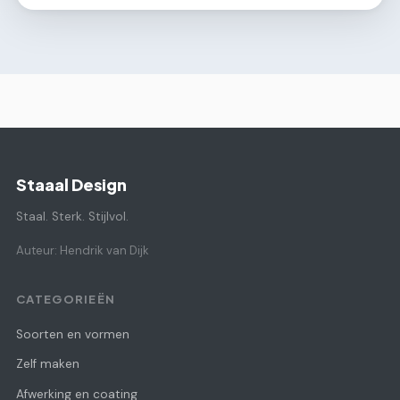
Staaal Design
Staal. Sterk. Stijlvol.
Auteur: Hendrik van Dijk
CATEGORIEËN
Soorten en vormen
Zelf maken
Afwerking en coating