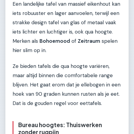
Een landelijke tafel van massief eikenhout kan
iets robuuster en lager aanvoelen, terwijl een
strakke design tafel van glas of metaal vaak
iets lichter en luchtiger is, ook qua hoogte.
Merken als
Bohoemood
of
Zeitraum
spelen
hier slim op in.
Ze bieden tafels die qua hoogte variëren,
maar altijd binnen die comfortabele range
blijven. Het gaat erom dat je ellebogen in een
hoek van 90 graden kunnen rusten als je eet.
Dat is de gouden regel voor eettafels.
Bureau hoogtes: Thuiswerken
zonder rugpijn