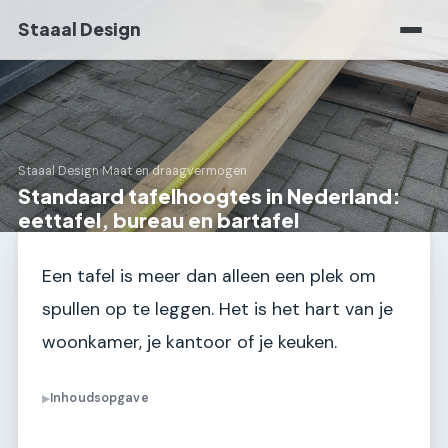
Staaal Design
Staaal Design
›
Maat en draagvermogen
Standaard tafelhoogtes in Nederland:
eettafel, bureau en bartafel
Een tafel is meer dan alleen een plek om
spullen op te leggen. Het is het hart van je
woonkamer, je kantoor of je keuken.
Inhoudsopgave
▶