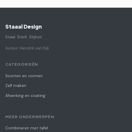
Staaal Design
Staal. Sterk. Stijlvol.
Auteur: Hendrik van Dijk
CATEGORIEËN
Soorten en vormen
Zelf maken
Afwerking en coating
MEER ONDERWERPEN
Combineren met tafel