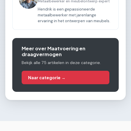
Metaalbewerker en meubelontwerp expert
Hendrik is een gepassioneerde
metaalbewerker met jarenlange
ervaring in het ontwerpen van meubels.
Meer over Maatvoering en
draagvermogen
Bekijk alle 75 artikelen in deze categorie.
Naar categorie →