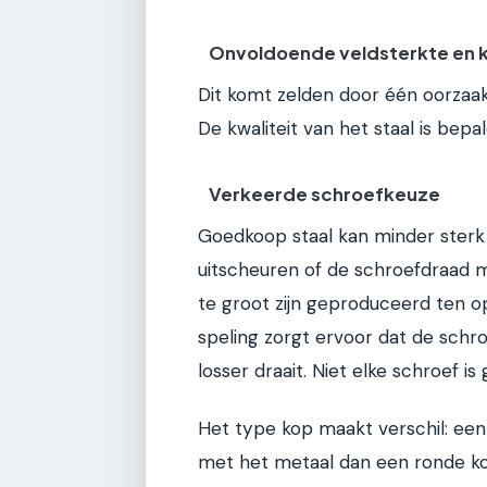
Onvoldoende veldsterkte en k
Dit komt zelden door één oorzaak
De kwaliteit van het staal is bepa
Verkeerde schroefkeuze
Goedkoop staal kan minder sterk 
uitscheuren of de schroefdraad mi
te groot zijn geproduceerd ten op
speling zorgt ervoor dat de schro
losser draait. Niet elke schroef is
Het type kop maakt verschil: ee
met het metaal dan een ronde ko