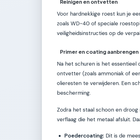
Reinigen en ontvetten
Voor hardnekkige roest kun je e
zoals WD-40 of speciale roestopl
veiligheidsinstructies op de verpa
Primer en coating aanbrengen
Na het schuren is het essentieel
ontvetter (zoals ammoniak of een
olieresten te verwijderen. Een s
bescherming.
Zodra het staal schoon en droog i
verflaag die het metaal afsluit. D
Poedercoating:
Dit is de mees