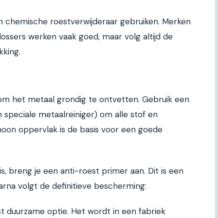
en chemische roestverwijderaar gebruiken. Merken
ossers werken vaak goed, maar volg altijd de
kking.
 om het metaal grondig te ontvetten. Gebruik een
 speciale metaalreiniger) om alle stof en
choon oppervlak is de basis voor een goede
s, breng je een anti-roest primer aan. Dit is een
aarna volgt de definitieve bescherming:
t duurzame optie. Het wordt in een fabriek