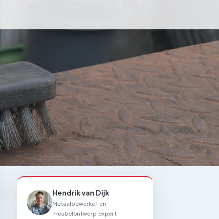
Hendrik van Dijk
Metaalbewerker en
meubelontwerp expert