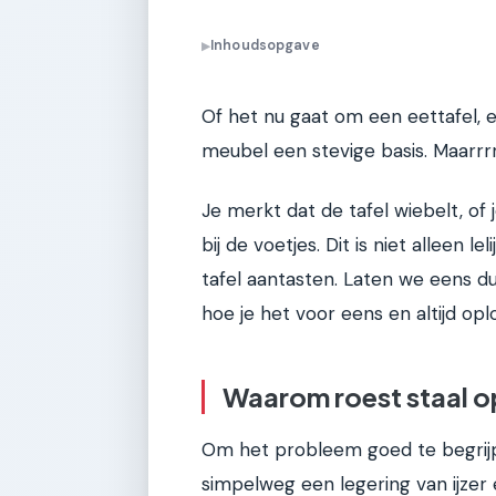
Inhoudsopgave
▶
Of het nu gaat om een eettafel, e
meubel een stevige basis. Maarrrr
Je merkt dat de tafel wiebelt, of 
bij de voetjes. Dit is niet alleen le
tafel aantasten. Laten we eens du
hoe je het voor eens en altijd oplo
Waarom roest staal o
Om het probleem goed te begrijpen
simpelweg een legering van ijzer 