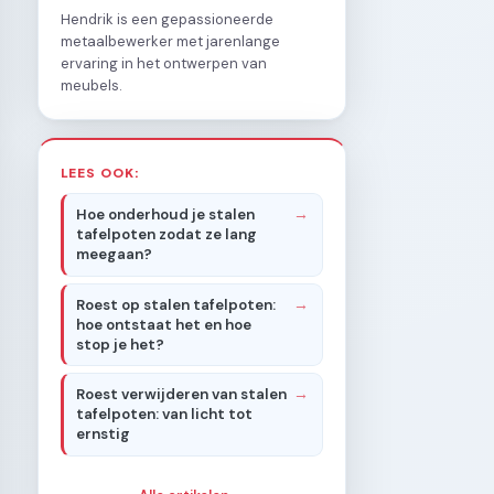
Hendrik is een gepassioneerde
metaalbewerker met jarenlange
ervaring in het ontwerpen van
meubels.
LEES OOK:
Hoe onderhoud je stalen
tafelpoten zodat ze lang
meegaan?
Roest op stalen tafelpoten:
hoe ontstaat het en hoe
stop je het?
Roest verwijderen van stalen
tafelpoten: van licht tot
ernstig