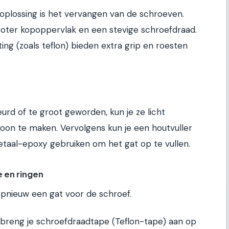
oplossing is het vervangen van de schroeven.
oter kopoppervlak en een stevige schroefdraad.
ng (zoals teflon) bieden extra grip en roesten
eurd of te groot geworden, kun je ze licht
oon te maken. Vervolgens kun je een houtvuller
metaal-epoxy gebruiken om het gat op te vullen.
 en ringen
opnieuw een gat voor de schroef.
 breng je schroefdraadtape (Teflon-tape) aan op