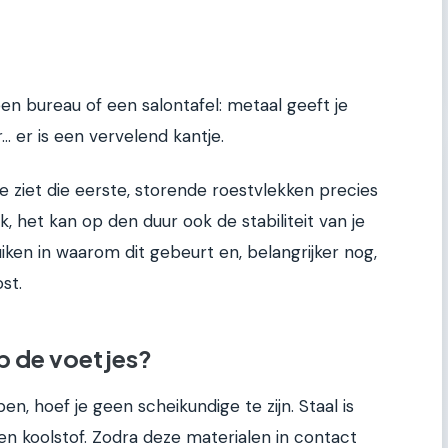
en bureau of een salontafel: metaal geeft je
… er is een vervelend kantje.
je ziet die eerste, storende roestvlekken precies
lijk, het kan op den duur ook de stabiliteit van je
iken in waarom dit gebeurt en, belangrijker nog,
st.
p de voetjes?
, hoef je geen scheikundige te zijn. Staal is
en koolstof. Zodra deze materialen in contact