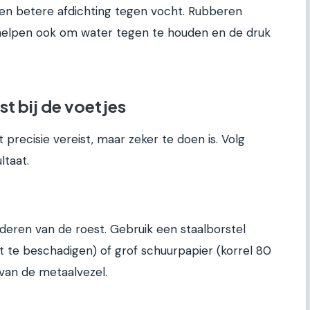
een betere afdichting tegen vocht. Rubberen
helpen ook om water tegen te houden en de druk
t bij de voetjes
t precisie vereist, maar zeker te doen is. Volg
ltaat.
eren van de roest. Gebruik een staalborstel
t te beschadigen) of grof schuurpapier (korrel 80
g van de metaalvezel.