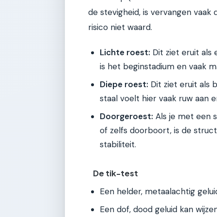
de stevigheid, is vervangen vaak d
risico niet waard.
Lichte roest:
Dit ziet eruit al
is het beginstadium en vaak mak
Diepe roest:
Dit ziet eruit als 
staal voelt hier vaak ruw aan e
Doorgeroest:
Als je met een s
of zelfs doorboort, is de struct
stabiliteit.
De tik-test
Een helder, metaalachtig gelui
Een dof, dood geluid kan wijze