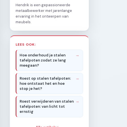
Hendrik is een gepassioneerde
metaalbewerker met jarenlange
ervaring in het ontwerpen van
meubels.
LEES OOK:
Hoe onderhoud je stalen
tafelpoten zodat ze lang
meegaan?
Roest op stalen tafelpoten:
hoe ontstaat het en hoe
stop je het?
Roest verwijderen van stalen
tafelpoten: van licht tot
ernstig