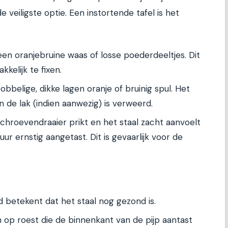
e veiligste optie. Een instortende tafel is het
s een oranjebruine waas of losse poederdeeltjes. Dit
kelijk te fixen.
bobbelige, dikke lagen oranje of bruinig spul. Het
n de lak (indien aanwezig) is verweerd.
chroevendraaier prikt en het staal zacht aanvoelt
uur ernstig aangetast. Dit is gevaarlijk voor de
d betekent dat het staal nog gezond is.
n op roest die de binnenkant van de pijp aantast