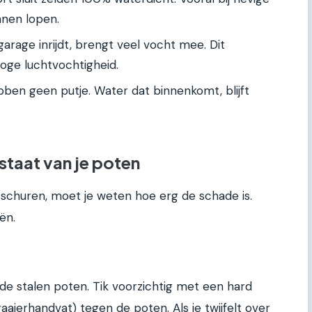
nnen lopen.
arage inrijdt, brengt veel vocht mee. Dit
oge luchtvochtigheid.
ben geen putje. Water dat binnenkomt, blijft
staat van je poten
schuren, moet je weten hoe erg de schade is.
ën.
de stalen poten. Tik voorzichtig met een hard
aierhandvat) tegen de poten. Als je twijfelt over