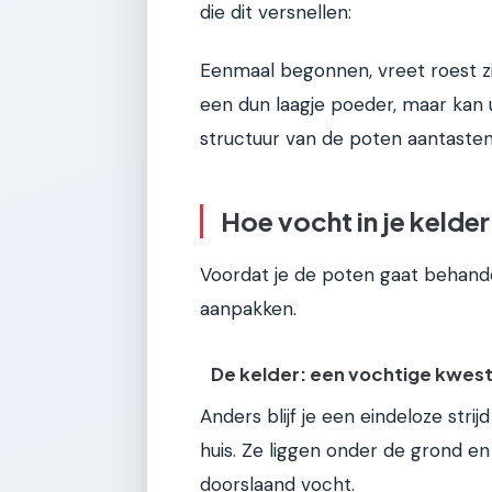
die dit versnellen:
Eenmaal begonnen, vreet roest zi
een dun laagje poeder, maar kan 
structuur van de poten aantasten
Hoe vocht in je kelde
Voordat je de poten gaat behand
aanpakken.
De kelder: een vochtige kwest
Anders blijf je een eindeloze strij
huis. Ze liggen onder de grond 
doorslaand vocht.