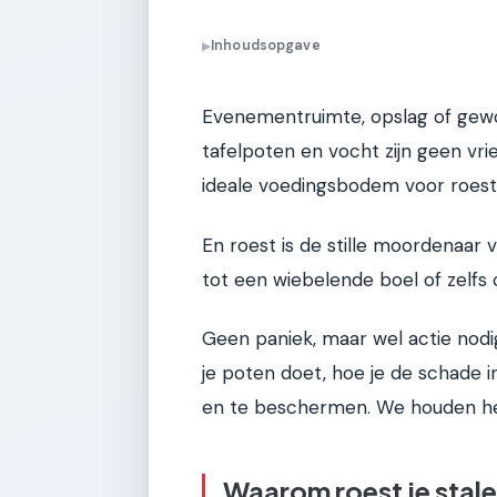
Inhoudsopgave
▶
Evenementruimte, opslag of gewoo
tafelpoten en vocht zijn geen vr
ideale voedingsbodem voor roest
En roest is de stille moordenaar v
tot een wiebelende boel of zelfs
Geen paniek, maar wel actie nodig.
je poten doet, hoe je de schade i
en te beschermen. We houden het 
Waarom roest je stal