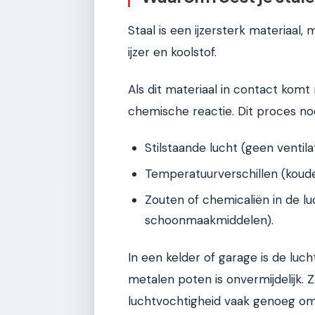
Staal is een ijzersterk materiaal, 
ijzer en koolstof.
Als dit materiaal in contact komt
chemische reactie. Dit proces noe
Stilstaande lucht (geen ventilat
Temperatuurverschillen (koud
Zouten of chemicaliën in de lu
schoonmaakmiddelen).
In een kelder of garage is de lu
metalen poten is onvermijdelijk. Ze
luchtvochtigheid vaak genoeg om