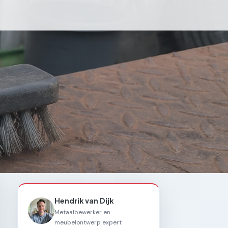
Hendrik van Dijk
Metaalbewerker en
meubelontwerp expert