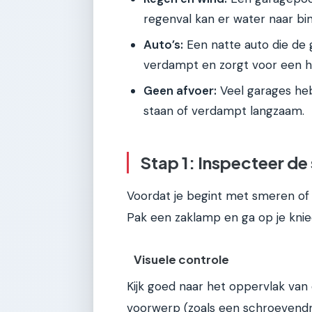
regenval kan er water naar bi
Auto’s:
Een natte auto die de g
verdampt en zorgt voor een h
Geen afvoer:
Veel garages heb
staan of verdampt langzaam.
Stap 1: Inspecteer de 
Voordat je begint met smeren of 
Pak een zaklamp en ga op je knie
Visuele controle
Kijk goed naar het oppervlak van 
voorwerp (zoals een schroevendra