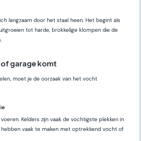
ch langzaam door het staal heen. Het begint als
uitgroeien tot harde, brokkelige klompen die de
.
r of garage komt
elen, moet je de oorzaak van het vocht
ie
d voeren. Kelders zijn vaak de vochtigste plekken in
en hebben vaak te maken met optrekkend vocht of