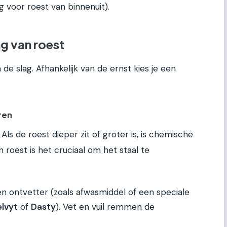
ig voor roest van binnenuit).
g van roest
de slag. Afhankelijk van de ernst kies je een
ren
ls de roest dieper zit of groter is, is chemische
 roest is het cruciaal om het staal te
 ontvetter (zoals afwasmiddel of een speciale
elvyt
of
Dasty
). Vet en vuil remmen de