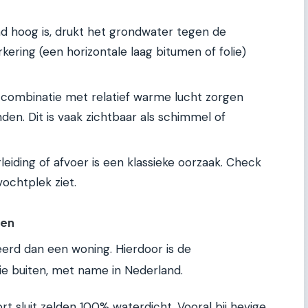
d hoog is, drukt het grondwater tegen de
ering (een horizontale laag bitumen of folie)
combinatie met relatief warme lucht zorgen
en. Dit is vaak zichtbaar als schimmel of
eiding of afvoer is een klassieke oorzaak. Check
 vochtplek ziet.
nen
eerd dan een woning. Hierdoor is de
die buiten, met name in Nederland.
 sluit zelden 100% waterdicht. Vooral bij hevige