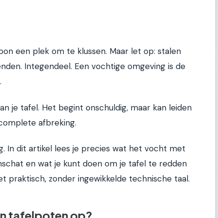
n een plek om te klussen. Maar let op: stalen
ienden. Integendeel. Een vochtige omgeving is de
.
an je tafel. Het begint onschuldig, maar kan leiden
 complete afbreking.
 In dit artikel lees je precies wat het vocht met
nschat en wat je kunt doen om je tafel te redden
praktisch, zonder ingewikkelde technische taal.
en tafelpoten op?