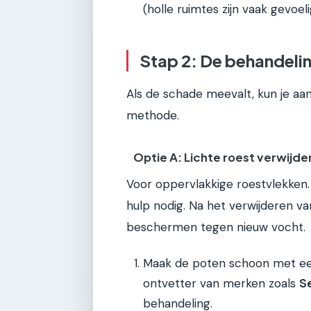
(holle ruimtes zijn vaak gevoel
Stap 2: De behandelin
Als de schade meevalt, kun je aan 
methode.
Optie A: Lichte roest verwijde
Voor oppervlakkige roestvlekken. A
hulp nodig. Na het verwijderen van
beschermen tegen nieuw vocht.
Maak de poten schoon met een
ontvetter van merken zoals
S
behandeling.