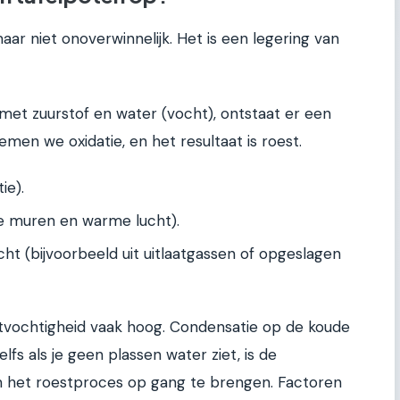
maar niet onoverwinnelijk. Het is een legering van
 met zuurstof en water (vocht), ontstaat er een
men we oxidatie, en het resultaat is roest.
ie).
e muren en warme lucht).
cht (bijvoorbeeld uit uitlaatgassen of opgeslagen
chtvochtigheid vaak hoog. Condensatie op de koude
lfs als je geen plassen water ziet, is de
 het roestproces op gang te brengen. Factoren