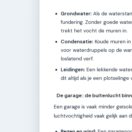
Grondwater:
Als de waterstan
fundering. Zonder goede waterk
trekt het vocht de muren in.
Condensatie:
Koude muren in 
voor waterdruppels op de wand
loslatend verf.
Leidingen:
Een lekkende waterl
dit altijd als je een plotselinge
De garage: de buitenlucht bin
Een garage is vaak minder geïsol
luchtvochtigheid vaak gelijk aan 
Regen en wind:
Een garagepoort