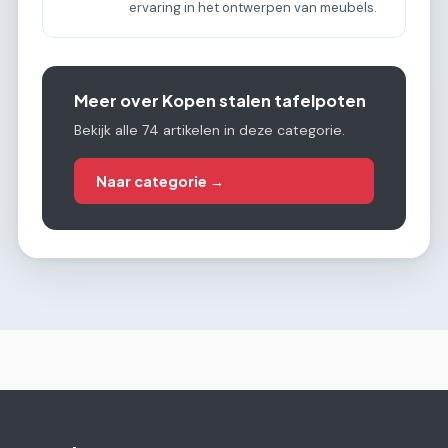
ervaring in het ontwerpen van meubels.
Meer over Kopen stalen tafelpoten
Bekijk alle 74 artikelen in deze categorie.
Naar categorie →