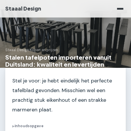
Staaal Design
Staaal Design
›
Kopen en prijzen
Stalen tafelpoten importeren vanuit
Duitsland: kwaliteit en levertijden
Stel je voor: je hebt eindelijk het perfecte
tafelblad gevonden. Misschien wel een
prachtig stuk eikenhout of een strakke
marmeren plaat.
Inhoudsopgave
▶