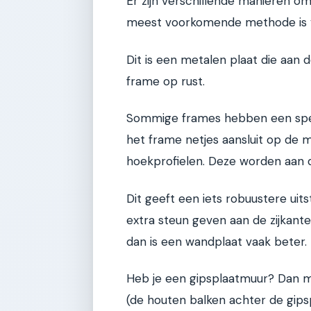
Er zijn verschillende manieren o
meest voorkomende methode is 
Dit is een metalen plaat die aan
frame op rust.
Sommige frames hebben een speci
het frame netjes aansluit op de m
hoekprofielen. Deze worden aan 
Dit geeft een iets robuustere uits
extra steun geven aan de zijkante
dan is een wandplaat vaak beter. 
Heb je een gipsplaatmuur? Dan mo
(de houten balken achter de gipsp