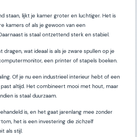
staan, lijkt je kamer groter en luchtiger. Het is
re kamers of als je gewoon van een
 Daarnaast is staal ontzettend sterk en stabiel.
dragen, wat ideaal is als je zware spullen op je
e computermonitor, een printer of stapels boeken.
aling. Of je nu een industrieel interieur hebt of een
past altijd. Het combineert mooi met hout, maar
dien is staal duurzaam.
behandeld is, en het gaat jarenlang mee zonder
tom, het is een investering die zichzelf
 als stijl.