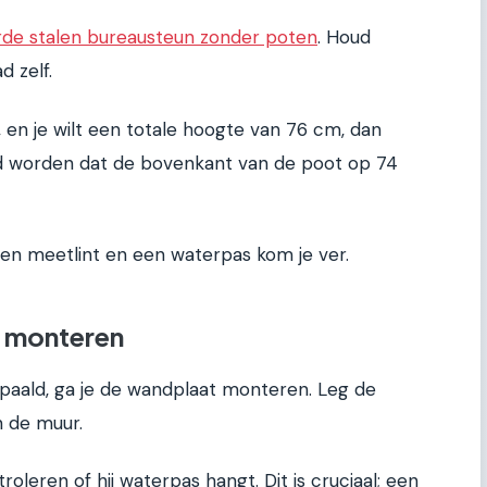
e stalen bureausteun zonder poten
. Houd
d zelf.
, en je wilt een totale hoogte van 76 cm, dan
 worden dat de bovenkant van de poot op 74
een meetlint en een waterpas kom je ver.
t monteren
epaald, ga je de wandplaat monteren. Leg de
n de muur.
leren of hij waterpas hangt. Dit is cruciaal; een