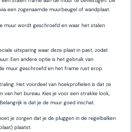
m een stalen frame aan de muur te bevestigen. De
via een zogenaamde muurbeugel of wandplaat.
 de muur wordt geschroefd en waar het stalen
ale uitsparing waar deze plaat in past, zodat
uur. Een andere optie is het gebruik van
de muur geschroefd en het frame rust erop.
traling. Het voordeel van hoekprofielen is dat ze
n van het bureau. Kies je voor een strakke look,
Belangrijk is dat je de muur goed inschat.
et je zorgen dat je de pluggen in de regelbalken
laat) plaatst.