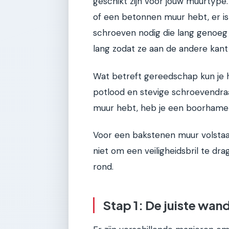
geschikt zijn voor jouw muurtype
of een betonnen muur hebt, er is 
schroeven nodig die lang genoeg 
lang zodat ze aan de andere kant 
Wat betreft gereedschap kun je 
potlood en stevige schroevendra
muur hebt, heb je een boorhamer
Voor een bakstenen muur volsta
niet om een veiligheidsbril te dra
rond.
Stap 1: De juiste wa