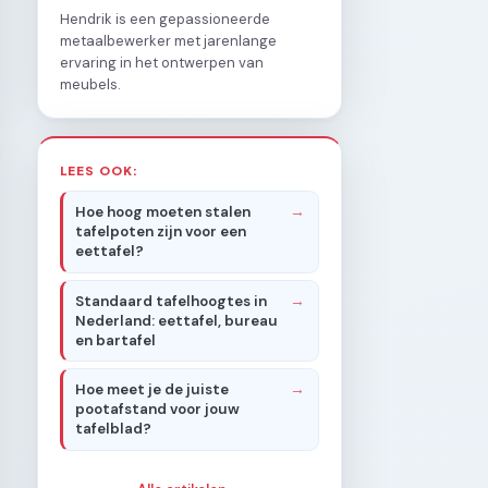
Hendrik is een gepassioneerde
metaalbewerker met jarenlange
ervaring in het ontwerpen van
meubels.
LEES OOK:
Hoe hoog moeten stalen
tafelpoten zijn voor een
eettafel?
Standaard tafelhoogtes in
Nederland: eettafel, bureau
en bartafel
Hoe meet je de juiste
pootafstand voor jouw
tafelblad?