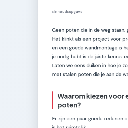
Inhoudsopgave
▶
Geen poten die in de weg staan,
Het klinkt als een project voor pr
en een goede wandmontage is het e
je nodig hebt is de juiste kennis
Laten we eens duiken in hoe je z
met stalen poten die je aan de w
Waarom kiezen voor 
poten?
Er zijn een paar goede redenen 
is het ruimtelijk.