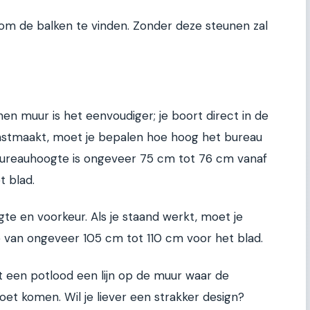
 om de balken te vinden. Zonder deze steunen zal
en muur is het eenvoudiger; je boort direct in de
vastmaakt, moet je bepalen hoe hoog het bureau
ureauhoogte is ongeveer 75 cm tot 76 cm vanaf
t blad.
gte en voorkeur. Als je staand werkt, moet je
van ongeveer 105 cm tot 110 cm voor het blad.
t een potlood een lijn op de muur waar de
t komen. Wil je liever een strakker design?