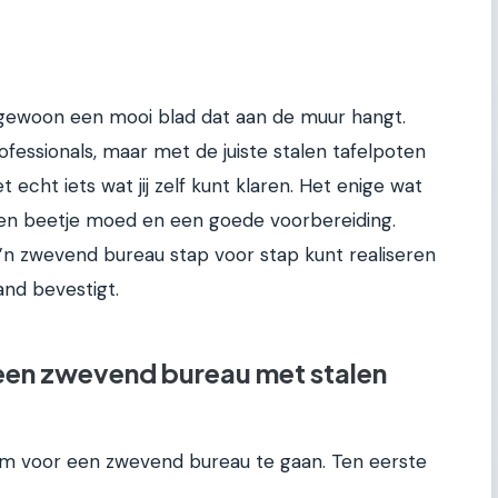
 gewoon een mooi blad dat aan de muur hangt.
ofessionals, maar met de juiste stalen tafelpoten
cht iets wat jij zelf kunt klaren. Het enige wat
, een beetje moed en een goede voorbereiding.
o’n zwevend bureau stap voor stap kunt realiseren
and bevestigt.
een zwevend bureau met stalen
om voor een zwevend bureau te gaan. Ten eerste