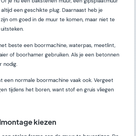
. Of je nu een bakstenen muur, een gipsplaatmuur
altijd een geschikte plug. Daarnaast heb je
zijn om goed in de muur te komen, maar niet te
uitsteken.
het beste een boormachine, waterpas, meetlint,
aier of boorhamer gebruiken. Als je een betonnen
 nodig.
at een normale boormachine vaak ook. Vergeet
gen tijdens het boren, want stof en gruis vliegen
ndmontage kiezen