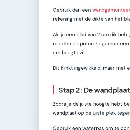
Gebruik dan een
wandgemonteerd
rekening met de dikte van het bla
Als je een blad van 2 cm dik hebt
moeten de poten zo gemonteerd
cm hoogte zit.
Dit klinkt ingewikkeld, maar met 
Stap 2: De wandplaa
Zodra je de juiste hoogte hebt b
wandplaat op de juiste plek tege
Gebruik een waterpas om te contro