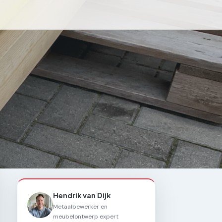
Hendrik van Dijk
Metaalbewerker en
meubelontwerp expert