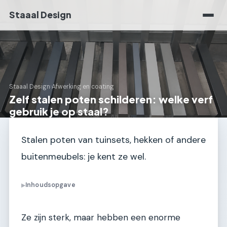
Staaal Design
Staaal Design
›
Afwerking en coating
Zelf stalen poten schilderen: welke verf
gebruik je op staal?
Stalen poten van tuinsets, hekken of andere
buitenmeubels: je kent ze wel.
Inhoudsopgave
▶
Ze zijn sterk, maar hebben een enorme