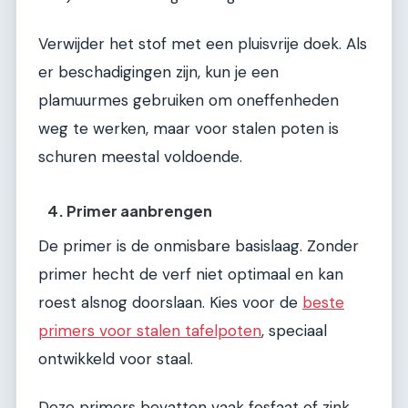
Verwijder het stof met een pluisvrije doek. Als
er beschadigingen zijn, kun je een
plamuurmes gebruiken om oneffenheden
weg te werken, maar voor stalen poten is
schuren meestal voldoende.
4. Primer aanbrengen
De primer is de onmisbare basislaag. Zonder
primer hecht de verf niet optimaal en kan
roest alsnog doorslaan. Kies voor de
beste
primers voor stalen tafelpoten
, speciaal
ontwikkeld voor staal.
Deze primers bevatten vaak fosfaat of zink,