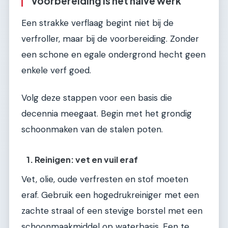
Voorbereiding is het halve werk
Een strakke verflaag begint niet bij de
verfroller, maar bij de voorbereiding. Zonder
een schone en egale ondergrond hecht geen
enkele verf goed.
Volg deze stappen voor een basis die
decennia meegaat. Begin met het grondig
schoonmaken van de stalen poten.
1. Reinigen: vet en vuil eraf
Vet, olie, oude verfresten en stof moeten
eraf. Gebruik een hogedrukreiniger met een
zachte straal of een stevige borstel met een
schoonmaakmiddel op waterbasis. Een te