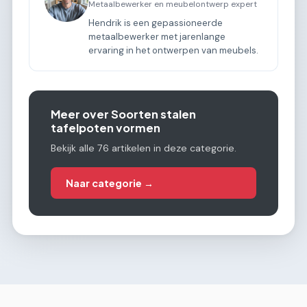
Metaalbewerker en meubelontwerp expert
Hendrik is een gepassioneerde
metaalbewerker met jarenlange
ervaring in het ontwerpen van meubels.
Meer over Soorten stalen
tafelpoten vormen
Bekijk alle 76 artikelen in deze categorie.
Naar categorie →