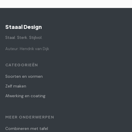
Staaal Design
Staal. Sterk. Stijlvol.
Auteur: Hendrik van Dijk
CATEGORIEËN
Soorten en vormen
Zelf maken
Afwerking en coating
MEER ONDERWERPEN
Combineren met tafel