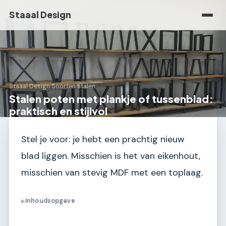
Staaal Design
Staaal Design
›
Soorten stalen
Stalen poten met plankje of tussenblad:
praktisch en stijlvol
Stel je voor: je hebt een prachtig nieuw
blad liggen. Misschien is het van eikenhout,
misschien van stevig MDF met een toplaag.
Inhoudsopgave
▶