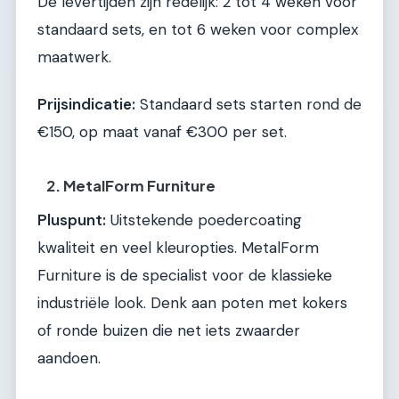
De levertijden zijn redelijk: 2 tot 4 weken voor
standaard sets, en tot 6 weken voor complex
maatwerk.
Prijsindicatie:
Standaard sets starten rond de
€150, op maat vanaf €300 per set.
2. MetalForm Furniture
Pluspunt:
Uitstekende poedercoating
kwaliteit en veel kleuropties. MetalForm
Furniture is de specialist voor de klassieke
industriële look. Denk aan poten met kokers
of ronde buizen die net iets zwaarder
aandoen.