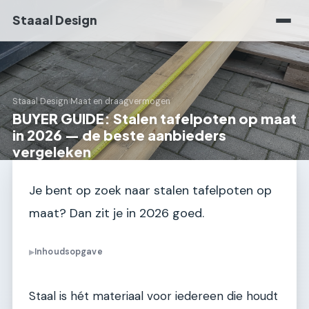
Staaal Design
Staaal Design
›
Maat en draagvermogen
BUYER GUIDE: Stalen tafelpoten op maat
in 2026 — de beste aanbieders
vergeleken
Je bent op zoek naar stalen tafelpoten op
maat? Dan zit je in 2026 goed.
Inhoudsopgave
▶
Staal is hét materiaal voor iedereen die houdt