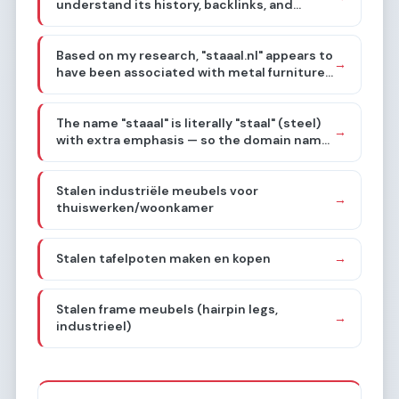
understand its history, backlinks, and
mentions. My goal is to identify the niche it
was known for, which will guide my content
Based on my research, "staaal.nl" appears to
strategy. I'll search for relevant information
→
have been associated with metal furniture
online.
and design objects, combining metal with
other materials in a "metalstyling"
The name "staaal" is literally "staal" (steel)
approach. The brief confirms this. Now I
→
with extra emphasis — so the domain name
need to choose a sub-sub-niche.
itself screams steel/metal. Combined with
the "metalen meubels en designobjecten"
Stalen industriële meubels voor
history, I need to go deep into one specific
→
thuiswerken/woonkamer
thing.
Stalen tafelpoten maken en kopen
→
Stalen frame meubels (hairpin legs,
→
industrieel)