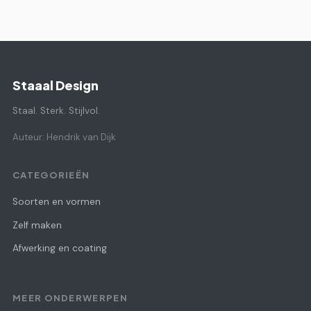
Staaal Design
Staal. Sterk. Stijlvol.
Auteur: Hendrik van Dijk
CATEGORIEËN
Soorten en vormen
Zelf maken
Afwerking en coating
MEER ONDERWERPEN