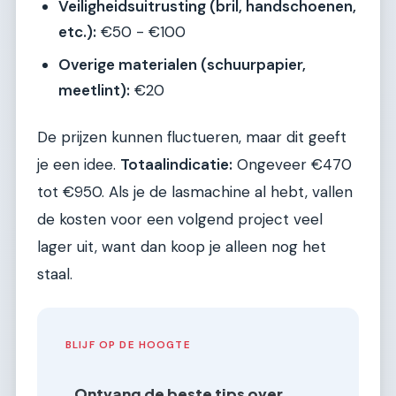
Veiligheidsuitrusting (bril, handschoenen,
etc.):
€50 - €100
Overige materialen (schuurpapier,
meetlint):
€20
De prijzen kunnen fluctueren, maar dit geeft
je een idee.
Totaalindicatie:
Ongeveer €470
tot €950. Als je de lasmachine al hebt, vallen
de kosten voor een volgend project veel
lager uit, want dan koop je alleen nog het
staal.
BLIJF OP DE HOOGTE
Ontvang de beste tips over