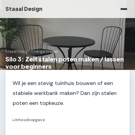
Staaal Design
Staaal Design
›
Overige vragen
Silo 3: Zelf stalen poten maken / lassen
voor beginners
Wil je een stevig tuinhuis bouwen of een
stabiele werkbank maken? Dan zijn stalen
poten een topkeuze.
Inhoudsopgave
▶