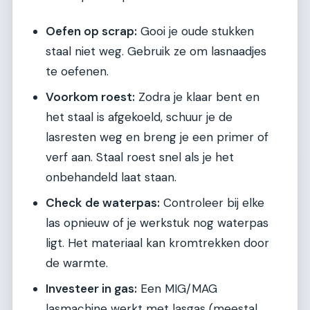
Oefen op scrap:
Gooi je oude stukken
staal niet weg. Gebruik ze om lasnaadjes
te oefenen.
Voorkom roest:
Zodra je klaar bent en
het staal is afgekoeld, schuur je de
lasresten weg en breng je een primer of
verf aan. Staal roest snel als je het
onbehandeld laat staan.
Check de waterpas:
Controleer bij elke
las opnieuw of je werkstuk nog waterpas
ligt. Het materiaal kan kromtrekken door
de warmte.
Investeer in gas:
Een MIG/MAG
lasmachine werkt met lasgas (meestal