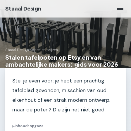
Staaal Design
Staaal Design
›
Kopen en prijzen
Stalen tafelpoten op Etsy en van
ambachtelijke makers: gids voor 2026
Stel je even voor: je hebt een prachtig
tafelblad gevonden, misschien van oud
eikenhout of een strak modern ontwerp,
maar de poten? Die zijn net niet goed.
Inhoudsopgave
▶