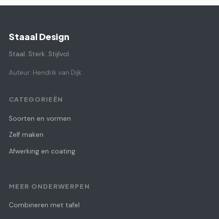
Staaal Design
Staal. Sterk. Stijlvol.
Auteur: Hendrik van Dijk
CATEGORIEËN
Soorten en vormen
Zelf maken
Afwerking en coating
MEER ONDERWERPEN
Combineren met tafel