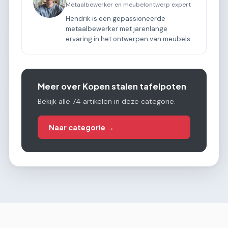
Metaalbewerker en meubelontwerp expert
Hendrik is een gepassioneerde
metaalbewerker met jarenlange
ervaring in het ontwerpen van meubels.
Meer over Kopen stalen tafelpoten
Bekijk alle 74 artikelen in deze categorie.
Naar categorie →