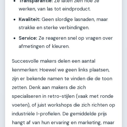
Transparantie:
Ze laten zien hoe ze
werken, van las tot eindproduct.
Kwaliteit:
Geen slordige lasnaden, maar
strakke en sterke verbindingen.
Service:
Ze reageren snel op vragen over
afmetingen of kleuren.
Succesvolle makers delen een aantal
kenmerken: Hoewel we geen links plaatsen,
zijn er bekende namen te vinden die de toon
zetten. Denk aan makers die zich
specialiseren in retro-stijlen (vaak met ronde
voeten), of juist workshops die zich richten op
industriële I-profielen. De gemiddelde prijs
hangt af van hun ervaring en marketing, maar