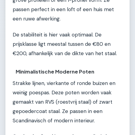
grove profielen of een I-profiel vorm. Ze
passen perfect in een loft of een huis met
een ruwe afwerking.
De stabiliteit is hier vaak optimaal. De
prijsklasse ligt meestal tussen de €80 en
€200, afhankelijk van de dikte van het staal.
Minimalistische Moderne Poten
Strakke lijnen, vierkante of ronde buizen en
weinig poespas. Deze poten worden vaak
gemaakt van RVS (roestvrij staal) of zwart
gepoedercoat staal. Ze passen in een
Scandinavisch of modern interieur.