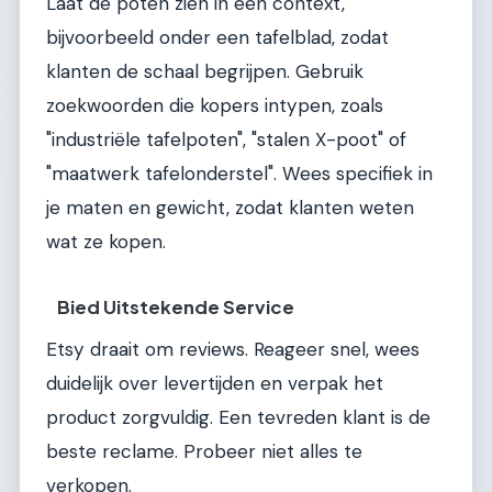
Laat de poten zien in een context,
bijvoorbeeld onder een tafelblad, zodat
klanten de schaal begrijpen. Gebruik
zoekwoorden die kopers intypen, zoals
"industriële tafelpoten", "stalen X-poot" of
"maatwerk tafelonderstel". Wees specifiek in
je maten en gewicht, zodat klanten weten
wat ze kopen.
Bied Uitstekende Service
Etsy draait om reviews. Reageer snel, wees
duidelijk over levertijden en verpak het
product zorgvuldig. Een tevreden klant is de
beste reclame. Probeer niet alles te
verkopen.