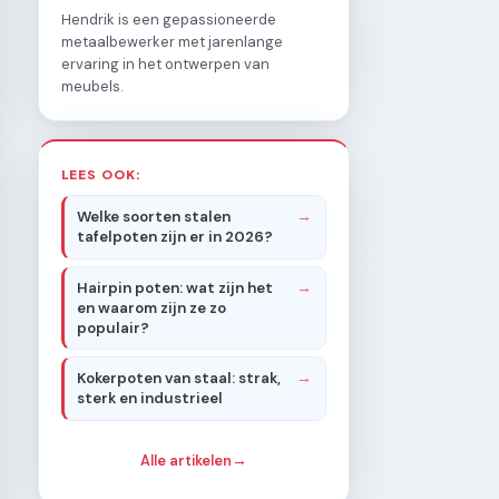
Hendrik is een gepassioneerde
metaalbewerker met jarenlange
ervaring in het ontwerpen van
meubels.
LEES OOK:
Welke soorten stalen
tafelpoten zijn er in 2026?
Hairpin poten: wat zijn het
en waarom zijn ze zo
populair?
Kokerpoten van staal: strak,
sterk en industrieel
Alle artikelen