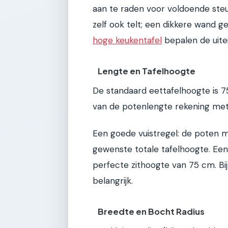
aan te raden voor voldoende steu
zelf ook telt; een dikkere wand ge
hoge keukentafel
bepalen de uitei
Lengte en Tafelhoogte
De standaard eettafelhoogte is 7
van de potenlengte rekening met d
Een goede vuistregel: de poten m
gewenste totale tafelhoogte. Een
perfecte zithoogte van 75 cm. Bij
belangrijk.
Breedte en Bocht Radius