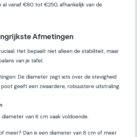
 al vanaf €80 tot €250, afhankelijk van de
ngrijkste Afmetingen
ciaal. Het bepaalt niet alleen de stabiliteit, maar
alans van je tafel.
tingen: De diameter zegt iets over de stevigheid
 poot geeft een zwaardere, robuustere uitstraling.
n
en diameter van 6 cm vaak voldoende.
 of meer? Dan is een diameter van 8 cm of meer