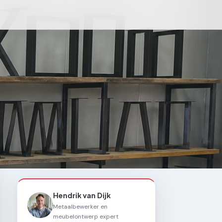
Hendrik van Dijk
Metaalbewerker en
meubelontwerp expert