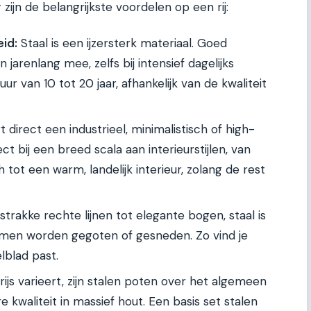
zijn de belangrijkste voordelen op een rij:
id:
Staal is een ijzersterk materiaal. Goed
jarenlang mee, zelfs bij intensief dagelijks
r van 10 tot 20 jaar, afhankelijk van de kwaliteit
 direct een industrieel, minimalistisch of high-
t bij een breed scala aan interieurstijlen, van
tot een warm, landelijk interieur, zolang de rest
strakke rechte lijnen tot elegante bogen, staal is
rmen worden gegoten of gesneden. Zo vind je
elblad past.
js varieert, zijn stalen poten over het algemeen
 kwaliteit in massief hout. Een basis set stalen