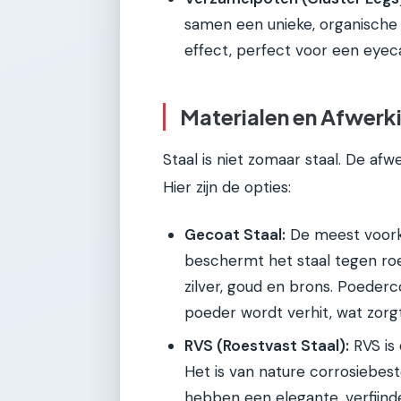
samen een unieke, organische
effect, perfect voor een eyecat
Materialen en Afwerki
Staal is niet zomaar staal. De afw
Hier zijn de opties:
Gecoat Staal:
De meest voork
beschermt het staal tegen roes
zilver, goud en brons. Poederc
poeder wordt verhit, wat zorg
RVS (Roestvast Staal):
RVS is 
Het is van nature corrosiebes
hebben een elegante, verfijnde