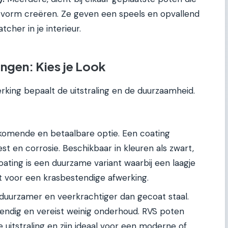
 vorm creëren. Ze geven een speels en opvallend
cher in je interieur.
ngen: Kies je Look
erking bepaalt de uitstraling en de duurzaamheid.
omende en betaalbare optie. Een coating
t en corrosie. Beschikbaar in kleuren als zwart,
oating is een duurzame variant waarbij een laagje
t voor een krasbestendige afwerking.
duurzamer en veerkrachtiger dan gecoat staal.
tendig en vereist weinig onderhoud. RVS poten
 uitstraling en zijn ideaal voor een moderne of