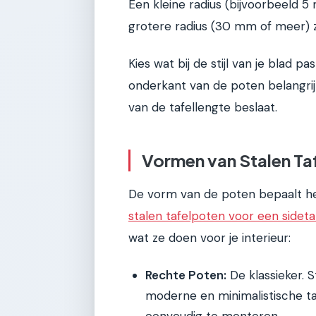
Een kleine radius (bijvoorbeeld 5
grotere radius (30 mm of meer) z
Kies wat bij de stijl van je blad p
onderkant van de poten belangrijk
van de tafellengte beslaat.
Vormen van Stalen Ta
De vorm van de poten bepaalt het 
stalen tafelpoten voor een sideta
wat ze doen voor je interieur:
Rechte Poten:
De klassieker. St
moderne en minimalistische ta
eenvoudig te monteren.