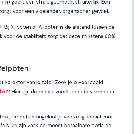
 mm) geeft een strak, geometrisch uiterlijk. Een
orgt voor een vloeiender, organischer gevoel.
ast. Bij X-poten of A-poten is de afstand tussen de
 voor de stabiliteit; zorg dat deze minstens 60%
felpoten
karakter van je tafel. Zoek je bijvoorbeeld
ble
? Hier zijn de meest voorkomende vormen en
rak, simpel en ongelooflijk veelzijdig. Ideaal voor
fels. Ze zijn vaak de meest betaalbare optie en