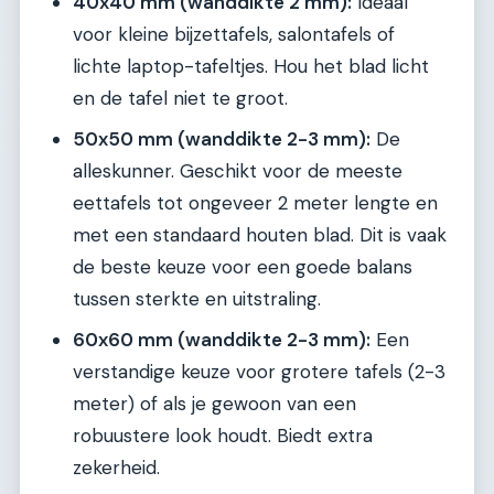
40x40 mm (wanddikte 2 mm):
Ideaal
voor kleine bijzettafels, salontafels of
lichte laptop-tafeltjes. Hou het blad licht
en de tafel niet te groot.
50x50 mm (wanddikte 2-3 mm):
De
alleskunner. Geschikt voor de meeste
eettafels tot ongeveer 2 meter lengte en
met een standaard houten blad. Dit is vaak
de beste keuze voor een goede balans
tussen sterkte en uitstraling.
60x60 mm (wanddikte 2-3 mm):
Een
verstandige keuze voor grotere tafels (2-3
meter) of als je gewoon van een
robuustere look houdt. Biedt extra
zekerheid.