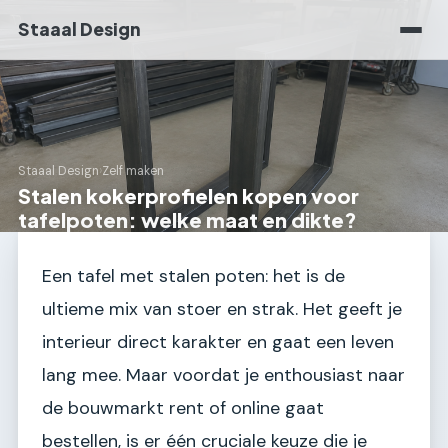
Staaal Design
Staaal Design
›
Zelf maken
Stalen kokerprofielen kopen voor
tafelpoten: welke maat en dikte?
Een tafel met stalen poten: het is de
ultieme mix van stoer en strak. Het geeft je
interieur direct karakter en gaat een leven
lang mee. Maar voordat je enthousiast naar
de bouwmarkt rent of online gaat
bestellen, is er één cruciale keuze die je