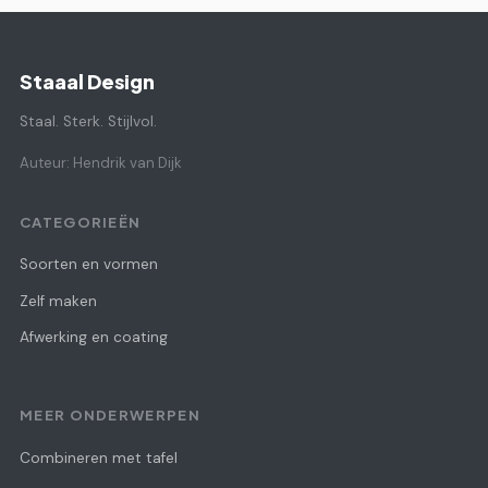
Staaal Design
Staal. Sterk. Stijlvol.
Auteur: Hendrik van Dijk
CATEGORIEËN
Soorten en vormen
Zelf maken
Afwerking en coating
MEER ONDERWERPEN
Combineren met tafel