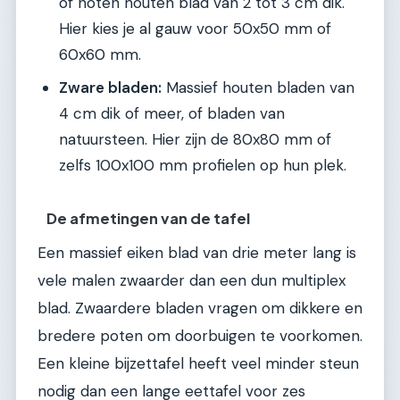
of noten houten blad van 2 tot 3 cm dik.
Hier kies je al gauw voor 50x50 mm of
60x60 mm.
Zware bladen:
Massief houten bladen van
4 cm dik of meer, of bladen van
natuursteen. Hier zijn de 80x80 mm of
zelfs 100x100 mm profielen op hun plek.
De afmetingen van de tafel
Een massief eiken blad van drie meter lang is
vele malen zwaarder dan een dun multiplex
blad. Zwaardere bladen vragen om dikkere en
bredere poten om doorbuigen te voorkomen.
Een kleine bijzettafel heeft veel minder steun
nodig dan een lange eettafel voor zes