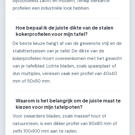
bijvoorbeeld zacht en modern, terwijl vierkante
profielen een industriële look hebben.
Hoe bepaal ik de juiste dikte van de stalen
kokerprofielen voor mijn tafel?
De beste keuze hangt af van de gewenste stijl en de
stabiliteitseisen van je tafel. De dikte van de
kokerprofielen moet overeenkomen met het gewicht
van je tafelblad. Lichte bladen, zoals spaanplaat of
dun multiplex, vereisen vaak een profiel van 40x40
mm of 50x50 mm.
Waarom is het belangrijk om de juiste maat te
kiezen voor mijn tafelpoten?
Voor zwaardere bladen, zoals massief hout of
natuursteen, is een dikker profiel van 80x80 mm of
zelfs 100x100 mm aan te raden.