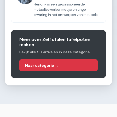
Hendrik is een gepassioneerde
metaalbewerker met jarenlange
ervaring in het ontwerpen van meubels.
Meer over Zelf stalen tafelpoten
maken
Bekijk alle 90 artikelen in deze categorie.
Naar categorie →