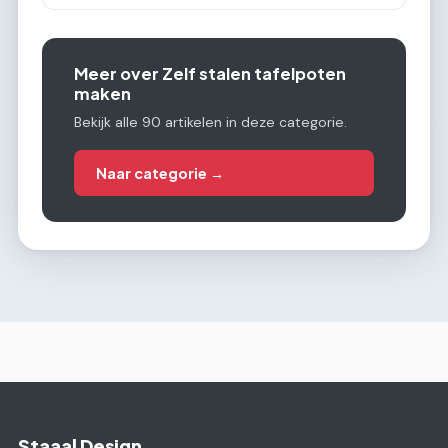
Meer over Zelf stalen tafelpoten
maken
Bekijk alle 90 artikelen in deze categorie.
Naar categorie →
Staaal Design