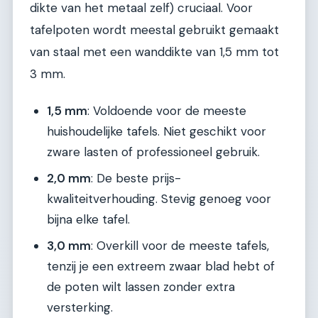
dikte van het metaal zelf) cruciaal. Voor
tafelpoten wordt meestal gebruikt gemaakt
van staal met een wanddikte van 1,5 mm tot
3 mm.
1,5 mm
: Voldoende voor de meeste
huishoudelijke tafels. Niet geschikt voor
zware lasten of professioneel gebruik.
2,0 mm
: De beste prijs-
kwaliteitverhouding. Stevig genoeg voor
bijna elke tafel.
3,0 mm
: Overkill voor de meeste tafels,
tenzij je een extreem zwaar blad hebt of
de poten wilt lassen zonder extra
versterking.