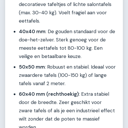
decoratieve tafeltjes of lichte salontafels
(max. 30-40 kg). Voelt fragiel aan voor
eettafels.
40x40 mm
: De gouden standaard voor de
doe-het-zelver. Sterk genoeg voor de
meeste eettafels tot 80-100 kg. Een
veilige en betaalbare keuze.
50x50 mm
: Robuust en stabiel. Ideaal voor
zwaardere tafels (100-150 kg) of lange
tafels vanaf 2 meter.
60x40 mm (rechthoekig)
: Extra stabiel
door de breedte. Zeer geschikt voor
zware tafels of als je een industrieel effect
wilt zonder dat de poten te massief
worden.