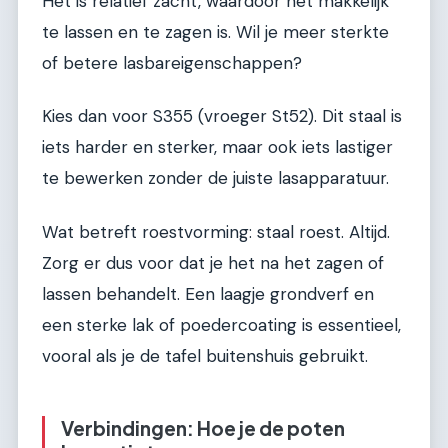
Het is relatief zacht, waardoor het makkelijk
te lassen en te zagen is. Wil je meer sterkte
of betere lasbareigenschappen?
Kies dan voor S355 (vroeger St52). Dit staal is
iets harder en sterker, maar ook iets lastiger
te bewerken zonder de juiste lasapparatuur.
Wat betreft roestvorming: staal roest. Altijd.
Zorg er dus voor dat je het na het zagen of
lassen behandelt. Een laagje grondverf en
een sterke lak of poedercoating is essentieel,
vooral als je de tafel buitenshuis gebruikt.
Verbindingen: Hoe je de poten