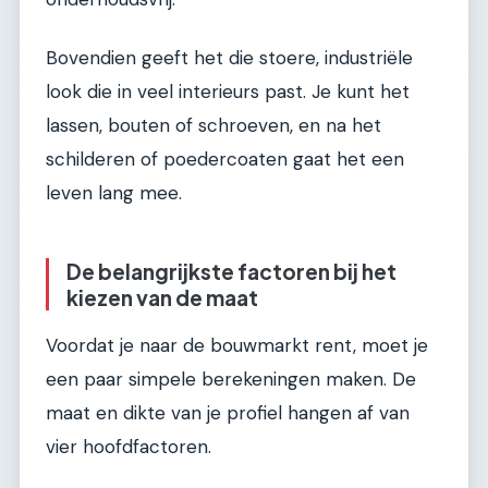
Bovendien geeft het die stoere, industriële
look die in veel interieurs past. Je kunt het
lassen, bouten of schroeven, en na het
schilderen of poedercoaten gaat het een
leven lang mee.
De belangrijkste factoren bij het
kiezen van de maat
Voordat je naar de bouwmarkt rent, moet je
een paar simpele berekeningen maken. De
maat en dikte van je profiel hangen af van
vier hoofdfactoren.