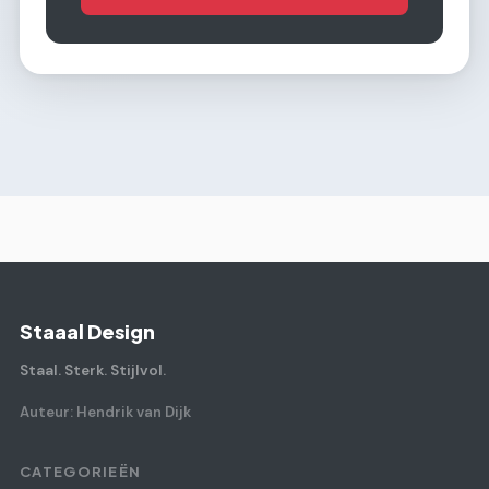
Staaal Design
Staal. Sterk. Stijlvol.
Auteur: Hendrik van Dijk
CATEGORIEËN