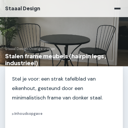
Staaal Design
Staaal Design
›
Overige vragen
Stalen frame meubels (hairpin legs,
industrieel)
Stel je voor: een strak tafelblad van
eikenhout, gesteund door een
minimalistisch frame van donker staal.
Inhoudsopgave
▶