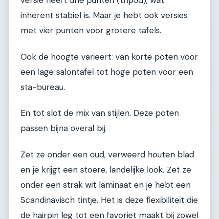
versie heeft drie punten (tripod), wat
inherent stabiel is. Maar je hebt ook versies
met vier punten voor grotere tafels.
Ook de hoogte varieert: van korte poten voor
een lage salontafel tot hoge poten voor een
sta-bureau.
En tot slot de mix van stijlen. Deze poten
passen bijna overal bij.
Zet ze onder een oud, verweerd houten blad
en je krijgt een stoere, landelijke look. Zet ze
onder een strak wit laminaat en je hebt een
Scandinavisch tintje. Het is deze flexibiliteit die
de hairpin leg tot een favoriet maakt bij zowel