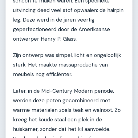
schoon te maken waren. Een specifieke
uitvinding deed veel stof opwaaien: de hairpin
leg. Deze werd in de jaren veertig
geperfectioneerd door de Amerikaanse
ontwerper Henry P. Glass.
Zijn ontwerp was simpel, licht en ongelooflijk
sterk. Het maakte massaproductie van
meubels nog efficiënter.
Later, in de Mid-Century Modern periode,
werden deze poten gecombineerd met
warme materialen zoals teak en walnoot. Zo
kreeg het koude staal een plek in de
huiskamer, zonder dat het kil aanvoelde.