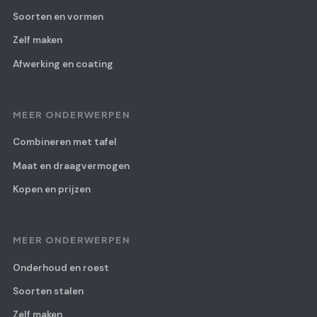
Soorten en vormen
Zelf maken
Afwerking en coating
MEER ONDERWERPEN
Combineren met tafel
Maat en draagvermogen
Kopen en prijzen
MEER ONDERWERPEN
Onderhoud en roest
Soorten stalen
Zelf maken