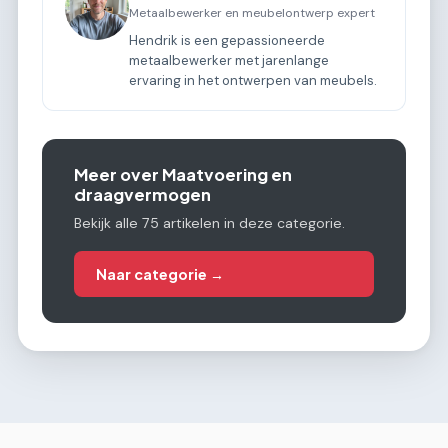
Metaalbewerker en meubelontwerp expert
Hendrik is een gepassioneerde
metaalbewerker met jarenlange
ervaring in het ontwerpen van meubels.
Meer over Maatvoering en
draagvermogen
Bekijk alle 75 artikelen in deze categorie.
Naar categorie →