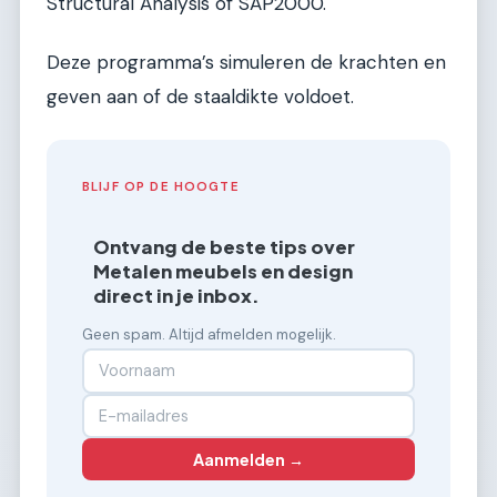
Structural Analysis of SAP2000.
Deze programma’s simuleren de krachten en
geven aan of de staaldikte voldoet.
BLIJF OP DE HOOGTE
Ontvang de beste tips over
Metalen meubels en design
direct in je inbox.
Geen spam. Altijd afmelden mogelijk.
Aanmelden →