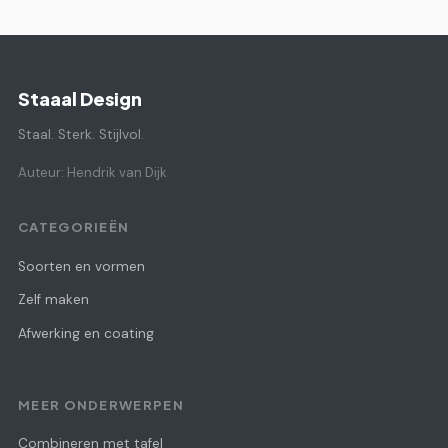
Staaal Design
Staal. Sterk. Stijlvol.
Auteur: Hendrik van Dijk
CATEGORIEËN
Soorten en vormen
Zelf maken
Afwerking en coating
MEER ONDERWERPEN
Combineren met tafel