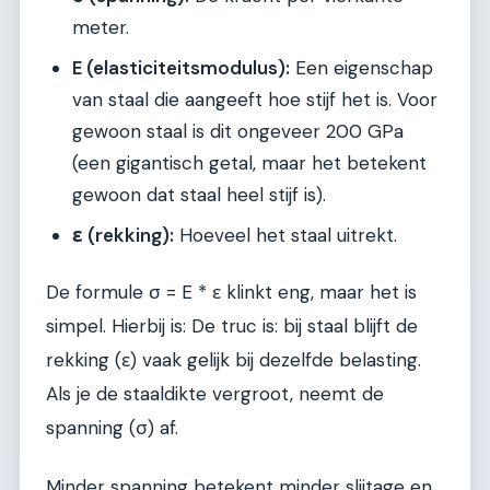
meter.
E (elasticiteitsmodulus):
Een eigenschap
van staal die aangeeft hoe stijf het is. Voor
gewoon staal is dit ongeveer 200 GPa
(een gigantisch getal, maar het betekent
gewoon dat staal heel stijf is).
ε (rekking):
Hoeveel het staal uitrekt.
De formule σ = E * ε klinkt eng, maar het is
simpel. Hierbij is: De truc is: bij staal blijft de
rekking (ε) vaak gelijk bij dezelfde belasting.
Als je de staaldikte vergroot, neemt de
spanning (σ) af.
Minder spanning betekent minder slijtage en