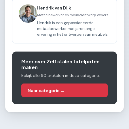
Hendrik van Dijk
Metaalbewerker en meubelontwerp expert
Hendrik is een gepassioneerde
metaalbewerker met jarenlange
ervaring in het ontwerpen van meubels.
Meer over Zelf stalen tafelpoten
maken
Bekijk alle 90 artikelen in deze categorie.
Naar categorie →