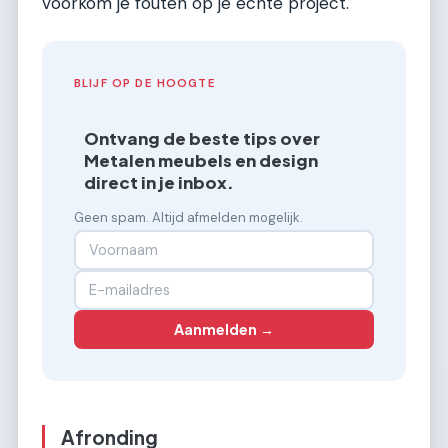
voorkom je fouten op je echte project.
BLIJF OP DE HOOGTE
Ontvang de beste tips over
Metalen meubels en design
direct in je inbox.
Geen spam. Altijd afmelden mogelijk.
Aanmelden →
Afronding