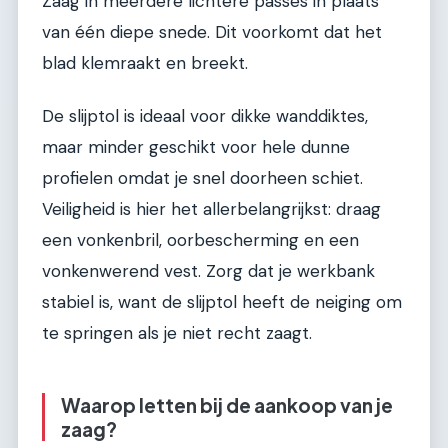
Zaag in meerdere lichtere passes in plaats
van één diepe snede. Dit voorkomt dat het
blad klemraakt en breekt.
De slijptol is ideaal voor dikke wanddiktes,
maar minder geschikt voor hele dunne
profielen omdat je snel doorheen schiet.
Veiligheid is hier het allerbelangrijkst: draag
een vonkenbril, oorbescherming en een
vonkenwerend vest. Zorg dat je werkbank
stabiel is, want de slijptol heeft de neiging om
te springen als je niet recht zaagt.
Waarop letten bij de aankoop van je
zaag?