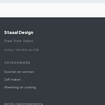
Staaal Design
Staal. Sterk. Stijlvol.
Auteur: Hendrik van Dijk
CATEGORIEËN
Soorten en vormen
Zelf maken
Afwerking en coating
MEER ONDERWERPEN