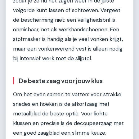
zodat je ze na het zagen weer in de juiste
volgorde kunt lassen of schroeven. Vergeet
de bescherming niet: een veiligheidsbril is
onmisbaar, net als werkhandschoenen. Een
stofmasker is handig als je veel vonken krijgt,
maar een vonkenwerend vest is alleen nodig
bij intensief werk met de slijptol.
De beste zaag voor jouw klus
Om het even samen te vatten: voor strakke
snedes en hoeken is de afkortzaag met
metaalblad de beste optie. Voor lichte
klussen en precisie is de decoupeerzaag met
een goed zaagblad een slimme keuze.