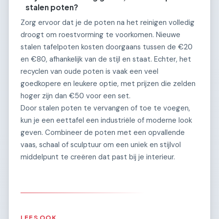
stalen poten?
Zorg ervoor dat je de poten na het reinigen volledig
droogt om roestvorming te voorkomen. Nieuwe
stalen tafelpoten kosten doorgaans tussen de €20
en €80, afhankelijk van de stijl en staat. Echter, het
recyclen van oude poten is vaak een veel
goedkopere en leukere optie, met prijzen die zelden
hoger zijn dan €50 voor een set.
Door stalen poten te vervangen of toe te voegen,
kun je een eettafel een industriële of moderne look
geven. Combineer de poten met een opvallende
vaas, schaal of sculptuur om een uniek en stijlvol
middelpunt te creëren dat past bij je interieur.
LEES OOK