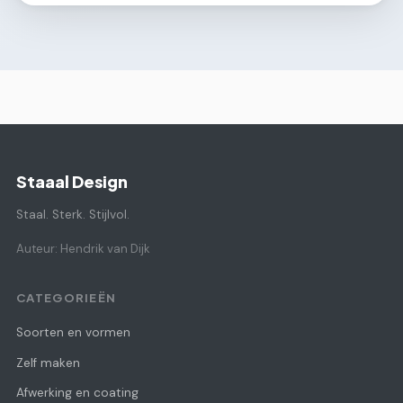
Staaal Design
Staal. Sterk. Stijlvol.
Auteur: Hendrik van Dijk
CATEGORIEËN
Soorten en vormen
Zelf maken
Afwerking en coating