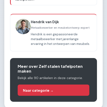
Hendrik van Dijk
Metaalbewerker en meubelontwerp expert
Hendrik is een gepassioneerde
metaalbewerker met jarenlange
ervaring in het ontwerpen van meubels.
Meer over Zelf stalen tafelpoten
maken
Bekijk alle 90 artikelen in deze categorie.
Naar categorie →