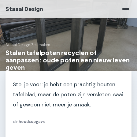
Staaal Design
Staaal Design
›
Zelf maken
Stalen tafelpoten recyclen of
aanpassen: oude poten een nieuw leven
geven
Stel je voor: je hebt een prachtig houten
tafelblad, maar de poten zijn versleten, saai
of gewoon niet meer je smaak.
Inhoudsopgave
▶