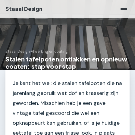
Staaal Design
Staaal Design
›
Afwerking en coating
Stalen tafelpoten ontlakken en opnieuw
coaten: stap voor stap
Je kent het wel: die stalen tafelpoten die na
jarenlang gebruik wat dof en krasserig zijn
geworden. Misschien heb je een gave
vintage tafel gescoord die wel een
opknapbeurt kan gebruiken, of is je huidige
eettafel toe aan een frisse look. In plaats