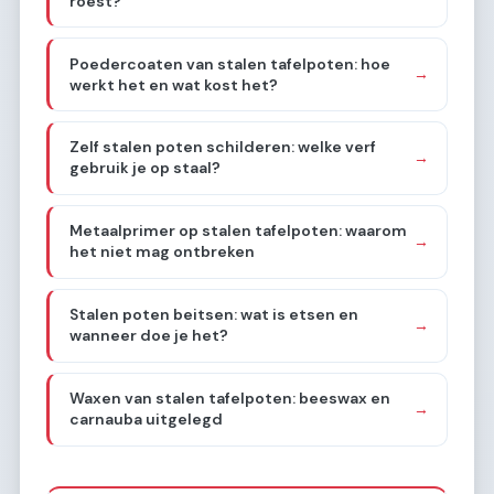
roest?
Poedercoaten van stalen tafelpoten: hoe
→
werkt het en wat kost het?
Zelf stalen poten schilderen: welke verf
→
gebruik je op staal?
Metaalprimer op stalen tafelpoten: waarom
→
het niet mag ontbreken
Stalen poten beitsen: wat is etsen en
→
wanneer doe je het?
Waxen van stalen tafelpoten: beeswax en
→
carnauba uitgelegd