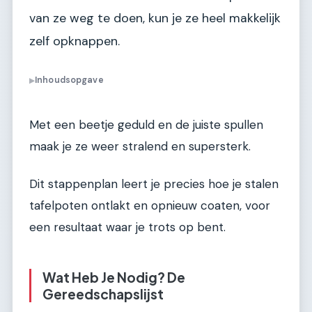
van ze weg te doen, kun je ze heel makkelijk
zelf opknappen.
Inhoudsopgave
▶
Met een beetje geduld en de juiste spullen
maak je ze weer stralend en supersterk.
Dit stappenplan leert je precies hoe je stalen
tafelpoten ontlakt en opnieuw coaten, voor
een resultaat waar je trots op bent.
Wat Heb Je Nodig? De
Gereedschapslijst