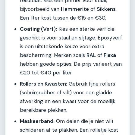
resultaat. Kies een primer voor staal,
bijvoorbeeld van
Hammerite
of
Sikkens
.
Een liter kost tussen de €15 en €30.
Coating (Verf):
Kies een sterke verf die
geschikt is voor staal en slijtage. Epoxyverf
is een uitstekende keuze voor extra
bescherming. Merken zoals
RAL
of
Flexa
hebben goede opties. De prijs varieert van
€20 tot €40 per liter.
Rollers en Kwasten:
Gebruik fijne rollers
(schuimrubber of vilt) voor een gladde
afwerking en een kwast voor de moeilijk
bereikbare plekken.
Maskeerband:
Om delen die je niet wilt
schilderen af te plakken. Een rolletje kost