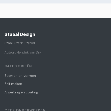
Staaal Design
Staal. Sterk. Stijlvol.
Auteur: Hendrik van Dijk
CATEGORIEËN
Soorten en vormen
Zelf maken
Afwerking en coating
MEER ONDERWERPEN