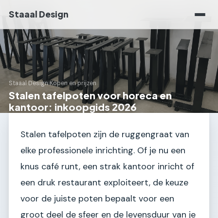
Staaal Design
Staaal Design
›
Kopen en prijzen
Stalen tafelpoten voor horeca en
kantoor: inkoopgids 2026
Stalen tafelpoten zijn de ruggengraat van
elke professionele inrichting. Of je nu een
knus café runt, een strak kantoor inricht of
een druk restaurant exploiteert, de keuze
voor de juiste poten bepaalt voor een
groot deel de sfeer en de levensduur van je