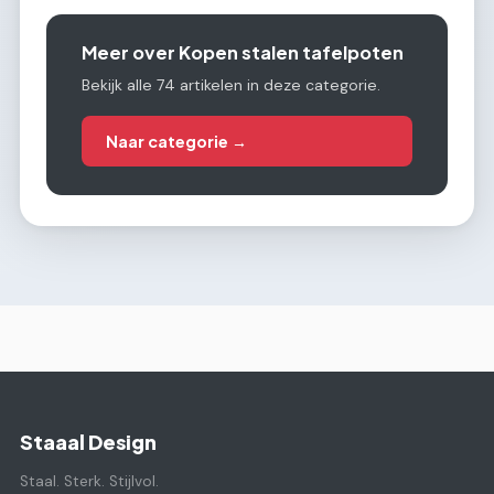
Meer over Kopen stalen tafelpoten
Bekijk alle 74 artikelen in deze categorie.
Naar categorie →
Staaal Design
Staal. Sterk. Stijlvol.