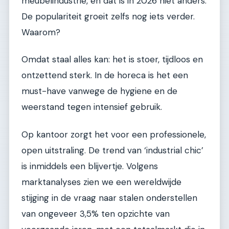
meubelindustrie, en dat is in 2026 niet anders.
De populariteit groeit zelfs nog iets verder.
Waarom?
Omdat staal alles kan: het is stoer, tijdloos en
ontzettend sterk. In de horeca is het een
must-have vanwege de hygiene en de
weerstand tegen intensief gebruik.
Op kantoor zorgt het voor een professionele,
open uitstraling. De trend van ‘industrial chic’
is inmiddels een blijvertje. Volgens
marktanalyses zien we een wereldwijde
stijging in de vraag naar stalen onderstellen
van ongeveer 3,5% ten opzichte van