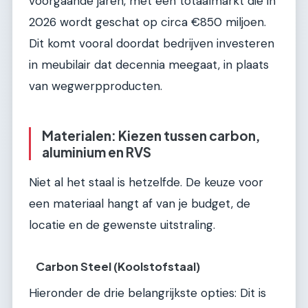
voorgaande jaren, met een totaalmarkt die in
2026 wordt geschat op circa €850 miljoen.
Dit komt vooral doordat bedrijven investeren
in meubilair dat decennia meegaat, in plaats
van wegwerpproducten.
Materialen: Kiezen tussen carbon,
aluminium en RVS
Niet al het staal is hetzelfde. De keuze voor
een materiaal hangt af van je budget, de
locatie en de gewenste uitstraling.
Carbon Steel (Koolstofstaal)
Hieronder de drie belangrijkste opties: Dit is