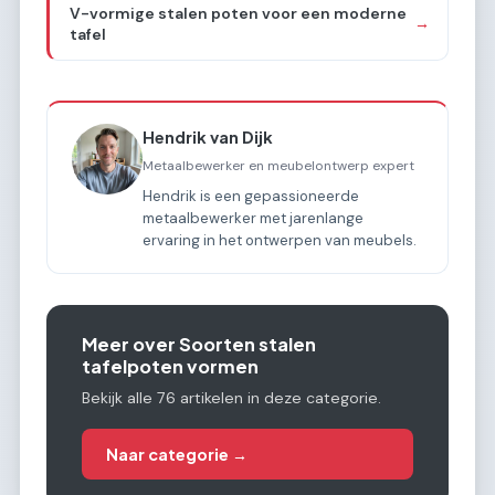
V-vormige stalen poten voor een moderne
→
tafel
Hendrik van Dijk
Metaalbewerker en meubelontwerp expert
Hendrik is een gepassioneerde
metaalbewerker met jarenlange
ervaring in het ontwerpen van meubels.
Meer over Soorten stalen
tafelpoten vormen
Bekijk alle 76 artikelen in deze categorie.
Naar categorie →