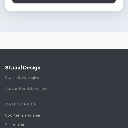
Staaal Design
Staal. Sterk. Stijlvol.
Auteur: Hendrik van Dijk
CATEGORIEËN
Soorten en vormen
Zelf maken