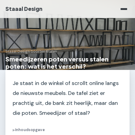
Staaal Design
Staaal Design
›
Soorten stalen
Smeedijzeren poten versus stalen
poten: wat is het verschil?
Je staat in de winkel of scrollt online langs
de nieuwste meubels. De tafel ziet er
prachtig uit, de bank zit heerlijk, maar dan
die poten. Smeedijzer of staal?
Inhoudsopgave
▶