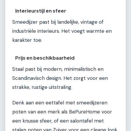
Interieurstijl en sfeer
Smeedijzer past bij landelijke, vintage of
industriële interieurs. Het voegt warmte en
karakter toe.
Prijs en beschikbaarheid
Staal past bij modern, minimalistisch en
Scandinavisch design. Het zorgt voor een
strakke, rustige uitstraling.
Denk aan een eettafel met smeedijzeren
poten van een merk als BePureHome voor
een knusse sfeer, of een salontafel met
stalen poten van Zuiver voor een cleane look.