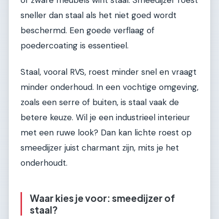
of zware meubels wint staal. Smeedijzer roest
sneller dan staal als het niet goed wordt
beschermd. Een goede verflaag of
poedercoating is essentieel.
Staal, vooral RVS, roest minder snel en vraagt
minder onderhoud. In een vochtige omgeving,
zoals een serre of buiten, is staal vaak de
betere keuze. Wil je een industrieel interieur
met een ruwe look? Dan kan lichte roest op
smeedijzer juist charmant zijn, mits je het
onderhoudt.
Waar kies je voor: smeedijzer of
staal?