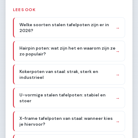
LEES OOK
Welke soorten stalen tafelpoten zijn er in
→
2026?
Hairpin poten: wat zijn het en waarom zijn ze
→
zo populair?
Kokerpoten van staal: strak, sterk en
→
industrieel
U-vormige stalen tafelpoten: stabiel en
→
stoer
X-frame tafelpoten van staal: wanneer kies
→
je hiervoor?