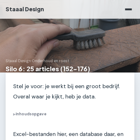
Staaal Design
Staaal Design
›
Onderhoud en roest
Silo 6: 25 articles (152-176)
Stel je voor: je werkt bij een groot bedrijf.
Overal waar je kijkt, heb je data.
Inhoudsopgave
▶
Excel-bestanden hier, een database daar, en