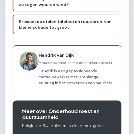
→
ze tegen weer en wind?
Krassen op stalen tafelpoten repareren: van
→
kleine schade tot groot
Hendrik van Dijk
Metaalbewerker en meubelontwerp expert
Hendrik is een gepassioneerde
metaalbewerker met jarenlange
ervaring in het ontwerpen van meubels.
Meer over Onderhoud roest en
duurzaamheid
Bekijk alle 64 artikelen in deze categorie.