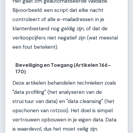
Het gaat om geautomatiseerde validatie.
Bijvoorbeeld: een script dat elke nacht
controleert of alle e-mailadressen in je
klantenbestand nog geldig zijn, of dat de
verkoopcijfers niet negatief zijn (wat meestal
een fout betekent).
Beveiliging en Toegang (Artikelen 166-
170)
Deze artikelen behandelen technieken zoals
"data profiling" (het analyseren van de
structuur van data) en "data cleansing" (het
opschonen van rotzooi). Het doel is simpel:
vertrouwen opbouwen in je eigen data. Data
is waardevol, dus het moet veilig zijn.