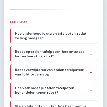
LEES OOK
Hoe onderhoud je stalen tafelpoten zodat
→
ze lang meegaan?
Roest op stalen tafelpoten: hoe ontstaat
→
het en hoe stop je het?
Roest verwijderen van stalen tafelpoten:
→
van licht tot ernstig
Hoe vaak moet je stalen tafelpoten
→
behandelen tegen roest?
Stalen tafelpoten buiten: hoe bescherm je