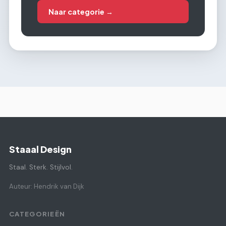
Naar categorie →
Staaal Design
Staal. Sterk. Stijlvol.
Auteur: Hendrik van Dijk
CATEGORIEËN