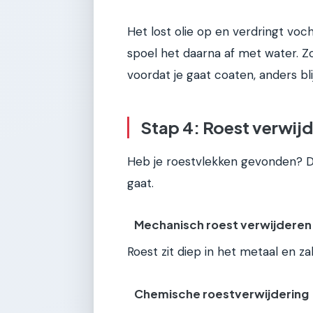
Het lost olie op en verdringt voc
spoel het daarna af met water. Z
voordat je gaat coaten, anders blij
Stap 4: Roest verwijde
Heb je roestvlekken gevonden? Da
gaat.
Mechanisch roest verwijderen
Roest zit diep in het metaal en z
Chemische roestverwijdering