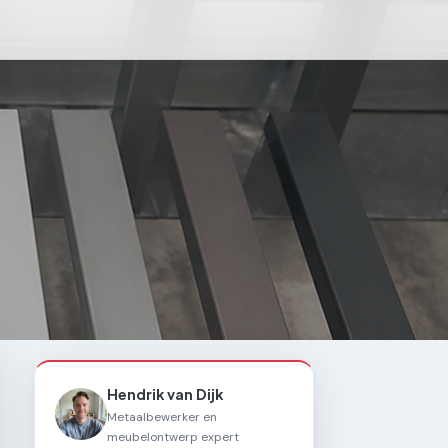
Hendrik van Dijk
Metaalbewerker en
meubelontwerp expert