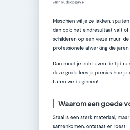
Inhoudsopgave
▶
Misschien wil je ze lakken, spui
dan ook: het eindresultaat valt of 
schilderen op een vieze muur; de v
professionele afwerking die jar
Dan moet je echt even de tijd n
deze guide lees je precies hoe je 
Laten we beginnen!
Waarom een goede voo
Staal is een sterk materiaal, maa
samenkomen, ontstaat er roest.