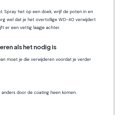
ht. Spray het op een doek, wrijf de poten in en
org wel dat je het overtollige WD-40 verwijdert
ft er een vettig laagje achter.
ren als het nodig is
n moet je die verwijderen voordat je verder
al anders door de coating heen komen.