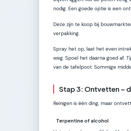
nodig. Een goede optie is een on
Deze zijn te koop bij bouwmarkten 
verpakking.
Spray het op, laat het even intre
weg. Spoel het daarna goed af.
Ti
van de tafelpoot. Sommige middel
Stap 3: Ontvetten – d
Reinigen is één ding, maar ontvet
Terpentine of alcohol