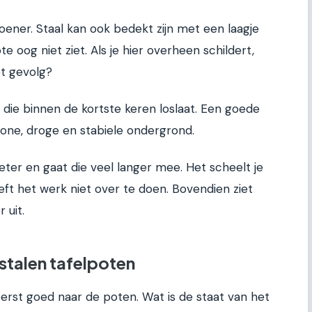
oener. Staal kan ook bedekt zijn met een laagje
ote oog niet ziet. Als je hier overheen schildert,
et gevolg?
g die binnen de kortste keren loslaat. Een goede
one, droge en stabiele ondergrond.
ter en gaat die veel langer mee. Het scheelt je
hoeft het werk niet over te doen. Bovendien ziet
 uit.
 stalen tafelpoten
 eerst goed naar de poten. Wat is de staat van het