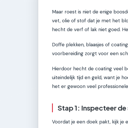
Maar roest is niet de enige boosd
vet, olie of stof dat je met het bl
hecht de verf of lak niet goed. H
Doffe plekken, blaasjes of coatin
voorbereiding zorgt voor een sch
Hierdoor hecht de coating veel be
uiteindelijk tijd en geld, want je 
het er gewoon veel professioneler
Stap 1: Inspecteer de
Voordat je een doek pakt, kijk je