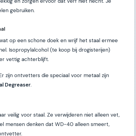
nekkig en zorgen ervoor dat verf niet hecht. Je
elen gebruiken.
al
e wat op een schone doek en wrijf het staal ermee
el. Isopropylalcohol (te koop bij drogisterijen)
vettig achterblijft.
Er zijn ontvetters die speciaal voor metaal zijn
al Degreaser
.
r veilig voor staal. Ze verwijderen niet alleen vet,
eel mensen denken dat WD-40 alleen smeert,
ontvetter.