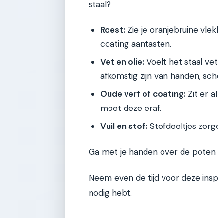
staal?
Roest:
Zie je oranjebruine vlek
coating aantasten.
Vet en olie:
Voelt het staal vet
afkomstig zijn van handen, s
Oude verf of coating:
Zit er a
moet deze eraf.
Vuil en stof:
Stofdeeltjes zorg
Ga met je handen over de poten
Neem even de tijd voor deze insp
nodig hebt.