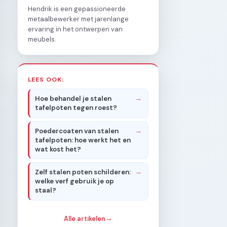
Hendrik is een gepassioneerde
metaalbewerker met jarenlange
ervaring in het ontwerpen van
meubels.
LEES OOK:
Hoe behandel je stalen
tafelpoten tegen roest?
Poedercoaten van stalen
tafelpoten: hoe werkt het en
wat kost het?
Zelf stalen poten schilderen:
welke verf gebruik je op
staal?
Alle artikelen