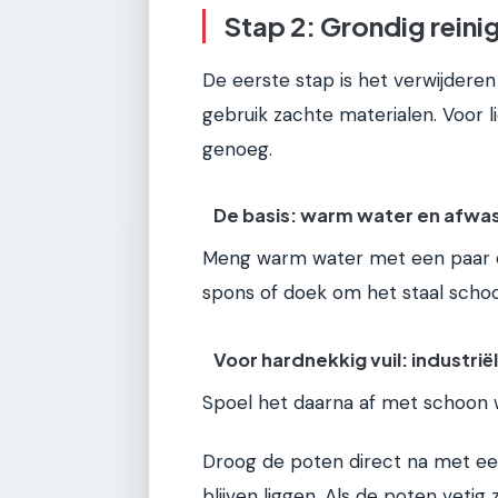
Stap 2: Grondig reinig
De eerste stap is het verwijderen
gebruik zachte materialen. Voor l
genoeg.
De basis: warm water en afwa
Meng warm water met een paar d
spons of doek om het staal schoo
Voor hardnekkig vuil: industrië
Spoel het daarna af met schoon wa
Droog de poten direct na met ee
blijven liggen. Als de poten vetig z