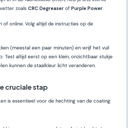
tvetter zoals
CRC Degreaser
of
Purple Power
.
of online. Volg altijd de instructies op de
kken (meestal een paar minuten) en wrijf het vuil
p:
Test altijd eerst op een klein, onzichtbaar stukje
en kunnen de staalkleur licht veranderen.
e cruciale stap
ten is essentieel voor de hechting van de coating.