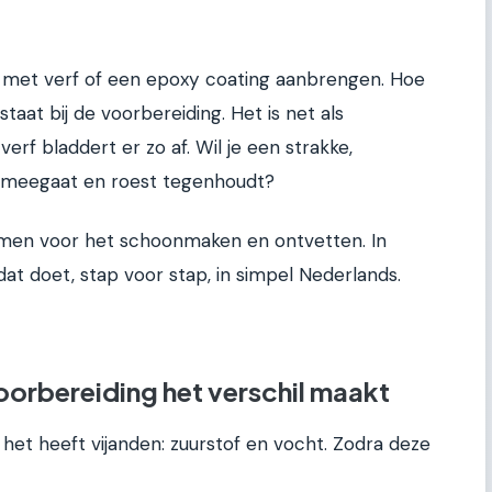
ten met verf of een epoxy coating aanbrengen. Hoe
staat bij de voorbereiding. Het is net als
erf bladdert er zo af. Wil je een strakke,
en meegaat en roest tegenhoudt?
emen voor het schoonmaken en ontvetten. In
dat doet, stap voor stap, in simpel Nederlands.
rbereiding het verschil maakt
r het heeft vijanden: zuurstof en vocht. Zodra deze