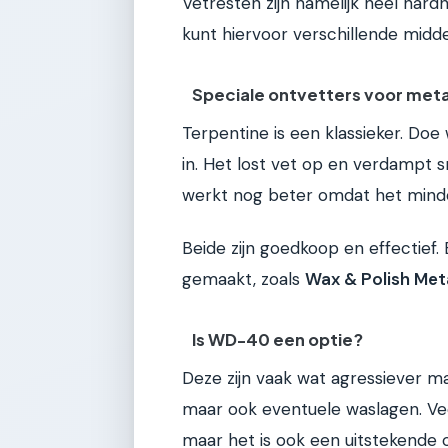
Vetresten zijn namelijk heel hard
kunt hiervoor verschillende midd
Speciale ontvetters voor meta
Terpentine is een klassieker. Do
in. Het lost vet op en verdampt sn
werkt nog beter omdat het minder 
Beide zijn goedkoop en effectief. 
gemaakt, zoals
Wax & Polish Met
Is WD-40 een optie?
Deze zijn vaak wat agressiever maa
maar ook eventuele waslagen. V
maar het is ook een uitstekende 