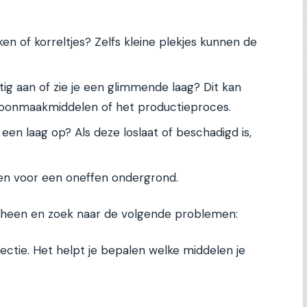
ken of korreltjes? Zelfs kleine plekjes kunnen de
tig aan of zie je een glimmende laag? Dit kan
choonmaakmiddelen of het productieproces.
l een laag op? Als deze loslaat of beschadigd is,
en voor een oneffen ondergrond.
 heen en zoek naar de volgende problemen:
ectie. Het helpt je bepalen welke middelen je