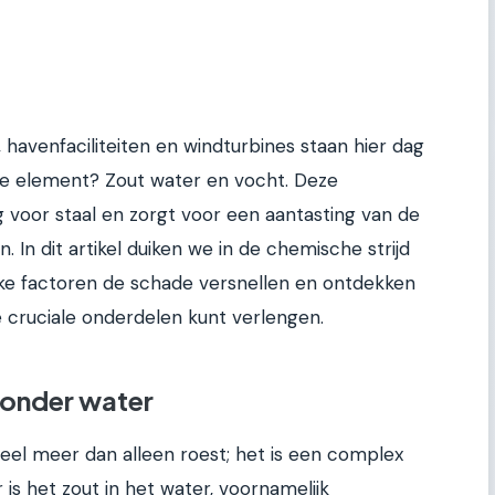
havenfaciliteiten en windturbines staan hier dag
dige element? Zout water en vocht. Deze
g voor staal en zorgt voor een aantasting van de
n. In dit artikel duiken we in de chemische strijd
elke factoren de schade versnellen en ontdekken
 cruciale onderdelen kunt verlengen.
 onder water
veel meer dan alleen roest; het is een complex
s het zout in het water, voornamelijk