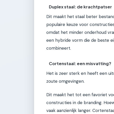
Duplex staal: de krachtpatser
Dit maakt het staal beter bestan
populaire keuze voor constructie
omdat het minder onderhoud vraag
een hybride vorm die de beste e
combineert.
Cortenstaal: een misvatting?
Het is zeer sterk en heeft een ui
zoute omgevingen.
Dit maakt het tot een favoriet v
constructies in de branding. Hoewe
vaak aanzienlijk langer. Cortensta