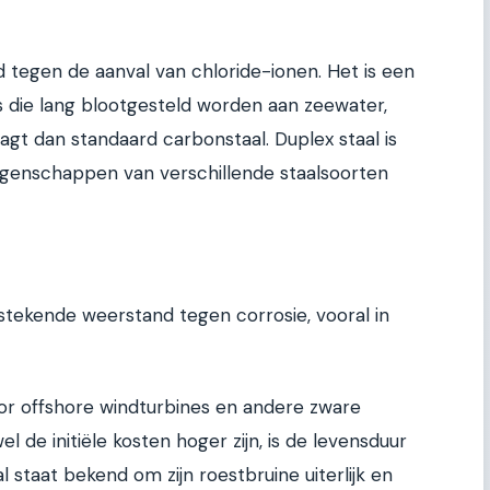
d tegen de aanval van chloride-ionen. Het is een
s die lang blootgesteld worden aan zeewater,
t dan standaard carbonstaal. Duplex staal is
igenschappen van verschillende staalsoorten
tstekende weerstand tegen corrosie, vooral in
oor offshore windturbines en andere zware
l de initiële kosten hoger zijn, is de levensduur
al staat bekend om zijn roestbruine uiterlijk en