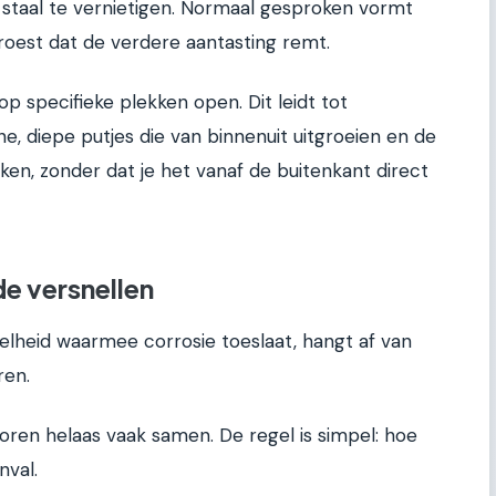
staal te vernietigen. Normaal gesproken vormt
 roest dat de verdere aantasting remt.
p specifieke plekken open. Dit leidt tot
ne, diepe putjes die van binnenuit uitgroeien en de
ken, zonder dat je het vanaf de buitenkant direct
e versnellen
nelheid waarmee corrosie toeslaat, hangt af van
ren.
ren helaas vaak samen. De regel is simpel: hoe
nval.