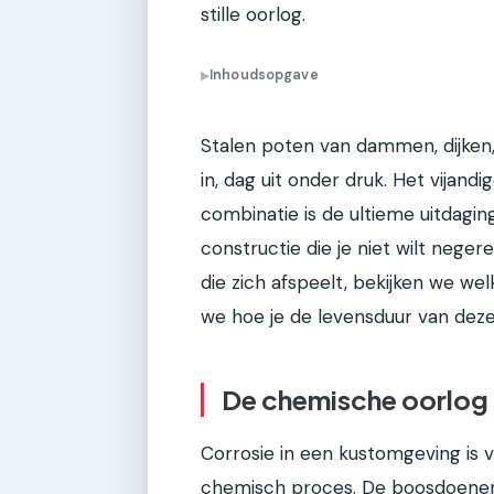
stille oorlog.
Inhoudsopgave
▶
Stalen poten van dammen, dijken, 
in, dag uit onder druk. Het vijan
combinatie is de ultieme uitdagin
constructie die je niet wilt negere
die zich afspeelt, bekijken we w
we hoe je de levensduur van deze
De chemische oorlog
Corrosie in een kustomgeving is 
chemisch proces. De boosdoener i