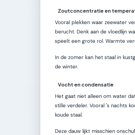
Zoutconcentratie en tempera
Vooral plekken waar zeewater verd
berucht. Denk aan de vloedlijn 
speelt een grote rol. Warmte ver
In de zomer kan het staal in kust
de winter.
Vocht en condensatie
Het gaat niet alleen om water dat
stille verdeler. Vooral 's nachts k
koude staal.
Deze dauw lijkt misschien onschul