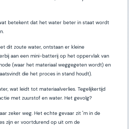
 wat betekent dat het water beter in staat wordt
n.
t dit zoute water, ontstaan er kleine
erbij aan een mini-batterij op het oppervlak van
n anode (waar het materiaal weggegeten wordt) en
atsvindt die het proces in stand houdt).
ter, wat leidt tot materiaalverlies. Tegelijkertijd
actie met zuurstof en water. Het gevolg?
ar zeker weg. Het echte gevaar zit 'm in de
jes zijn er voortdurend op uit om de