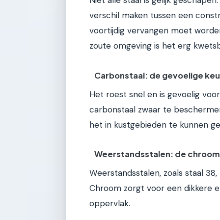
Niet alle staal is gelijk geschape
verschil maken tussen een constr
voortijdig vervangen moet worden
zoute omgeving is het erg kwetsb
Carbonstaal: de gevoelige ke
Het roest snel en is gevoelig voor
carbonstaal zwaar te bescherme
het in kustgebieden te kunnen ge
Weerstandsstalen: de chroo
Weerstandsstalen, zoals staal 3
Chroom zorgt voor een dikkere 
oppervlak.