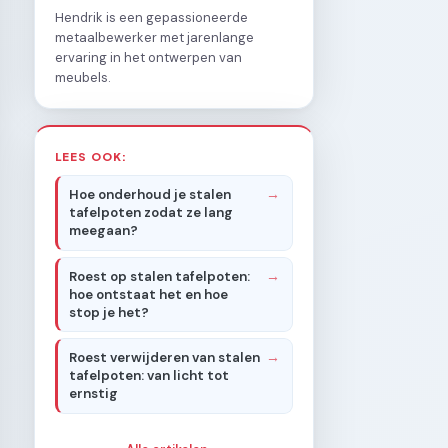
Hendrik is een gepassioneerde
metaalbewerker met jarenlange
ervaring in het ontwerpen van
meubels.
LEES OOK:
Hoe onderhoud je stalen
tafelpoten zodat ze lang
meegaan?
Roest op stalen tafelpoten:
hoe ontstaat het en hoe
stop je het?
Roest verwijderen van stalen
tafelpoten: van licht tot
ernstig