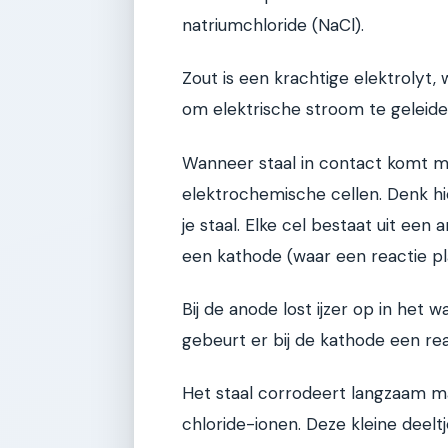
natriumchloride (NaCl).
Zout is een krachtige elektrolyt,
om elektrische stroom te geleide
Wanneer staal in contact komt me
elektrochemische cellen. Denk hi
je staal. Elke cel bestaat uit ee
een kathode (waar een reactie pla
Bij de anode lost ijzer op in het wa
gebeurt er bij de kathode een re
Het staal corrodeert langzaam ma
chloride-ionen. Deze kleine deelt