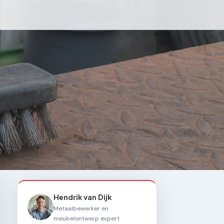
Hendrik van Dijk
Metaalbewerker en
meubelontwerp expert