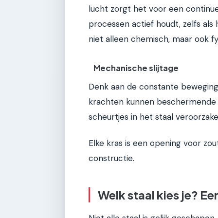
lucht zorgt het voor een contin
processen actief houdt, zelfs als 
niet alleen chemisch, maar ook fy
Mechanische slijtage
Denk aan de constante beweging v
krachten kunnen beschermende c
scheurtjes in het staal veroorzake
Elke kras is een opening voor zou
constructie.
Welk staal kies je? Ee