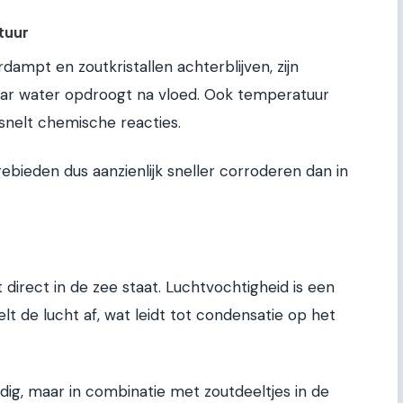
tuur
ampt en zoutkristallen achterblijven, zijn
waar water opdroogt na vloed. Ook temperatuur
snelt chemische reacties.
gebieden dus aanzienlijk sneller corroderen dan in
 direct in de zee staat. Luchtvochtigheid is een
oelt de lucht af, wat leidt tot condensatie op het
dig, maar in combinatie met zoutdeeltjes in de