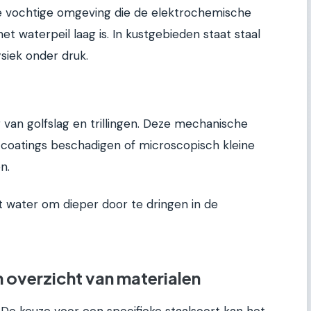
ue vochtige omgeving die de elektrochemische
het waterpeil laag is. In kustgebieden staat staal
siek onder druk.
an golfslag en trillingen. Deze mechanische
oatings beschadigen of microscopisch kleine
n.
t water om dieper door te dringen in de
n overzicht van materialen