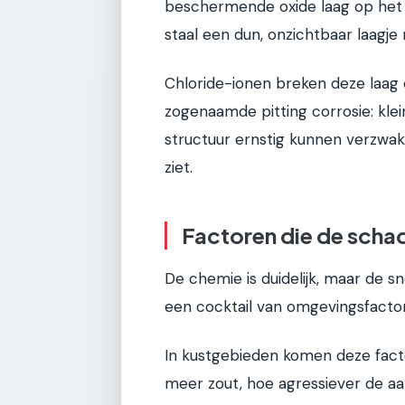
beschermende oxide laag op het 
staal een dun, onzichtbaar laagje
Chloride-ionen breken deze laag o
zogenaamde pitting corrosie: klei
structuur ernstig kunnen verzwak
ziet.
Factoren die de schad
De chemie is duidelijk, maar de s
een cocktail van omgevingsfacto
In kustgebieden komen deze facto
meer zout, hoe agressiever de aa