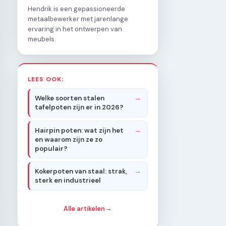
Hendrik is een gepassioneerde
metaalbewerker met jarenlange
ervaring in het ontwerpen van
meubels.
LEES OOK:
Welke soorten stalen
tafelpoten zijn er in 2026?
Hairpin poten: wat zijn het
en waarom zijn ze zo
populair?
Kokerpoten van staal: strak,
sterk en industrieel
Alle artikelen