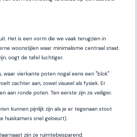
uit. Het is een vorm die we vaak terugzien in
erne woonstijlen waar minimalisme centraal staat.
, oogt de tafel luchtiger.
tes, waar vierkante poten nogal eens een "blok"
t zachter aan, zowel visueel als fysiek. Er
n aan ronde poten. Ten eerste zijn ze veiliger.
n kunnen pijnlijk zijn als je er tegenaan stoot
ke huiskamers snel gebeurt).
aarnaast zijn ze ruimtebesparend.