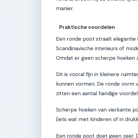
manier.
Praktische voordelen
Een ronde poot straalt elegantie 
Scandinavische interieurs of mod
Omdat er geen scherpe hoeken zijn
Dit is vooral fijn in kleinere ruim
kunnen vormen. De ronde vorm voel
zitten een aantal handige voordele
Scherpe hoeken van vierkante pote
(iets wat met kinderen of in druk
Een ronde poot doet geen zeer. D