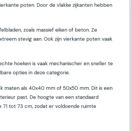
j vierkante poten. Door de vlakke zijkanten hebben
felbladen, zoals massief eiken of beton. Ze
xtreem stevig aan. Ook zijn vierkante poten vaak
rechte hoeken is vaak mechanischer en sneller te
lbare opties in deze categorie.
aak maten als 40x40 mm of 50x50 mm. Dit is een
interieur past. De hoogte van een standaard
e 71 tot 73 cm, zodat er voldoende ruimte