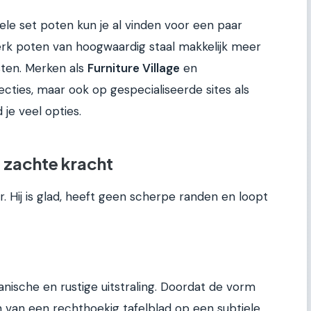
ele set poten kun je al vinden voor een paar
werk poten van hoogwaardig staal makkelijk meer
sten. Merken als
Furniture Village
en
ties, maar ook op gespecialiseerde sites als
 je veel opties.
 zachte kracht
r. Hij is glad, heeft geen scherpe randen en loopt
nische en rustige uitstraling. Doordat de vorm
nen van een rechthoekig tafelblad op een subtiele