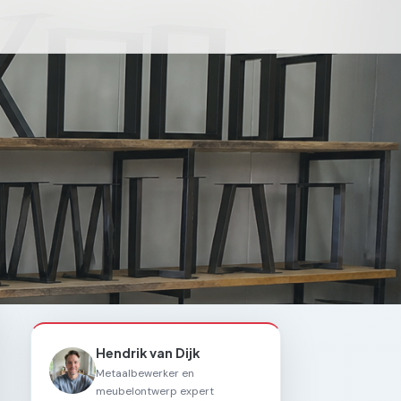
Hendrik van Dijk
Metaalbewerker en
meubelontwerp expert