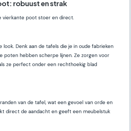
oot: robuust en strak
e vierkante poot stoer en direct.
ele look. Denk aan de tafels die je in oude fabrieken
nte poten hebben scherpe lijnen. Ze zorgen voor
 als ze perfect onder een rechthoekig blad
randen van de tafel, wat een gevoel van orde en
trekt direct de aandacht en geeft een meubelstuk