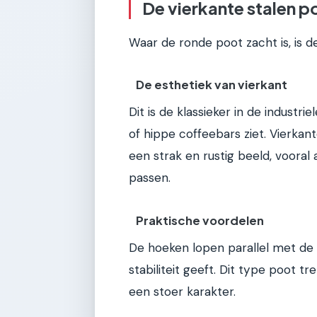
De vierkante stalen p
Waar de ronde poot zacht is, is d
De esthetiek van vierkant
Dit is de klassieker in de industri
of hippe coffeebars ziet. Vierka
een strak en rustig beeld, vooral
passen.
Praktische voordelen
De hoeken lopen parallel met de 
stabiliteit geeft. Dit type poot 
een stoer karakter.