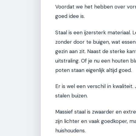
Voordat we het hebben over vorm
goed idee is.
Staal is een ijzersterk materiaal.
zonder door te buigen, wat essent
gezin aan zit. Naast de sterke ka
uitstraling. Of je nu een houten 
poten staan eigenlijk altijd goed.
Er is wel een verschil in kwalitei
stalen buizen.
Massief staal is zwaarder en extre
zijn lichter en vaak goedkoper, 
huishoudens.