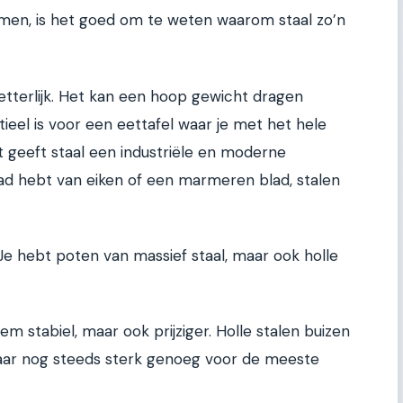
en, is het goed om te weten waarom staal zo’n
 Letterlijk. Het kan een hoop gewicht dragen
ieel is voor een eettafel waar je met het hele
nt geeft staal een industriële en moderne
blad hebt van eiken of een marmeren blad, stalen
t. Je hebt poten van massief staal, maar ook holle
em stabiel, maar ook prijziger. Holle stalen buizen
maar nog steeds sterk genoeg voor de meeste