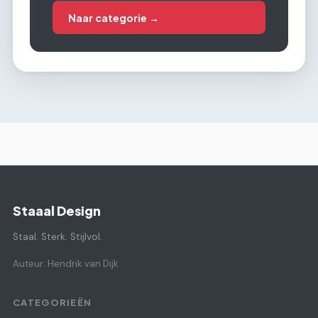
Naar categorie →
Staaal Design
Staal. Sterk. Stijlvol.
Auteur: Hendrik van Dijk
CATEGORIEËN