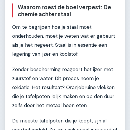
Waarom roest de boel verpest: De
chemie achter staal
Om te begrijpen hoe je staal moet
onderhouden, moet je weten wat er gebeurt
als je het negeert. Staal is in essentie een
legering van ijzer en koolstof.
Zonder bescherming reageert het ijzer met
zuurstof en water. Dit proces noem je
oxidatie. Het resultaat? Oranjebruine vlekken
die je tafelpoten lelijk maken en op den duur
zelfs door het metaal heen eten.
De meeste tafelpoten die je koopt, zijn al
voorbehandeld. Ze zijn vaak gegalvaniseerd of