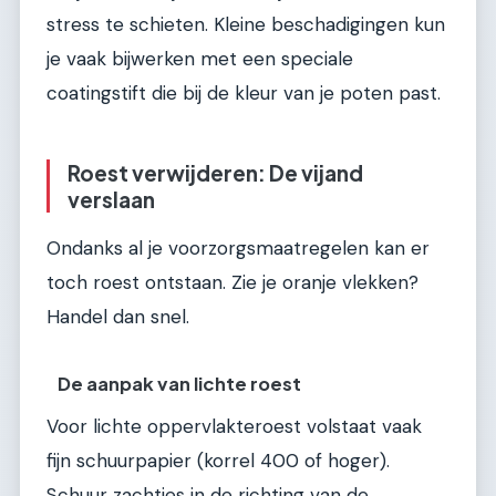
stress te schieten. Kleine beschadigingen kun
je vaak bijwerken met een speciale
coatingstift die bij de kleur van je poten past.
Roest verwijderen: De vijand
verslaan
Ondanks al je voorzorgsmaatregelen kan er
toch roest ontstaan. Zie je oranje vlekken?
Handel dan snel.
De aanpak van lichte roest
Voor lichte oppervlakteroest volstaat vaak
fijn schuurpapier (korrel 400 of hoger).
Schuur zachtjes in de richting van de