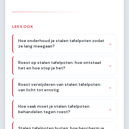
LEES OOK
Hoe onderhoud je stalen tafelpoten zodat
→
ze lang meegaan?
Roest op stalen tafelpoten: hoe ontstaat
→
het en hoe stop je het?
Roest verwijderen van stalen tafelpoten:
→
van licht tot ernstig
Hoe vaak moet je stalen tafelpoten
→
behandelen tegen roest?
Stalen tafelpoten buiten: hoe bescherm je