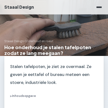
Staaal Design
Staaal Design
›
Onderhoud en roest
Hoe onderhoud je stalen tafelpoten
zodat ze lang meegaan?
Stalen tafelpoten, je ziet ze overmaal. Ze
geven je eettafel of bureau meteen een
stoere, industriële look.
Inhoudsopgave
▶