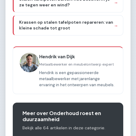
→
ze tegen weer en wind?
Krassen op stalen tafelpoten repareren: van
→
kleine schade tot groot
Hendrik van Dijk
Metaalbewerker en meubelontwerp expert
Hendrik is een gepassioneerde
metaalbewerker met jarenlange
ervaring in het ontwerpen van meubels.
Meer over Onderhoud roest en
duurzaamheid
Bekijk alle 64 artikelen in deze categorie.