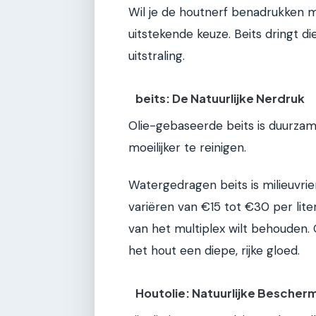
Wil je de houtnerf benadrukken m
uitstekende keuze. Beits dringt d
uitstraling.
beits: De Natuurlijke Nerdruk
Olie-gebaseerde beits is duurza
moeilijker te reinigen.
Watergedragen beits is milieuvrie
variëren van €15 tot €30 per liter.
van het multiplex wilt behouden.
het hout een diepe, rijke gloed.
Houtolie: Natuurlijke Bescher