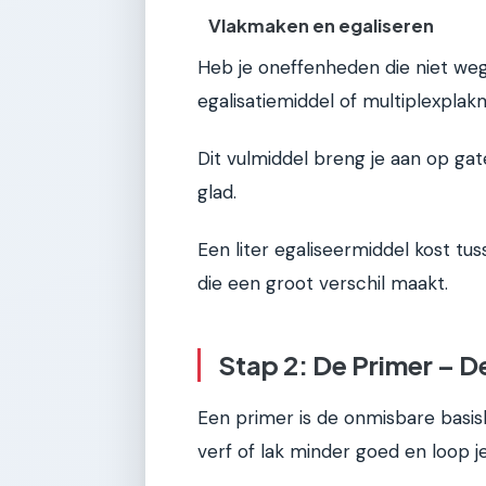
Vlakmaken en egaliseren
Heb je oneffenheden die niet weg
egalisatiemiddel of multiplexplak
Dit vulmiddel breng je aan op gate
glad.
Een liter egaliseermiddel kost tu
die een groot verschil maakt.
Stap 2: De Primer – 
Een primer is de onmisbare basis
verf of lak minder goed en loop je