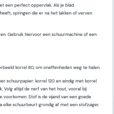
t een perfect oppervlak. Als je blad
heeft, springen die er na het lakken of verven
huren. Gebruik hiervoor een schuurmachine of een
oorbeeld korrel 80, om oneffenheden weg te halen.
jner schuurpapier: korrel 120 en eindig met korrel
 Volg altijd de nerf van het hout, vooral bij
te voorkomen. Stof is de vijand van een goede
na elke schuurbeurt grondig af met een stofzuiger.