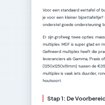
Voor een standaard eettafel of b
je voor een kleiner bijzettafeltj
onderstel goede ondersteuning bi
Er zijn grofweg twee opties: mass
multiplex. MDF is super glad en m
Gefineerd multiplex heeft die prach
leveranciers als Gamma, Praxis o
(1250x1250x19mm) tussen de €35 
multiplex is vaak iets duurder, ro
houtsoort.
Stap 1: De Voorbereidi