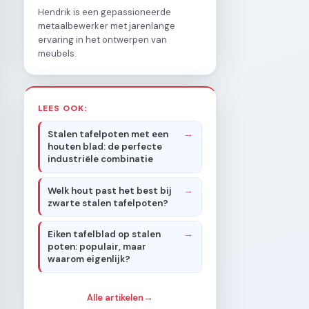
Hendrik is een gepassioneerde
metaalbewerker met jarenlange
ervaring in het ontwerpen van
meubels.
LEES OOK:
Stalen tafelpoten met een
houten blad: de perfecte
industriële combinatie
Welk hout past het best bij
zwarte stalen tafelpoten?
Eiken tafelblad op stalen
poten: populair, maar
waarom eigenlijk?
Alle artikelen