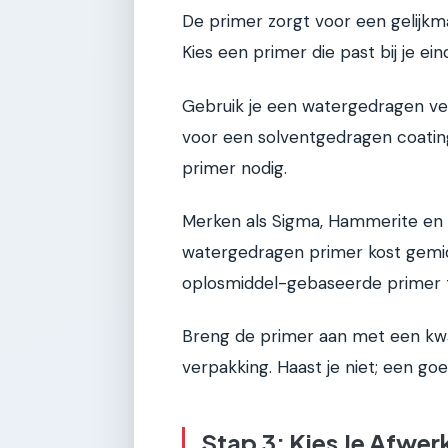
De primer zorgt voor een gelijk
Kies een primer die past bij je ein
Gebruik je een watergedragen ve
voor een solventgedragen coati
primer nodig.
Merken als Sigma, Hammerite en D
watergedragen primer kost gemidd
oplosmiddel-gebaseerde primer 
Breng de primer aan met een kwas
verpakking. Haast je niet; een go
Stap 3: Kies Je Afwer