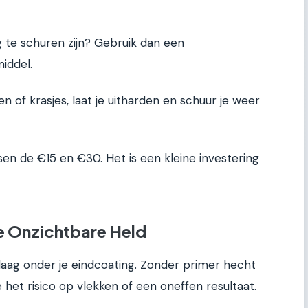
 te schuren zijn? Gebruik dan een
middel.
n of krasjes, laat je uitharden en schuur je weer
ssen de €15 en €30. Het is een kleine investering
De Onzichtbare Held
laag onder je eindcoating. Zonder primer hecht
 het risico op vlekken of een oneffen resultaat.