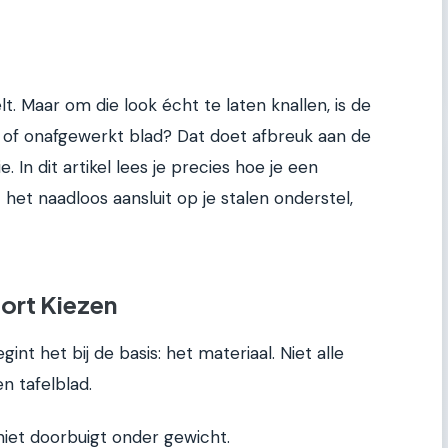
t. Maar om die look écht te laten knallen, is de
 of onafgewerkt blad? Dat doet afbreuk aan de
e. In dit artikel lees je precies hoe je een
 het naadloos aansluit op je stalen onderstel,
oort Kiezen
int het bij de basis: het materiaal. Niet alle
n tafelblad.
n niet doorbuigt onder gewicht.