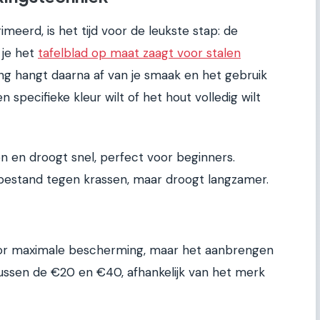
meerd, is het tijd voor de leukste stap: de
 je het
tafelblad op maat zaagt voor stalen
ng hangt daarna af van je smaak en het gebruik
een specifieke kleur wilt of het hout volledig wilt
en en droogt snel, perfect voor beginners.
 bestand tegen krassen, maar droogt langzamer.
oor maximale bescherming, maar het aanbrengen
 tussen de €20 en €40, afhankelijk van het merk