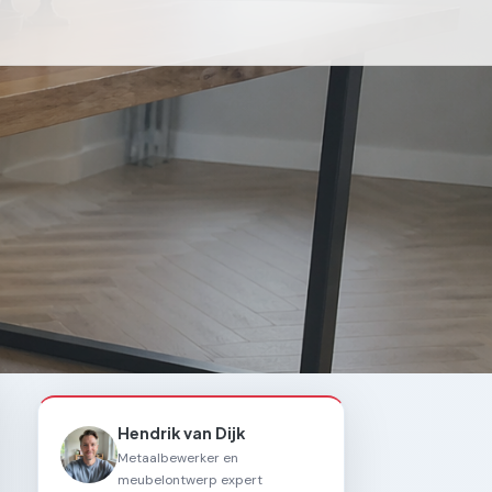
Hendrik van Dijk
Metaalbewerker en
meubelontwerp expert