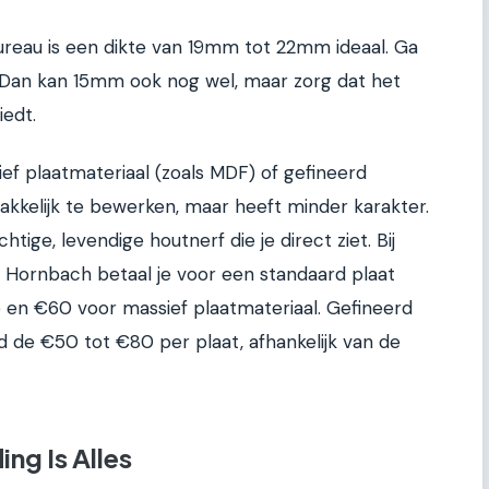
ureau is een dikte van 19mm tot 22mm ideaal. Ga
e? Dan kan 15mm ook nog wel, maar zorg dat het
edt.
ief plaatmateriaal (zoals MDF) of gefineerd
akkelijk te bewerken, maar heeft minder karakter.
tige, levendige houtnerf die je direct ziet. Bij
f Hornbach betaal je voor een standaard plaat
en €60 voor massief plaatmateriaal. Gefineerd
nd de €50 tot €80 per plaat, afhankelijk van de
ng Is Alles