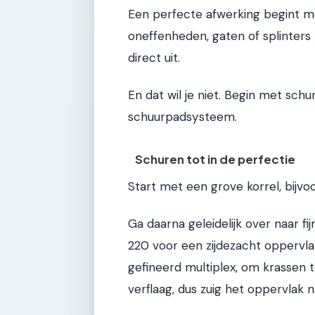
Een perfecte afwerking begint me
oneffenheden, gaten of splinters 
direct uit.
En dat wil je niet. Begin met sc
schuurpadsysteem.
Schuren tot in de perfectie
Start met een grove korrel, bijv
Ga daarna geleidelijk over naar fi
220 voor een zijdezacht oppervlak.
gefineerd multiplex, om krassen 
verflaag, dus zuig het oppervlak 