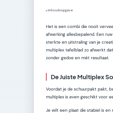
Inhoudsopgave
▶
Het is een combi die nooit verveel
afwerking allesbepalend. Een ruw
sterkte en uitstraling van je creati
multiplex tafelblad zo afwerkt dat
zonder gedoe en mét resultaat.
De Juiste Multiplex S
Voordat je de schuurpakt pakt, beg
multiplex is even geschikt voor ee
Je wilt een plaat die stabiel is e