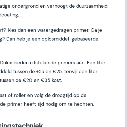
matige ondergrond en verhoogt de duurzaamheid.
dcoating.
rf? Kies dan een watergedragen primer. Ga je
ng? Dan heb je een oplosmiddel-gebaseerde
ulux bieden uitstekende primers aan. Een liter
eld tussen de €15 en €25, terwijl een liter
tussen de €20 en €35 kost.
t of roller en volg de droogtijd op de
ede primer heeft tijd nodig om te hechten.
kingstechniek