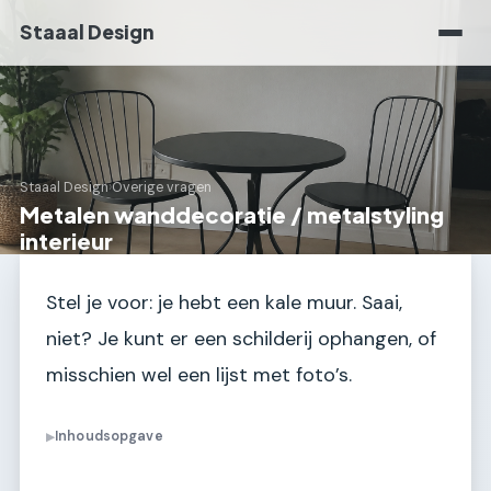
Staaal Design
Staaal Design
›
Overige vragen
Metalen wanddecoratie / metalstyling
interieur
Stel je voor: je hebt een kale muur. Saai,
niet? Je kunt er een schilderij ophangen, of
misschien wel een lijst met foto’s.
Inhoudsopgave
▶