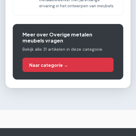
ervaring in het ontwerpen van meubels.
Meer over Overige metalen
meubels vragen
Bekijk alle 31 artikelen in deze categorie.
Naar categorie →