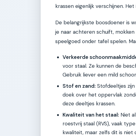
krassen eigenlijk verschijnen. Het i
De belangrijkste boosdoener is wri
je naar achteren schuift, mokken 
speelgoed onder tafel spelen. Maa
Verkeerde schoonmaakmidde
voor staal. Ze kunnen de bes
Gebruik liever een mild scho
Stof en zand:
Stofdeeltjes zijn
doek over het oppervlak zond
deze deeltjes krassen.
Kwaliteit van het staal:
Niet al
roestvrij staal (RVS), vaak typ
kwaliteit, maar zelfs dit is ni