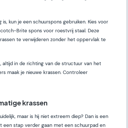
 is, kun je een schuurspons gebruiken. Kies voor
Scotch-Brite spons voor roestvrij staal. Deze
krassen te verwijderen zonder het oppervlak te
 altijd in de richting van de structuur van het
ders maak je nieuwe krassen. Controleer
matige krassen
idelijk, maar is hij niet extreem diep? Dan is een
unt een stap verder gaan met een schuurpad en