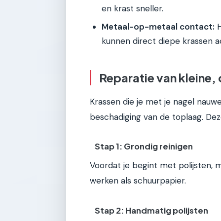
en krast sneller.
Metaal-op-metaal contact:
H
kunnen direct diepe krassen a
Reparatie van kleine,
Krassen die je met je nagel nauwel
beschadiging van de toplaag. Deze
Stap 1: Grondig reinigen
Voordat je begint met polijsten, 
werken als schuurpapier.
Stap 2: Handmatig polijsten