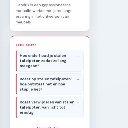
Hendrik is een gepassioneerde
metaalbewerker met jarenlange
ervaring in het ontwerpen van
meubels.
LEES OOK:
Hoe onderhoud je stalen
tafelpoten zodat ze lang
meegaan?
Roest op stalen tafelpoten:
hoe ontstaat het en hoe
stop je het?
Roest verwijderen van stalen
tafelpoten: van licht tot
ernstig