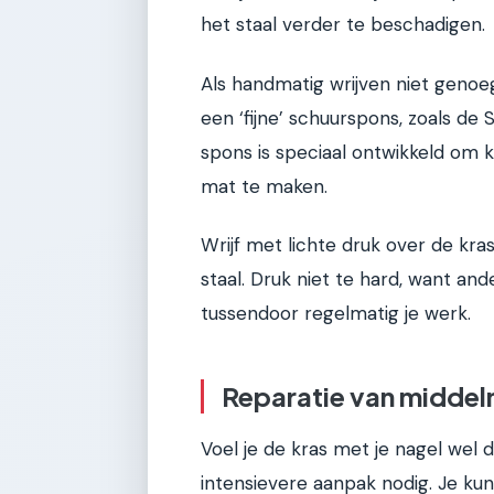
het staal verder te beschadigen.
Als handmatig wrijven niet genoeg
een ‘fijne’ schuurspons, zoals de 
spons is speciaal ontwikkeld om 
mat te maken.
Wrijf met lichte druk over de kras,
staal. Druk niet te hard, want an
tussendoor regelmatig je werk.
Reparatie van middel
Voel je de kras met je nagel wel du
intensievere aanpak nodig. Je k