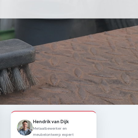
Hendrik van Dijk
Metaalbewerker en
meubelontwerp expert