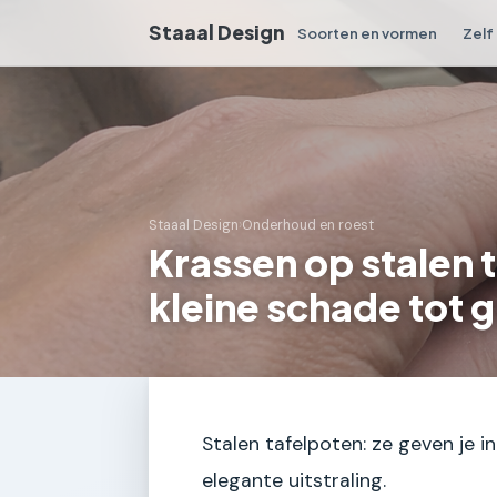
Staaal Design
Soorten en vormen
Zelf
Staaal Design
›
Onderhoud en roest
Krassen op stalen 
kleine schade tot 
Stalen tafelpoten: ze geven je i
elegante uitstraling.