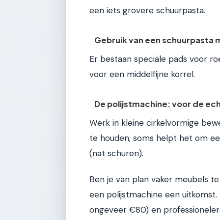
een iets grovere schuurpasta.
Gebruik van een schuurpasta 
Er bestaan speciale pads voor roes
voor een middelfijne korrel.
De polijstmachine: voor de ec
Werk in kleine cirkelvormige bewe
te houden; soms helpt het om een
(nat schuren).
Ben je van plan vaker meubels te
een polijstmachine een uitkomst. 
ongeveer €80) en professioneler