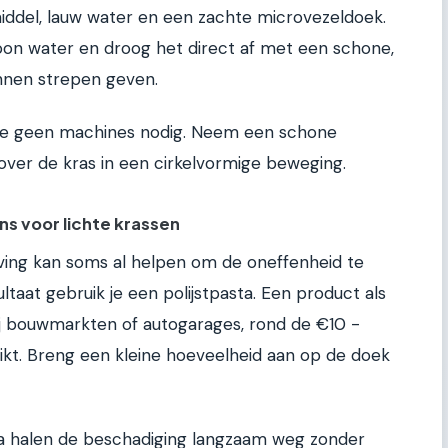
del, lauw water en een zachte microvezeldoek.
oon water en droog het direct af met een schone,
nnen strepen geven.
b je geen machines nodig. Neem een schone
over de kras in een cirkelvormige beweging.
ns voor lichte krassen
ving kan soms al helpen om de oneffenheid te
taat gebruik je een polijstpasta. Een product als
bij bouwmarkten of autogarages, rond de €10 -
hikt. Breng een kleine hoeveelheid aan op de doek
sta halen de beschadiging langzaam weg zonder