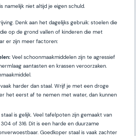
s namelijk niet altijd je eigen schuld.
jving. Denk aan het dagelijks gebruik: stoelen die
die op de grond vallen of kinderen die met
r er zijn meer factoren:
len:
Veel schoonmaakmiddelen zijn te agressief
chermlaag aantasten en krassen veroorzaken.
onmaakmiddel.
 vaak harder dan staal. Wrijf je met een droge
er het eerst af te nemen met water, dan kunnen
 staal is gelijk. Veel tafelpoten zijn gemaakt van
e 304 of 316. Dit is een harde en duurzame
et onverwoestbaar. Goedkoper staal is vaak zachter