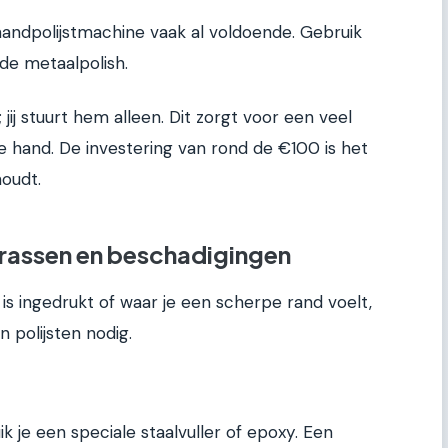
handpolijstmachine vaak al voldoende. Gebruik
de metaalpolish.
ij stuurt hem alleen. Dit zorgt voor een veel
e hand. De investering van rond de €100 is het
oudt.
krassen en beschadigingen
is ingedrukt of waar je een scherpe rand voelt,
en polijsten nodig.
 je een speciale staalvuller of epoxy. Een