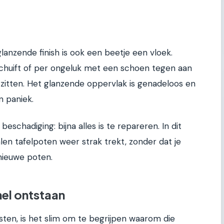
, glanzende finish is ook een beetje een vloek.
schuift of per ongeluk met een schoen tegen aan
ras zitten. Het glanzende oppervlak is genadeloos en
n paniek.
 beschadiging: bijna alles is te repareren. In dit
talen tafelpoten weer strak trekt, zonder dat je
nieuwe poten.
el ontstaan
sten, is het slim om te begrijpen waarom die