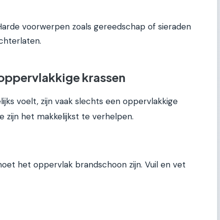
arde voorwerpen zoals gereedschap of sieraden
chterlaten.
 oppervlakkige krassen
ijks voelt, zijn vaak slechts een oppervlakkige
 zijn het makkelijkst te verhelpen.
moet het oppervlak brandschoon zijn. Vuil en vet