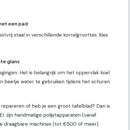
met een pad
tvrij staal in verschillende korrelgroottes. Kies
hte glans
gingen. Het is belangrijk om het oppervlak koel
 beetje water te gebruiken tijdens het schuren
 repareren of heb je een groot tafelblad? Dan is
Er zijn handmatige polijstapparaten (vanaf
e draagbare machines (tot €500 of meer).