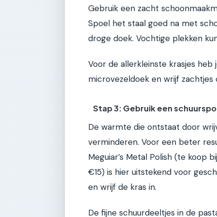
Gebruik een zacht schoonmaakmid
Spoel het staal goed na met sch
droge doek. Vochtige plekken ku
Voor de allerkleinste krasjes he
microvezeldoek en wrijf zachtjes 
Stap 3: Gebruik een schuurspo
De warmte die ontstaat door wrij
verminderen. Voor een beter resul
Meguiar’s Metal Polish (te koop 
€15) is hier uitstekend voor gesc
en wrijf de kras in.
De fijne schuurdeeltjes in de pa