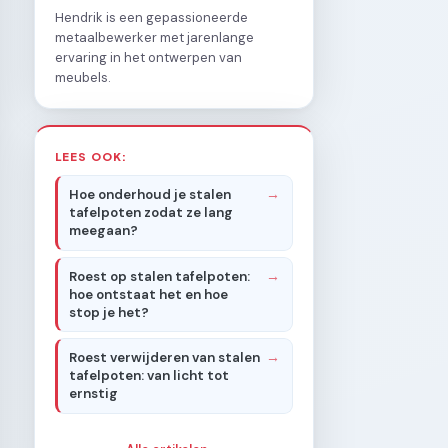
Hendrik is een gepassioneerde
metaalbewerker met jarenlange
ervaring in het ontwerpen van
meubels.
LEES OOK:
Hoe onderhoud je stalen
tafelpoten zodat ze lang
meegaan?
Roest op stalen tafelpoten:
hoe ontstaat het en hoe
stop je het?
Roest verwijderen van stalen
tafelpoten: van licht tot
ernstig