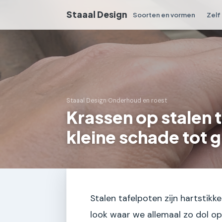
Staaal Design
Soorten en vormen
Zelf
Staaal Design
›
Onderhoud en roest
Krassen op stalen 
kleine schade tot 
Stalen tafelpoten zijn hartstikke
look waar we allemaal zo dol op 