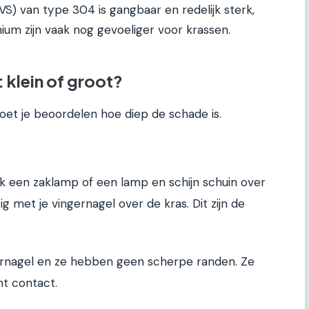
RVS) van type 304 is gangbaar en redelijk sterk,
ium zijn vaak nog gevoeliger voor krassen.
 klein of groot?
et je beoordelen hoe diep de schade is.
ak een zaklamp of een lamp en schijn schuin over
g met je vingernagel over de kras. Dit zijn de
ngernagel en ze hebben geen scherpe randen. Ze
t contact.