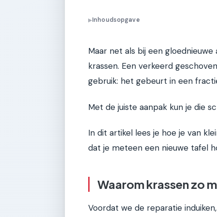
Inhoudsopgave
▶
Maar net als bij een gloednieuwe a
krassen. Een verkeerd geschoven 
gebruik: het gebeurt in een fract
Met de juiste aanpak kun je die s
In dit artikel lees je hoe je van kl
dat je meteen een nieuwe tafel h
Waarom krassen zo ma
Voordat we de reparatie induiken