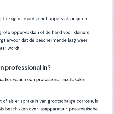
 te krijgen, moet je het oppervlak polijsten.
grote oppervlakken of de hand voor kleinere
zorgt ervoor dat de beschermende laag weer
baar wordt.
n professional in?
situaties waarin een professional inschakelen
 of als er sprake is van grootschalige corrosie, is
als beschikken over lasapparatuur, pneumatische