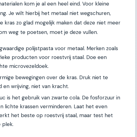
aterialen kom je al een heel eind. Voor kleine
ing. Je wilt hierbij het metaal niet wegschuren,
kras zo glad mogelijk maken dat deze niet meer
s om weg te poetsen, moet je deze vullen.
waardige polijstpasta voor metaal. Merken zoals
eke producten voor roestvrij staal. Doe een
chte microvezeldoek.
vormige bewegingen over de kras. Druk niet te
d en wrijving, niet van kracht.
c is het gebruik van zwarte cola. De fosforzuur in
en lichte krassen verminderen. Laat het even
werkt het beste op roestvrij staal, maar test het
 plek.