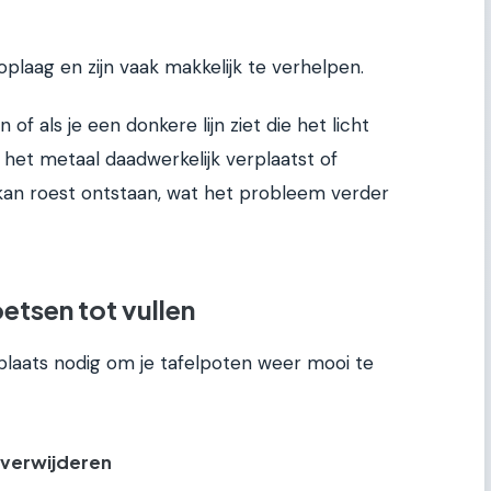
oplaag en zijn vaak makkelijk te verhelpen.
n of als je een donkere lijn ziet die het licht
is het metaal daadwerkelijk verplaatst of
kan roest ontstaan, wat het probleem verder
etsen tot vullen
plaats nodig om je tafelpoten weer mooi te
 verwijderen