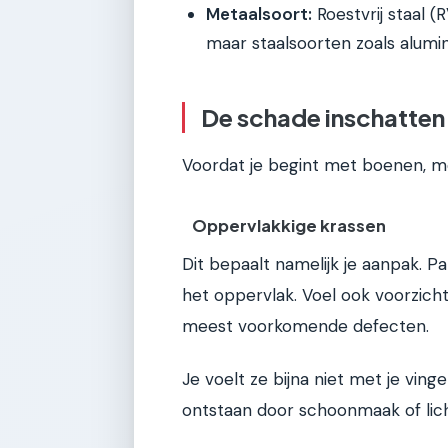
Metaalsoort:
Roestvrij staal (
maar staalsoorten zoals alumin
De schade inschatten:
Voordat je begint met boenen, mo
Oppervlakkige krassen
Dit bepaalt namelijk je aanpak. P
het oppervlak. Voel ook voorzichti
meest voorkomende defecten.
Je voelt ze bijna niet met je vi
ontstaan door schoonmaak of lich