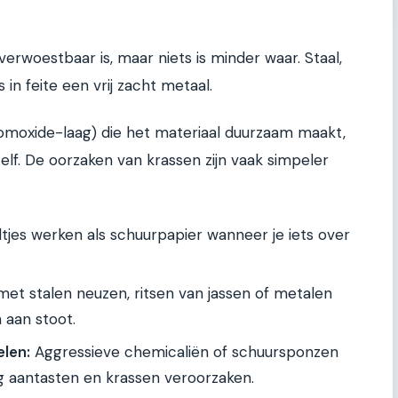
rwoestbaar is, maar niets is minder waar. Staal,
 in feite een vrij zacht metaal.
omoxide-laag) die het materiaal duurzaam maakt,
elf. De oorzaken van krassen zijn vaak simpeler
tjes werken als schuurpapier wanneer je iets over
t stalen neuzen, ritsen van jassen of metalen
 aan stoot.
len:
Aggressieve chemicaliën of schuursponzen
 aantasten en krassen veroorzaken.