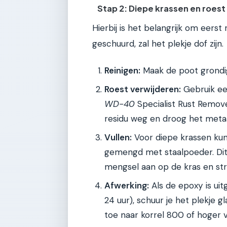
Stap 2: Diepe krassen en roes
Hierbij is het belangrijk om eerst
geschuurd, zal het plekje dof zijn.
Reinigen:
Maak de poot grondi
Roest verwijderen:
Gebruik een
WD-40
Specialist Rust Remove
residu weg en droog het metaal
Vullen:
Voor diepe krassen ku
gemengd met staalpoeder. Dit 
mengsel aan op de kras en str
Afwerking:
Als de epoxy is uit
24 uur), schuur je het plekje 
toe naar korrel 800 of hoger v