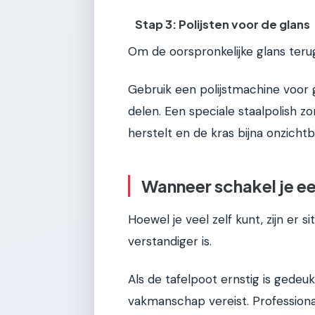
Stap 3: Polijsten voor de glans
Om de oorspronkelijke glans terug
Gebruik een polijstmachine voor 
delen. Een speciale staalpolish 
herstelt en de kras bijna onzicht
Wanneer schakel je ee
Hoewel je veel zelf kunt, zijn er 
verstandiger is.
Als de tafelpoot ernstig is gedeukt
vakmanschap vereist. Profession