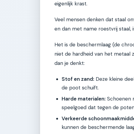
eigenlijk krast.
Veel mensen denken dat staal onve
en dan met name roestvrij staal, is
Het is de beschermlaag (de chro
niet de hardheid van het metaal z
dan je denkt:
Stof en zand:
Deze kleine deel
de poot schuift.
Harde materialen:
Schoenen me
speelgoed dat tegen de poten
Verkeerde schoonmaakmidde
kunnen de beschermende laag