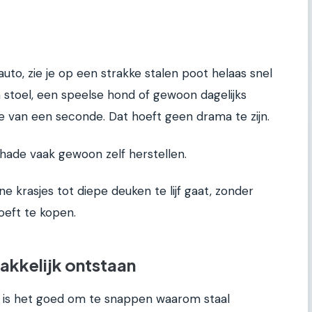
uto, zie je op een strakke stalen poot helaas snel
stoel, een speelse hond of gewoon dagelijks
ie van een seconde. Dat hoeft geen drama te zijn.
chade vaak gewoon zelf herstellen.
eine krasjes tot diepe deuken te lijf gaat, zonder
oeft te kopen.
kkelijk ontstaan
, is het goed om te snappen waarom staal