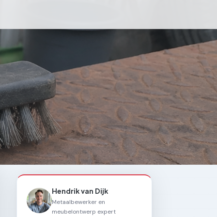
Hendrik van Dijk
Metaalbewerker en
meubelontwerp expert