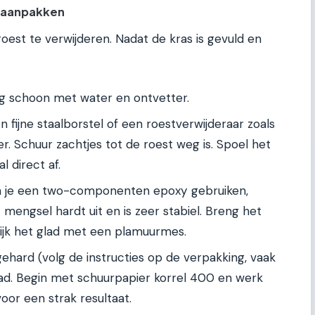
t aanpakken
 roest te verwijderen. Nadat de kras is gevuld en
g schoon met water en ontvetter.
 fijne staalborstel of een roestverwijderaar zoals
r. Schuur zachtjes tot de roest weg is. Spoel het
 direct af.
n je een two-componenten epoxy gebruiken,
mengsel hardt uit en is zeer stabiel. Breng het
ijk het glad met een plamuurmes.
gehard (volg de instructies op de verpakking, vaak
glad. Begin met schuurpapier korrel 400 en werk
oor een strak resultaat.