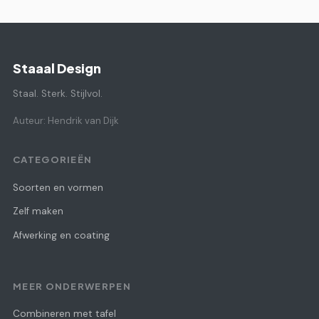
Staaal Design
Staal. Sterk. Stijlvol.
Auteur: Hendrik van Dijk
CATEGORIEËN
Soorten en vormen
Zelf maken
Afwerking en coating
MEER ONDERWERPEN
Combineren met tafel