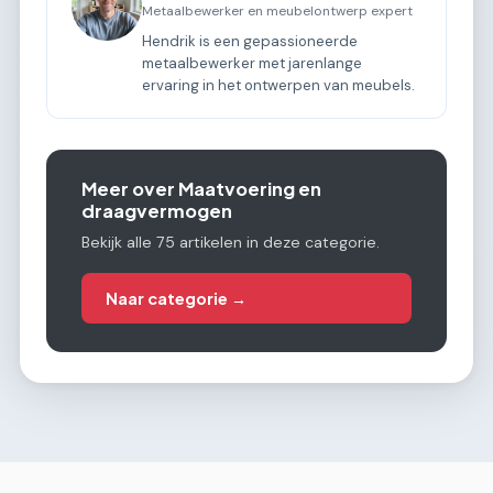
Metaalbewerker en meubelontwerp expert
Hendrik is een gepassioneerde
metaalbewerker met jarenlange
ervaring in het ontwerpen van meubels.
Meer over Maatvoering en
draagvermogen
Bekijk alle 75 artikelen in deze categorie.
Naar categorie →