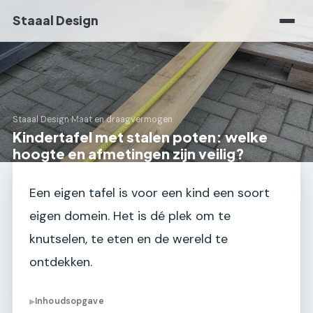
Staaal Design
Staaal Design
›
Maat en draagvermogen
Kindertafel met stalen poten: welke
hoogte en afmetingen zijn veilig?
Een eigen tafel is voor een kind een soort
eigen domein. Het is dé plek om te
knutselen, te eten en de wereld te
ontdekken.
Inhoudsopgave
▶