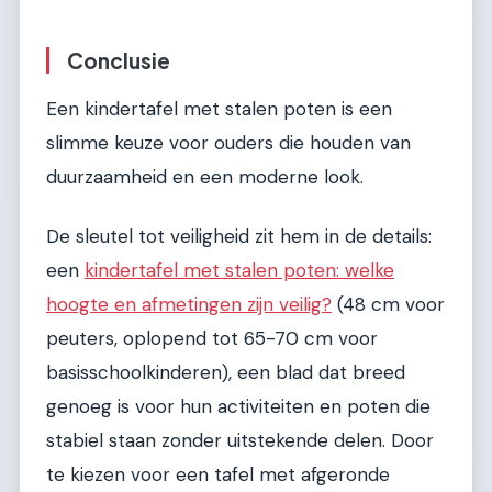
Conclusie
Een kindertafel met stalen poten is een
slimme keuze voor ouders die houden van
duurzaamheid en een moderne look.
De sleutel tot veiligheid zit hem in de details:
een
kindertafel met stalen poten: welke
hoogte en afmetingen zijn veilig?
(48 cm voor
peuters, oplopend tot 65-70 cm voor
basisschoolkinderen), een blad dat breed
genoeg is voor hun activiteiten en poten die
stabiel staan zonder uitstekende delen. Door
te kiezen voor een tafel met afgeronde