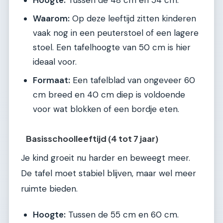
Hoogte:
Tussen de 48 cm en 54 cm.
Waarom:
Op deze leeftijd zitten kinderen
vaak nog in een peuterstoel of een lagere
stoel. Een tafelhoogte van 50 cm is hier
ideaal voor.
Formaat:
Een tafelblad van ongeveer 60
cm breed en 40 cm diep is voldoende
voor wat blokken of een bordje eten.
Basisschoolleeftijd (4 tot 7 jaar)
Je kind groeit nu harder en beweegt meer.
De tafel moet stabiel blijven, maar wel meer
ruimte bieden.
Hoogte:
Tussen de 55 cm en 60 cm.