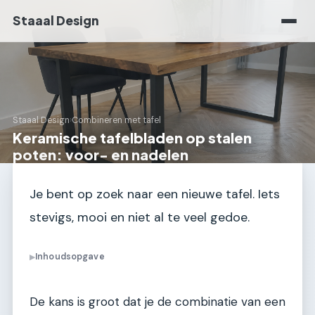
Staaal Design
Staaal Design
›
Combineren met tafel
Keramische tafelbladen op stalen
poten: voor- en nadelen
Je bent op zoek naar een nieuwe tafel. Iets
stevigs, mooi en niet al te veel gedoe.
Inhoudsopgave
▶
De kans is groot dat je de combinatie van een