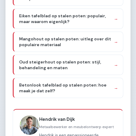
Eiken tafelblad op stalen poten: populair,
→
maar waarom eigenlijk?
Mangohout op stalen poten: uitleg over dit
→
populaire materiaal
Oud steigerhout op stalen poten: stijl,
→
behandeling en maten
Betonlook tafelblad op stalen poten: hoe
→
maak je dat zelf?
Hendrik van Dijk
Metaalbewerker en meubelontwerp expert
Hendrik is een gepassioneerde