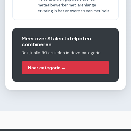
metaalbewerker met jarenlange
ervaring in het ontwerpen van meubels.
Meer over Stalen tafelpoten
combineren
Bekijk alle 90 artikelen in deze categorie.
Naar categorie →