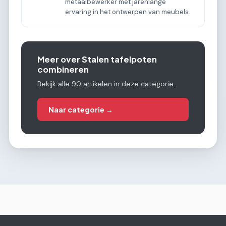
metaalbewerker met jarenlange
ervaring in het ontwerpen van meubels.
Meer over Stalen tafelpoten
combineren
Bekijk alle 90 artikelen in deze categorie.
Naar categorie →