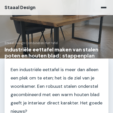
Staaal Design
Staaal Design
›
Combineren met tafel
Industriële eettafel maken van stalen
poten en houten blad: stappenplan
Een industriële eettafel is meer dan alleen
een plek om te eten; het is de ziel van je
woonkamer. Een robuust stalen onderstel
gecombineerd met een warm houten blad
geeft je interieur direct karakter. Het goede
nieuws?