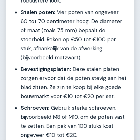
robuustere look.
Stalen poten:
Vier poten van ongeveer
60 tot 70 centimeter hoog. De diameter
of maat (zoals 75 mm) bepaalt de
stoerheid. Reken op €50 tot €100 per
stuk, afhankelijk van de afwerking
(bijvoorbeeld matzwart).
Bevestigingsplaten:
Deze stalen platen
zorgen ervoor dat de poten stevig aan het
blad zitten. Ze zijn te koop bij elke goede
bouwmarkt voor €10 tot €20 per set.
Schroeven:
Gebruik sterke schroeven,
bijvoorbeeld M8 of M10, om de poten vast
te zetten. Een pak van 100 stuks kost
ongeveer €10 tot €20.