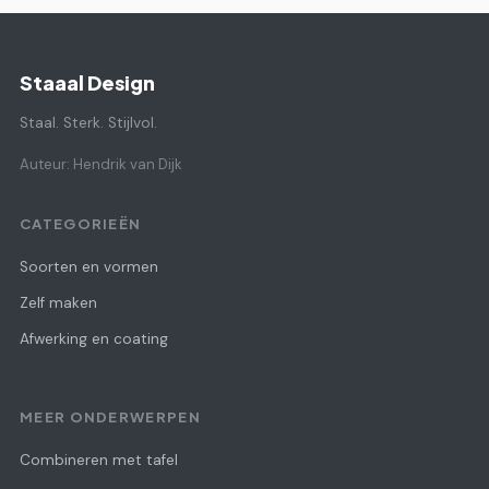
Staaal Design
Staal. Sterk. Stijlvol.
Auteur: Hendrik van Dijk
CATEGORIEËN
Soorten en vormen
Zelf maken
Afwerking en coating
MEER ONDERWERPEN
Combineren met tafel