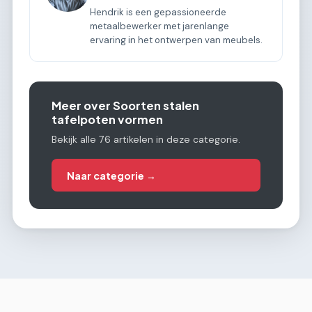
Hendrik is een gepassioneerde
metaalbewerker met jarenlange
ervaring in het ontwerpen van meubels.
Meer over Soorten stalen
tafelpoten vormen
Bekijk alle 76 artikelen in deze categorie.
Naar categorie →