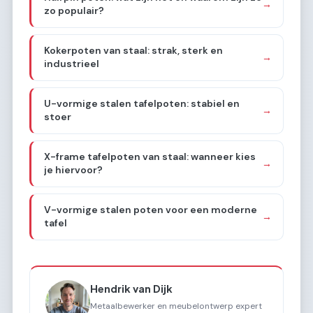
→
zo populair?
Kokerpoten van staal: strak, sterk en
→
industrieel
U-vormige stalen tafelpoten: stabiel en
→
stoer
X-frame tafelpoten van staal: wanneer kies
→
je hiervoor?
V-vormige stalen poten voor een moderne
→
tafel
Hendrik van Dijk
Metaalbewerker en meubelontwerp expert