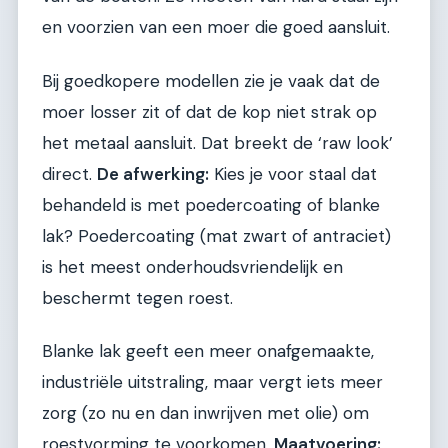
en voorzien van een moer die goed aansluit.
Bij goedkopere modellen zie je vaak dat de
moer losser zit of dat de kop niet strak op
het metaal aansluit. Dat breekt de ‘raw look’
direct.
De afwerking:
Kies je voor staal dat
behandeld is met poedercoating of blanke
lak? Poedercoating (mat zwart of antraciet)
is het meest onderhoudsvriendelijk en
beschermt tegen roest.
Blanke lak geeft een meer onafgemaakte,
industriële uitstraling, maar vergt iets meer
zorg (zo nu en dan inwrijven met olie) om
roestvorming te voorkomen.
Maatvoering: