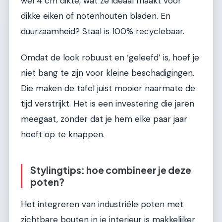
wel 4 cm dikte, wat ze ideaal maakt voor
dikke eiken of notenhouten bladen. En
duurzaamheid? Staal is 100% recyclebaar.
Omdat de look robuust en ‘geleefd’ is, hoef je
niet bang te zijn voor kleine beschadigingen.
Die maken de tafel juist mooier naarmate de
tijd verstrijkt. Het is een investering die jaren
meegaat, zonder dat je hem elke paar jaar
hoeft op te knappen.
Stylingtips: hoe combineer je deze
poten?
Het integreren van industriële poten met
zichtbare bouten in je interieur is makkelijker