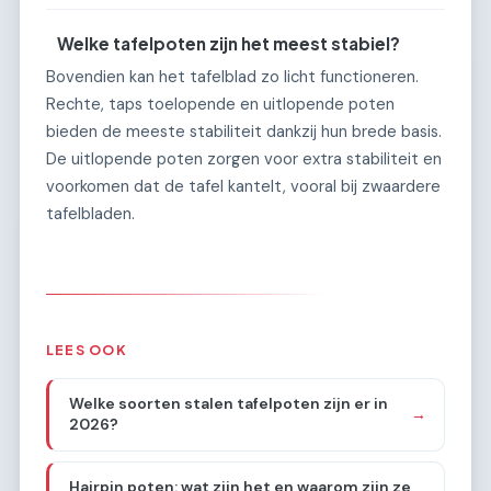
Welke tafelpoten zijn het meest stabiel?
Bovendien kan het tafelblad zo licht functioneren.
Rechte, taps toelopende en uitlopende poten
bieden de meeste stabiliteit dankzij hun brede basis.
De uitlopende poten zorgen voor extra stabiliteit en
voorkomen dat de tafel kantelt, vooral bij zwaardere
tafelbladen.
LEES OOK
Welke soorten stalen tafelpoten zijn er in
→
2026?
Hairpin poten: wat zijn het en waarom zijn ze