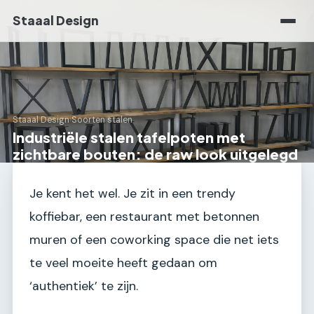
Staaal Design
Staaal Design
›
Soorten stalen
Industriële stalen tafelpoten met
zichtbare bouten: de raw look uitgelegd
Je kent het wel. Je zit in een trendy
koffiebar, een restaurant met betonnen
muren of een coworking space die net iets
te veel moeite heeft gedaan om
‘authentiek’ te zijn.