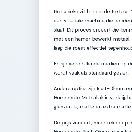
Het unieke zit hem in de textuur
een speciale machine die honder
slaat. Dit proces creëert die kenm
met een hamer bewerkt metaal. He
laag die roest effectief tegenhoud
Er zijn verschillende merken op 
wordt vaak als standaard gezien.
Andere opties zijn Rust-Oleum en G
Hammerite Metaallak is verkrijgba
glanzende, matte en extra matte 
De prijs varieert, maar reken op 
Hammerite. Rust-Oleum is vaak ie