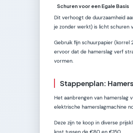
Schuren voor een Egale Basis
Dit verhoogt de duurzaamheid aan
je zonder werkt) is licht schuren 
Gebruik fijn schuurpapier (korre
ervoor dat de hamerslag verf str
vormen.
Stappenplan: Hamers
Het aanbrengen van hamerslag ve
elektrische hamerslagmachine no
Deze zijn te koop in diverse prij
kost tussen de €80 en €150.