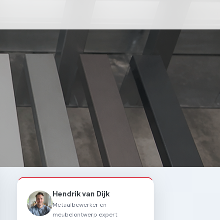
Hendrik van Dijk
Metaalbewerker en
meubelontwerp expert