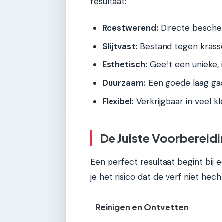
resultaat:
Roestwerend:
Directe bescher
Slijtvast:
Bestand tegen krasse
Esthetisch:
Geeft een unieke, i
Duurzaam:
Een goede laag gaa
Flexibel:
Verkrijgbaar in veel k
De Juiste Voorbereidi
Een perfect resultaat begint bij 
je het risico dat de verf niet he
Reinigen en Ontvetten