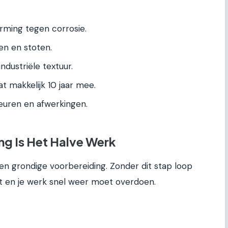
ming tegen corrosie.
n en stoten.
ndustriële textuur.
t makkelijk 10 jaar mee.
leuren en afwerkingen.
ng Is Het Halve Werk
een grondige voorbereiding. Zonder dit stap loop
cht en je werk snel weer moet overdoen.