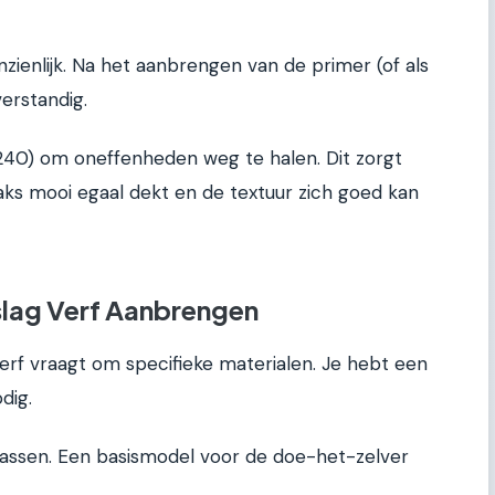
zienlijk. Na het aanbrengen van de primer (of als
verstandig.
l 240) om oneffenheden weg te halen. Dit zorgt
aks mooi egaal dekt en de textuur zich goed kan
lag Verf Aanbrengen
rf vraagt om specifieke materialen. Je hebt een
dig.
sklassen. Een basismodel voor de doe-het-zelver