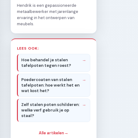
Hendrik is een gepassioneerde
metaalbewerker met jarenlange
ervaring in het ontwerpen van
meubels.
LEES OOK:
Hoe behandel je stalen
tafelpoten tegen roest?
Poedercoaten van stalen
tafelpoten: hoe werkt het en
wat kost het?
Zelf stalen poten schilderen:
welke verf gebruik je op
staal?
Alle artikelen