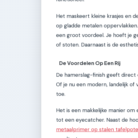
Het maskeert kleine krasjes en d
op gladde metalen oppervlakken. V
een groot voordeel. Je hoeft je 
of stoten. Daarnaast is de esthe
De Voordelen Op Een Rij
De hamerslag-finish geeft direct e
Of je nu een modern, landelijk of 
toe.
Het is een makkelijke manier om
tot een eyecatcher. Naast de ho
metaalprimer op stalen tafelpot