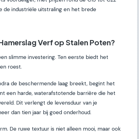
ge de industriële uitstraling en het brede
Hamerslag Verf op Stalen Poten?
een slimme investering. Ten eerste biedt het
n roest.
 zodra de beschermende laag breekt, begint het
t een harde, waterafstotende barrière die het
reld. Dit verlengt de levensduur van je
meer dan tien jaar bij goed onderhoud.
orm. De ruwe textuur is niet alleen mooi, maar ook