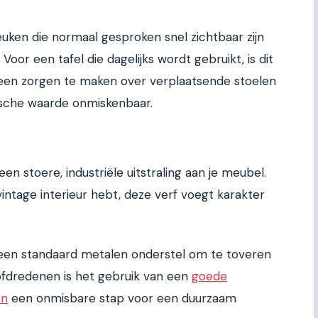
euken die normaal gesproken snel zichtbaar zijn
oor een tafel die dagelijks wordt gebruikt, is dit
geen zorgen te maken over verplaatsende stoelen
tische waarde onmiskenbaar.
en stoere, industriële uitstraling aan je meubel.
vintage interieur hebt, deze verf voegt karakter
 een standaard metalen onderstel om te toveren
ofdredenen is het gebruik van een
goede
en
een onmisbare stap voor een duurzaam