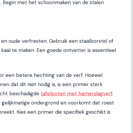
. Begin met het schoonmaken van de stalen
vet en oude verfresten. Gebruik een staalborstel of
kaal te maken. Een goede ontvetter is essentieel
r een betere hechting van de verf. Hoewel
 dat dit niet nodig is, is een primer sterk
licht beschadigde
tafelpoten met hamerslagverf
.
 gelijkmatige ondergrond en voorkomt dat roest
reekt. Kies een primer die specifiek geschikt is