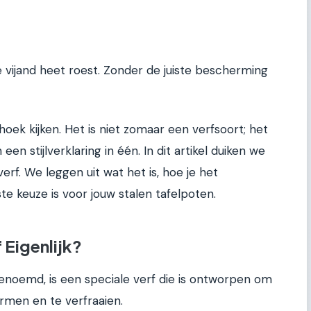
ie vijand heet roest. Zonder de juiste bescherming
ek kijken. Het is niet zomaar een verfsoort; het
en stijlverklaring in één. In dit artikel duiken we
erf. We leggen uit wat het is, hoe je het
 keuze is voor jouw stalen tafelpoten.
 Eigenlijk?
enoemd, is een speciale verf die is ontworpen om
men en te verfraaien.