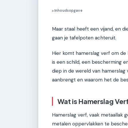
Inhoudsopgave
▶
Maar staal heeft een vijand, en d
gaan je tafelpoten achteruit.
Hier komt hamerslag verf om de ho
is een schild, een bescherming en e
diep in de wereld van hamerslag v
aanbrengt en waarom het de beste
Wat is Hamerslag Verf
Hamerslag verf, vaak metaallak g
metalen oppervlakken te bescher