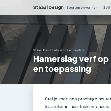
Staaal Design
Soorten en vormen
Zelf
Staaal Design
›
Afwerking en coating
Hamerslag verf op 
en toepassing
Stel je voor: een prachtige houte
klassieker in industriële interieurs.