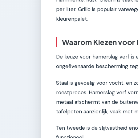
per liter. Grillo is populair vanwe
kleurenpalet.
Waarom Kiezen voor 
De keuze voor hamerslag verf is 
ongeëvenaarde bescherming tege
Staal is gevoelig voor vocht, en
roestproces. Hamerslag verf vorm
metaal afschermt van de buitenwe
tafelpoten aanzienlijk, vaak met 
Ten tweede is de slijtvastheid en
functioneel.