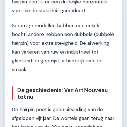
hairpin poot is er een duidelijke horizontale
voet die de stabiliteit garandeert.
Sommige modellen hebben een enkele
bocht, andere hebben een dubbele (dubbele
hairpin) voor extra stevigheid. De afwerking
kan variëren van ruw en industrieel tot
glanzend en gepolijst, afhankelijk van de
smaak.
De geschiedenis: Van Art Nouveau
tot nu
De hairpin poot is geen uitvinding van de
afgelopen vijf jaar. De wortels gaan terug naar
het begin van de 20e eeuw, specifiek de