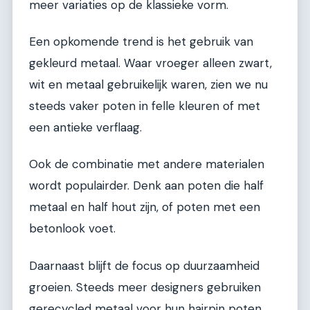
meer variaties op de klassieke vorm.
Een opkomende trend is het gebruik van
gekleurd metaal. Waar vroeger alleen zwart,
wit en metaal gebruikelijk waren, zien we nu
steeds vaker poten in felle kleuren of met
een antieke verflaag.
Ook de combinatie met andere materialen
wordt populairder. Denk aan poten die half
metaal en half hout zijn, of poten met een
betonlook voet.
Daarnaast blijft de focus op duurzaamheid
groeien. Steeds meer designers gebruiken
gerecycled metaal voor hun hairpin poten,