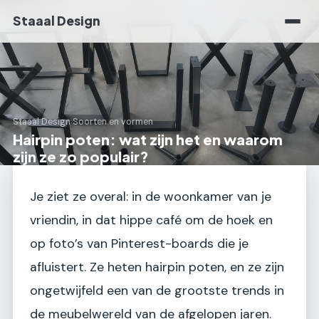
Staaal Design
Staaal Design
›
Soorten en vormen
Hairpin poten: wat zijn het en waarom
zijn ze zo populair?
Je ziet ze overal: in de woonkamer van je
vriendin, in dat hippe café om de hoek en
op foto’s van Pinterest-boards die je
afluistert. Ze heten hairpin poten, en ze zijn
ongetwijfeld een van de grootste trends in
de meubelwereld van de afgelopen jaren.