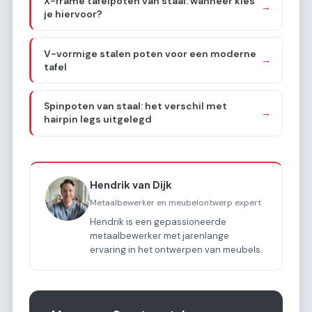
X-frame tafelpoten van staal: wanneer kies
→
je hiervoor?
V-vormige stalen poten voor een moderne
→
tafel
Spinpoten van staal: het verschil met
→
hairpin legs uitgelegd
Hendrik van Dijk
Metaalbewerker en meubelontwerp expert
Hendrik is een gepassioneerde
metaalbewerker met jarenlange
ervaring in het ontwerpen van meubels.