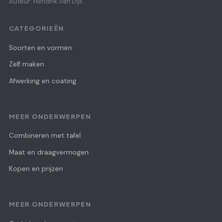
Auteur: Hendrik van Dijk
CATEGORIEËN
Soorten en vormen
Zelf maken
Afwerking en coating
MEER ONDERWERPEN
Combineren met tafel
Maat en draagvermogen
Kopen en prijzen
MEER ONDERWERPEN