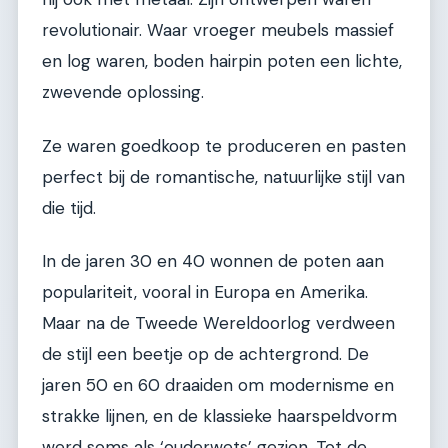
revolutionair. Waar vroeger meubels massief
en log waren, boden hairpin poten een lichte,
zwevende oplossing.
Ze waren goedkoop te produceren en pasten
perfect bij de romantische, natuurlijke stijl van
die tijd.
In de jaren 30 en 40 wonnen de poten aan
populariteit, vooral in Europa en Amerika.
Maar na de Tweede Wereldoorlog verdween
de stijl een beetje op de achtergrond. De
jaren 50 en 60 draaiden om modernisme en
strakke lijnen, en de klassieke haarspeldvorm
werd soms als ‘ouderwets’ gezien. Tot de