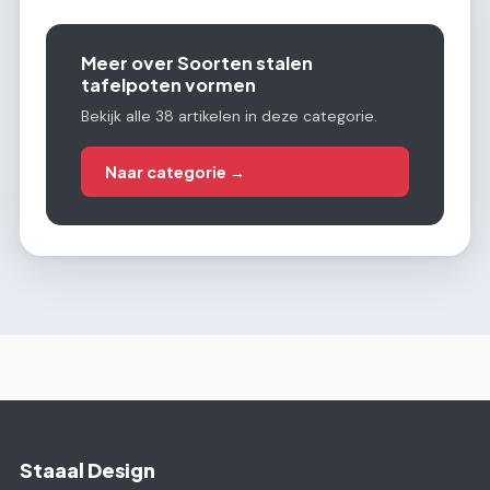
Meer over Soorten stalen
tafelpoten vormen
Bekijk alle 38 artikelen in deze categorie.
Naar categorie →
Staaal Design