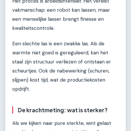
Het proces is arbeidsintensief. Het vereist
vakmanschap: een robot kan lassen, maar
een menselijke lasser brengt finesse en
kwaliteitscontrole.
Een slechte las is een zwakke las. Als de
warmte niet goed is gereguleerd, kan het
staal zijn structuur verliezen of ontstaan er
scheurtjes. Ook de nabewerking (schuren,
slijpen) kost tijd, wat de productiekosten
opdrijft.
De krachtmeting: wat is sterker?
Als we kijken naar pure sterkte, wint gelast