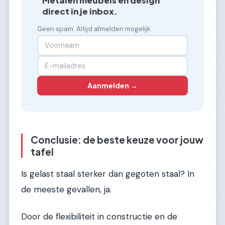
Metalen meubels en design
direct in je inbox.
Geen spam. Altijd afmelden mogelijk.
Aanmelden →
Conclusie: de beste keuze voor jouw
tafel
Is gelast staal sterker dan gegoten staal? In
de meeste gevallen, ja.
Door de flexibiliteit in constructie en de