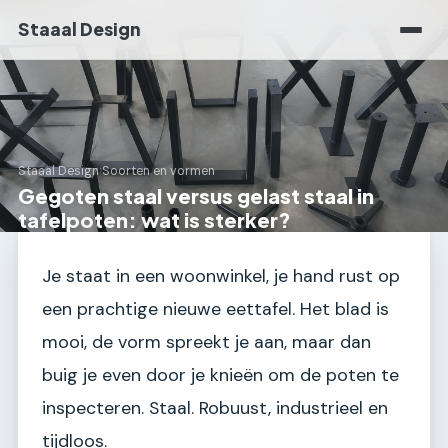
Staaal Design
Staaal Design
›
Soorten en vormen
Gegoten staal versus gelast staal in
tafelpoten: wat is sterker?
Je staat in een woonwinkel, je hand rust op
een prachtige nieuwe eettafel. Het blad is
mooi, de vorm spreekt je aan, maar dan
buig je even door je knieën om de poten te
inspecteren. Staal. Robuust, industrieel en
tijdloos.