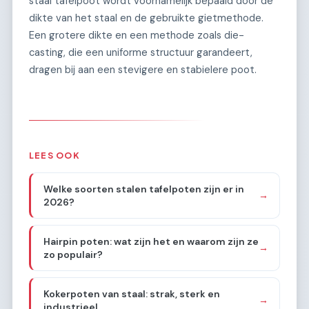
staal tafelpoot wordt voornamelijk bepaald door de
dikte van het staal en de gebruikte gietmethode.
Een grotere dikte en een methode zoals die-
casting, die een uniforme structuur garandeert,
dragen bij aan een stevigere en stabielere poot.
LEES OOK
Welke soorten stalen tafelpoten zijn er in
→
2026?
Hairpin poten: wat zijn het en waarom zijn ze
→
zo populair?
Kokerpoten van staal: strak, sterk en
→
industrieel