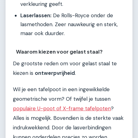
verkleuring geeft.
Laserlassen:
De Rolls-Royce onder de
lasmethoden. Zeer nauwkeurig en sterk,
maar ook duurder.
Waarom kiezen voor gelast staal?
De grootste reden om voor gelast staal te
kiezen is
ontwerpvrijheid
.
Wil je een tafelpoot in een ingewikkelde
geometrische vorm? Of twijfel je tussen
populaire U-poot of X-frame tafelpoten
?
Alles is mogelijk. Bovendien is de sterkte vaak
indrukwekkend. Door de lasverbindingen
kunnen onderdelen precies zo worden