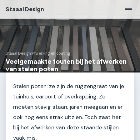
Staaal Design
Staaal Design
›
Afwerking en coating
Veelgemaakte fouten bij het afwerken
van stalen poten
Stalen poten: ze zijn de ruggengraat van je
tuinhuis, carport of overkapping. Ze
moeten stevig staan, jaren meegaan en er
ook nog eens strak uitzien. Toch gaat het
bij het afwerken van deze staande stijlen
vaak mis.