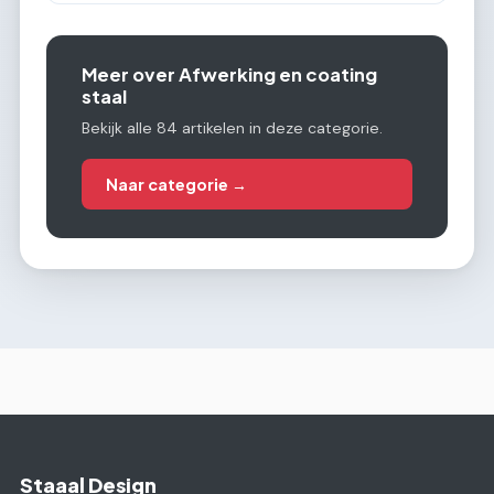
Meer over Afwerking en coating
staal
Bekijk alle 84 artikelen in deze categorie.
Naar categorie →
Staaal Design