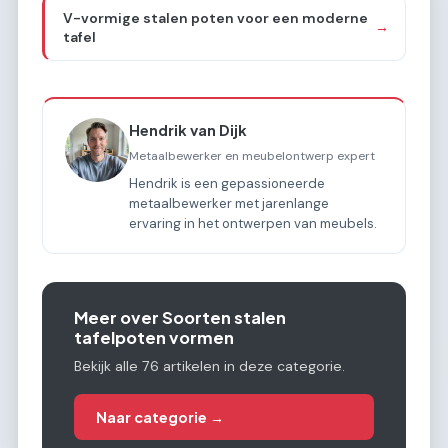
V-vormige stalen poten voor een moderne
→
tafel
Hendrik van Dijk
Metaalbewerker en meubelontwerp expert
Hendrik is een gepassioneerde
metaalbewerker met jarenlange
ervaring in het ontwerpen van meubels.
Meer over Soorten stalen
tafelpoten vormen
Bekijk alle 76 artikelen in deze categorie.
Naar categorie →