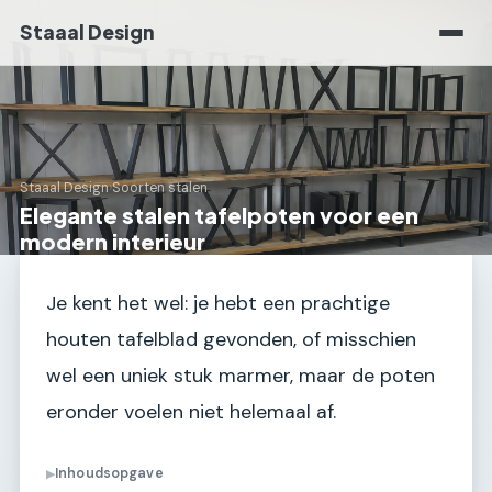
Staaal Design
Staaal Design
›
Soorten stalen
Elegante stalen tafelpoten voor een
modern interieur
Je kent het wel: je hebt een prachtige
houten tafelblad gevonden, of misschien
wel een uniek stuk marmer, maar de poten
eronder voelen niet helemaal af.
Inhoudsopgave
▶