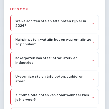
LEES OOK
Welke soorten stalen tafelpoten zijn er in
→
2026?
Hairpin poten: wat zijn het en waarom zijn ze
→
zo populair?
Kokerpoten van staal: strak, sterk en
→
industrieel
U-vormige stalen tafelpoten: stabiel en
→
stoer
X-frame tafelpoten van staal: wanneer kies
→
je hiervoor?