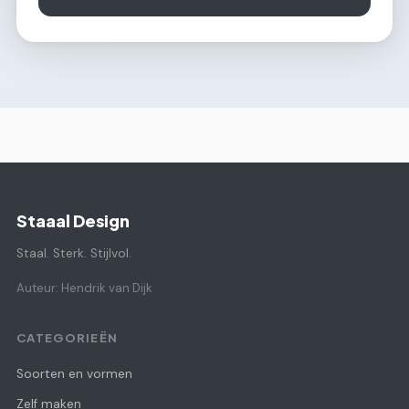
Staaal Design
Staal. Sterk. Stijlvol.
Auteur: Hendrik van Dijk
CATEGORIEËN
Soorten en vormen
Zelf maken