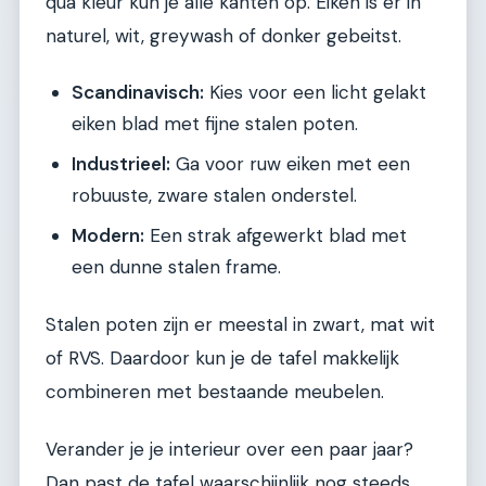
qua kleur kun je alle kanten op. Eiken is er in
naturel, wit, greywash of donker gebeitst.
Scandinavisch:
Kies voor een licht gelakt
eiken blad met fijne stalen poten.
Industrieel:
Ga voor ruw eiken met een
robuuste, zware stalen onderstel.
Modern:
Een strak afgewerkt blad met
een dunne stalen frame.
Stalen poten zijn er meestal in zwart, mat wit
of RVS. Daardoor kun je de tafel makkelijk
combineren met bestaande meubelen.
Verander je je interieur over een paar jaar?
Dan past de tafel waarschijnlijk nog steeds.