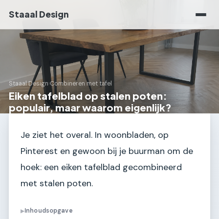
Staaal Design
Staaal Design
›
Combineren met tafel
Eiken tafelblad op stalen poten:
populair, maar waarom eigenlijk?
Je ziet het overal. In woonbladen, op
Pinterest en gewoon bij je buurman om de
hoek: een eiken tafelblad gecombineerd
met stalen poten.
Inhoudsopgave
▶