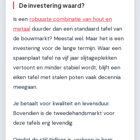
De investering waard?
Is een
robuuste combinatie van hout en
metaal
duurder dan een standaard tafel van
de bouwmarkt? Meestal wel. Maar het is een
investering voor de lange termijn. Waar een
spaanplaat tafel na vijf jaar slijtageplekken
vertoont en minder stabiel wordt, blijft een
eiken tafel met stalen poten vaak decennia
meegaan.
Je betaalt voor kwaliteit en levensduur.
Bovendien is de tweedehandsmarkt voor
deze tafels erg levendig.
Omdat de stijl tijdloos is, verkoop je hem