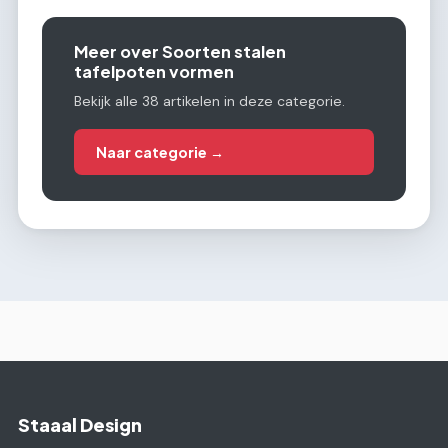
Meer over Soorten stalen
tafelpoten vormen
Bekijk alle 38 artikelen in deze categorie.
Naar categorie →
Staaal Design