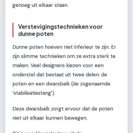
genoeg uit elkaar staan.
Verstevigingstechnieken voor
dunne poten
Dunne poten hoeven niet inferieur te zijn. Er
zijn slimme technieken om ze extra sterk te
maken. Veel designers kiezen voor een
onderstel dat bestaat uit twee delen: de
poten en een dwarsbalk (de zogenaamde
‘stabilisatiestang’).
Deze dwarsbalk zorgt ervoor dat de poten
niet uit elkaar kunnen bewegen.