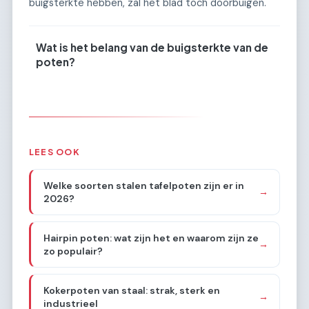
buigsterkte hebben, zal het blad toch doorbuigen.
Wat is het belang van de buigsterkte van de
poten?
LEES OOK
Welke soorten stalen tafelpoten zijn er in
→
2026?
Hairpin poten: wat zijn het en waarom zijn ze
→
zo populair?
Kokerpoten van staal: strak, sterk en
→
industrieel