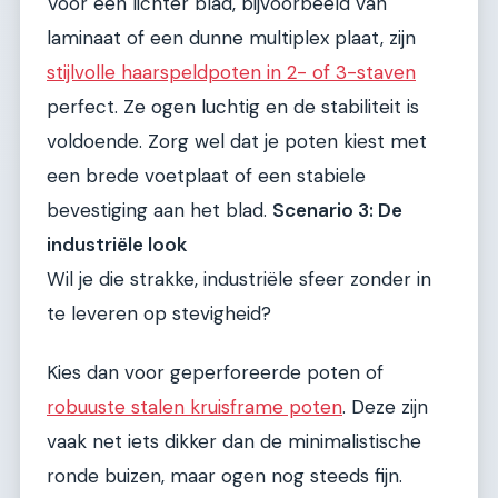
Voor een lichter blad, bijvoorbeeld van
laminaat of een dunne multiplex plaat, zijn
stijlvolle haarspeldpoten in 2- of 3-staven
perfect. Ze ogen luchtig en de stabiliteit is
voldoende. Zorg wel dat je poten kiest met
een brede voetplaat of een stabiele
bevestiging aan het blad.
Scenario 3: De
industriële look
Wil je die strakke, industriële sfeer zonder in
te leveren op stevigheid?
Kies dan voor geperforeerde poten of
robuuste stalen kruisframe poten
. Deze zijn
vaak net iets dikker dan de minimalistische
ronde buizen, maar ogen nog steeds fijn.