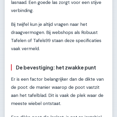
lasnaad. Een goede las zorgt voor een stijve
verbinding.
Bij twijfel kun je altijd vragen naar het
draagvermogen. Bij webshops als Robuust
Tafelen of Tafels99 staan deze specificaties
vaak vermeld.
De bevestiging: het zwakke punt
Er is een factor belangrijker dan de dikte van
de poot: de manier waarop de poot vastzit
aan het tafelblad. Dit is vaak de plek waar de
meeste wiebel ontstaat.