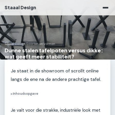
Staaal Design
Staaal Design
›
Soorten en vormen
Dunne stalen tafelpoten versus dikke:
wat geeft meer stabiliteit?
Je staat in de showroom of scrollt online
langs de ene na de andere prachtige tafel.
Inhoudsopgave
▶
Je valt voor die strakke, industriële look met